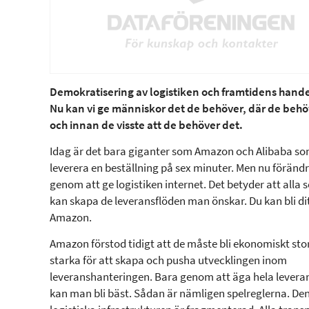
Demokratisering av logistiken och framtidens handel
Nu kan vi ge människor det de behöver, där de behö
och innan de visste att de behöver det.
Idag är det bara giganter som Amazon och Alibaba s
leverera en beställning på sex minuter. Men nu förändr
genom att ge logistiken internet. Det betyder att alla s
kan skapa de leveransflöden man önskar. Du kan bli di
Amazon.
Amazon förstod tidigt att de måste bli ekonomiskt sto
starka för att skapa och pusha utvecklingen inom
leveranshanteringen. Bara genom att äga hela levera
kan man bli bäst. Sådan är nämligen spelreglerna. Den