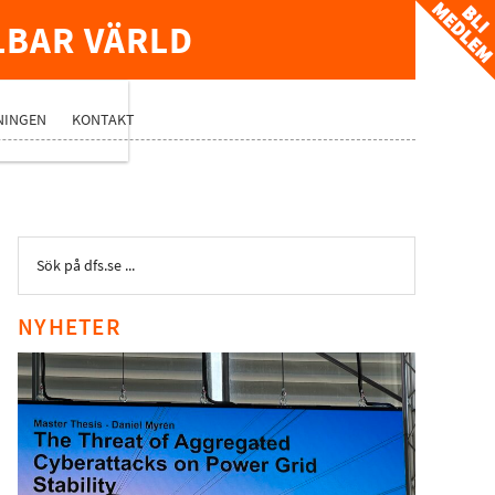
LBAR VÄRLD
TVERK
NINGEN
KONTAKT
NYHETER