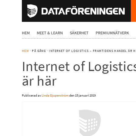
HEM
MEET & LEARN
SÄKERHET
PREMIUMNÄTVERK
HEM
· PÅ GÅNG · INTERNET OF LOGISTICS – FRAMTIDENS HANDEL ÄR 
Internet of Logisti
är här
Publicerad av
Linda Djupenström
den
15 januari 2019