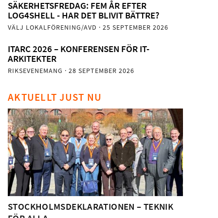
SÄKERHETSFREDAG: FEM ÅR EFTER
LOG4SHELL - HAR DET BLIVIT BÄTTRE?
VÄLJ LOKALFÖRENING/AVD
· 25 SEPTEMBER 2026
ITARC 2026 – KONFERENSEN FÖR IT-
ARKITEKTER
RIKSEVENEMANG
· 28 SEPTEMBER 2026
AKTUELLT JUST NU
STOCKHOLMSDEKLARATIONEN – TEKNIK