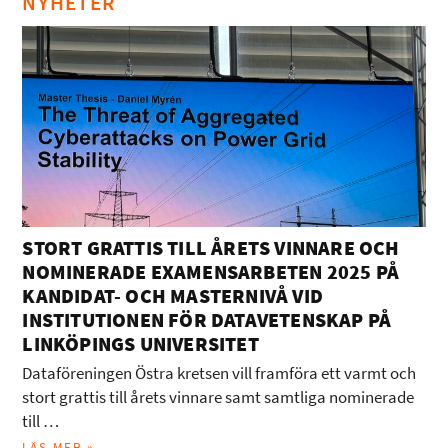
NYHETER
STORT GRATTIS TILL ÅRETS VINNARE OCH
NOMINERADE EXAMENSARBETEN 2025 PÅ
KANDIDAT- OCH MASTERNIVÅ VID
INSTITUTIONEN FÖR DATAVETENSKAP PÅ
LINKÖPINGS UNIVERSITET
Dataföreningen Östra kretsen vill framföra ett varmt och
stort grattis till årets vinnare samt samtliga nominerade
till …
LÄS MER »