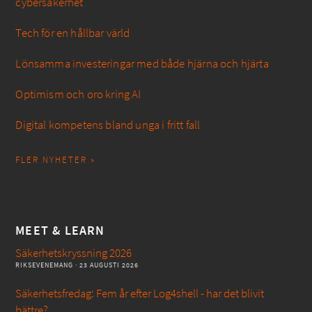
cybersäkerhet
Tech för en hållbar värld
Lönsamma investeringar med både hjärna och hjärta
Optimism och oro kring AI
Digital kompetens bland unga i fritt fall
FLER NYHETER »
MEET & LEARN
Säkerhetskryssning 2026
RIKSEVENEMANG
· 23 AUGUSTI 2026
Säkerhetsfredag: Fem år efter Log4shell - har det blivit
bättre?