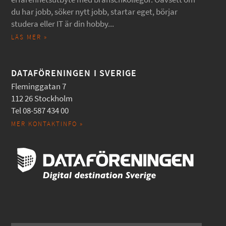
du har jobb, söker nytt jobb, startar eget, börjar
studera eller IT är din hobby...
LÄS MER »
DATAFÖRENINGEN I SVERIGE
Fleminggatan 7
112 26 Stockholm
Tel 08-587 434 00
MER KONTAKTINFO »