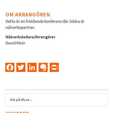
OM ARRANGÖREN
Detta är en fristående konferens där Södra är
nätverkspartner.
Nätverksledare/Arrangörer
David Klein
Facebook
Twitter
LinkedIn
Evernote
PrintFriendly