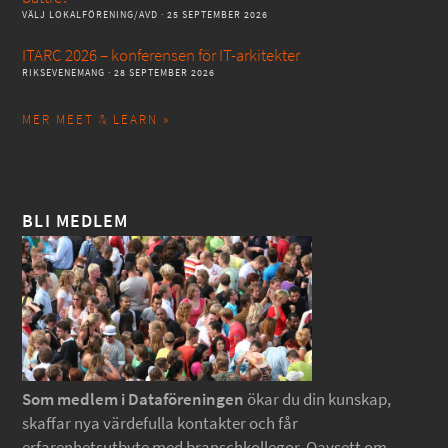
VÄLJ LOKALFÖRENING/AVD
· 25 SEPTEMBER 2026
ITARC 2026 – konferensen för IT-arkitekter
RIKSEVENEMANG
· 28 SEPTEMBER 2026
MER MEET & LEARN »
BLI MEDLEM
Som medlem i Dataföreningen
ökar du din kunskap,
skaffar nya värdefulla kontakter och får
erfarenhetsutbyte med branschkollegor. Oavsett om