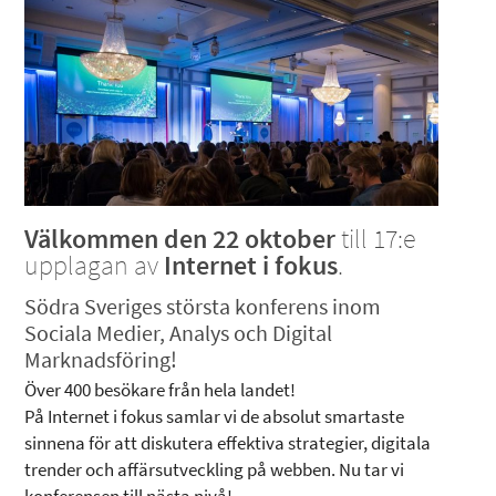
Välkommen den 22 oktober
till 17:e
upplagan av
Internet i fokus
.
Södra Sveriges största konferens inom
Sociala Medier, Analys och Digital
Marknadsföring!
Över 400 besökare från hela landet!
På Internet i fokus samlar vi de absolut smartaste
sinnena för att diskutera effektiva strategier, digitala
trender och affärsutveckling på webben. Nu tar vi