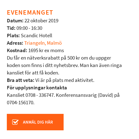
EVENEMANGET
Datum:
22 oktober 2019
Tid:
09:00 - 16:30
Plats:
Scandic Hotell
Adress:
Triangeln, Malmö
Kostnad:
1695 kr ex moms
Du får en nätverksrabatt på 500 kr om du uppger
koden som finns i ditt nyhetsbrev. Man kan även ringa
kansliet för att få koden.
Bra att veta:
Vi är på plats med aktivitet.
För upplysningar kontakta
Kansliet 0708 - 336747. Konferensansvarig (David) på
0704-156170.