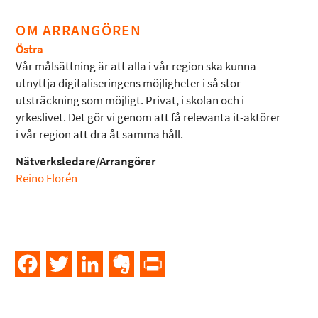
OM ARRANGÖREN
Östra
Vår målsättning är att alla i vår region ska kunna
utnyttja digitaliseringens möjligheter i så stor
utsträckning som möjligt. Privat, i skolan och i
yrkeslivet. Det gör vi genom att få relevanta it-aktörer
i vår region att dra åt samma håll.
Nätverksledare/Arrangörer
Reino Florén
Facebook
Twitter
LinkedIn
Evernote
PrintFriendly