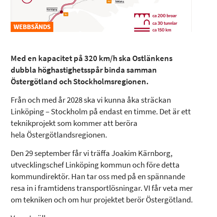
Med en kapacitet på 320 km/h ska Ostlänkens
dubbla höghastighetsspår binda samman
Östergötland och Stockholmsregionen.
Från och med år 2028 ska vi kunna åka sträckan
Linköping – Stockholm på endast en timme. Det är ett
teknikprojekt som kommer att beröra
hela Östergötlandsregionen.
Den 29 september får vi träffa Joakim Kärnborg,
utvecklingschef Linköping kommun och före detta
kommundirektör. Han tar oss med på en spännande
resa in i framtidens transportlösningar. VI får veta mer
om tekniken och om hur projektet berör Östergötland.