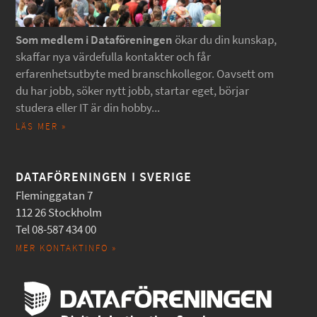
Som medlem i Dataföreningen
ökar du din kunskap,
skaffar nya värdefulla kontakter och får
erfarenhetsutbyte med branschkollegor. Oavsett om
du har jobb, söker nytt jobb, startar eget, börjar
studera eller IT är din hobby...
LÄS MER »
DATAFÖRENINGEN I SVERIGE
Fleminggatan 7
112 26 Stockholm
Tel 08-587 434 00
MER KONTAKTINFO »