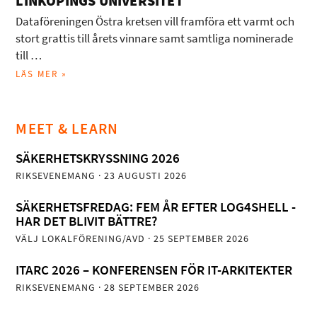
LINKÖPINGS UNIVERSITET
Dataföreningen Östra kretsen vill framföra ett varmt och
stort grattis till årets vinnare samt samtliga nominerade
till …
LÄS MER »
MEET & LEARN
SÄKERHETSKRYSSNING 2026
RIKSEVENEMANG
· 23 AUGUSTI 2026
SÄKERHETSFREDAG: FEM ÅR EFTER LOG4SHELL -
HAR DET BLIVIT BÄTTRE?
VÄLJ LOKALFÖRENING/AVD
· 25 SEPTEMBER 2026
ITARC 2026 – KONFERENSEN FÖR IT-ARKITEKTER
RIKSEVENEMANG
· 28 SEPTEMBER 2026