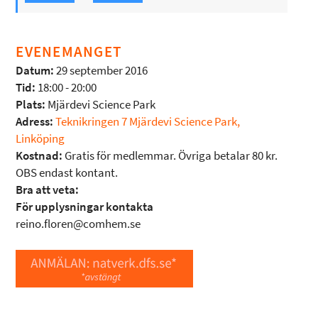
EVENEMANGET
Datum:
29 september 2016
Tid:
18:00 - 20:00
Plats:
Mjärdevi Science Park
Adress:
Teknikringen 7 Mjärdevi Science Park,
Linköping
Kostnad:
Gratis för medlemmar. Övriga betalar 80 kr.
OBS endast kontant.
Bra att veta:
För upplysningar kontakta
reino.floren@comhem.se