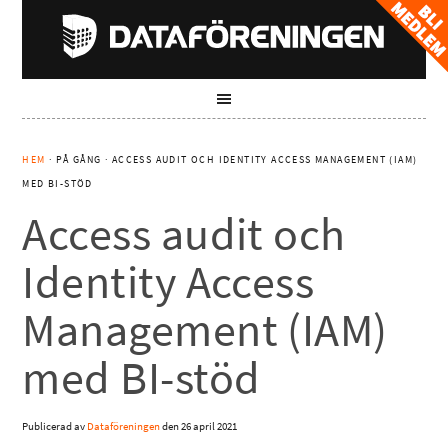
HEM
· PÅ GÅNG · ACCESS AUDIT OCH IDENTITY ACCESS MANAGEMENT (IAM)
MED BI-STÖD
Access audit och
Identity Access
Management (IAM)
med BI-stöd
Publicerad av
Dataföreningen
den
26 april 2021