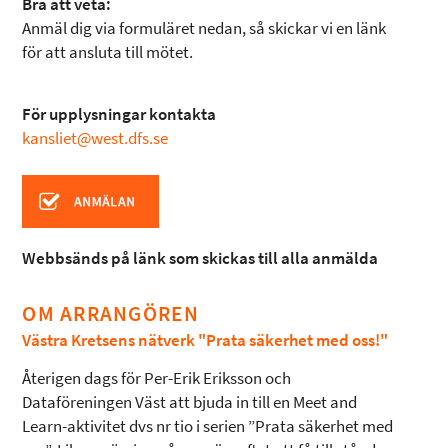
Bra att veta:
Anmäl dig via formuläret nedan, så skickar vi en länk
för att ansluta till mötet.
För upplysningar kontakta
kansliet@west.dfs.se
Webbsänds på länk som skickas till alla anmälda
OM ARRANGÖREN
Västra Kretsens nätverk "Prata säkerhet med oss!"
Återigen dags för Per-Erik Eriksson och
Dataföreningen Väst att bjuda in till en Meet and
Learn-aktivitet dvs nr tio i serien ”Prata säkerhet med