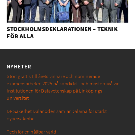
STOCKHOLMSDEKLARATIONEN – TEKNIK
FÖR ALLA
NYHETER
Stort grattis till årets vinnare och nominerade
examensarbeten 2025 på kandidat- och masternivå vid
Institutionen för Datavetenskap på Linköpings
universitet
DF Säkerhet Dalanoden samlar Dalarna för stärkt
cybersäkerhet
Tech för en hållbar värld