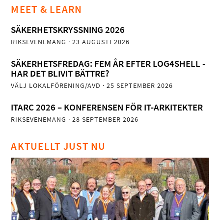
MEET & LEARN
SÄKERHETSKRYSSNING 2026
RIKSEVENEMANG
· 23 AUGUSTI 2026
SÄKERHETSFREDAG: FEM ÅR EFTER LOG4SHELL -
HAR DET BLIVIT BÄTTRE?
VÄLJ LOKALFÖRENING/AVD
· 25 SEPTEMBER 2026
ITARC 2026 – KONFERENSEN FÖR IT-ARKITEKTER
RIKSEVENEMANG
· 28 SEPTEMBER 2026
AKTUELLT JUST NU