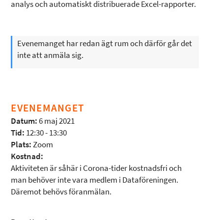
analys och automatiskt distribuerade Excel-rapporter.
Evenemanget har redan ägt rum och därför går det
inte att anmäla sig.
EVENEMANGET
Datum:
6 maj 2021
Tid:
12:30 - 13:30
Plats:
Zoom
Kostnad:
Aktiviteten är såhär i Corona-tider kostnadsfri och
man behöver inte vara medlem i Dataföreningen.
Däremot behövs föranmälan.