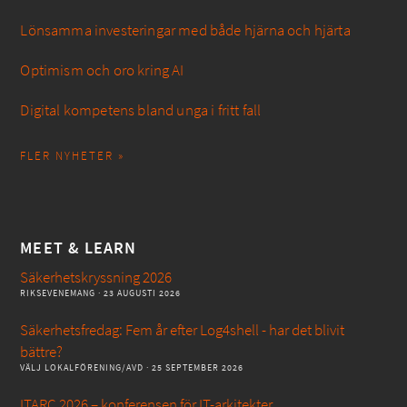
Lönsamma investeringar med både hjärna och hjärta
Optimism och oro kring AI
Digital kompetens bland unga i fritt fall
FLER NYHETER »
MEET & LEARN
Säkerhetskryssning 2026
RIKSEVENEMANG
· 23 AUGUSTI 2026
Säkerhetsfredag: Fem år efter Log4shell - har det blivit
bättre?
VÄLJ LOKALFÖRENING/AVD
· 25 SEPTEMBER 2026
ITARC 2026 – konferensen för IT-arkitekter