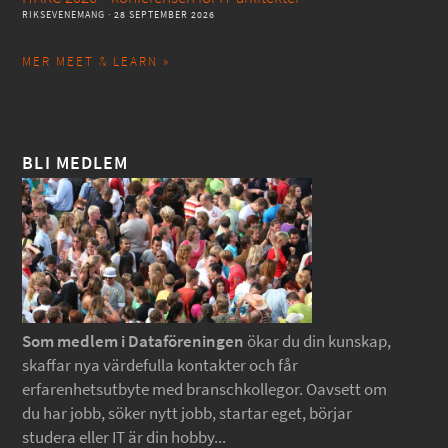
RIKSEVENEMANG
· 28 SEPTEMBER 2026
MER MEET & LEARN »
BLI MEDLEM
Som medlem i Dataföreningen
ökar du din kunskap,
skaffar nya värdefulla kontakter och får
erfarenhetsutbyte med branschkollegor. Oavsett om
du har jobb, söker nytt jobb, startar eget, börjar
studera eller IT är din hobby...