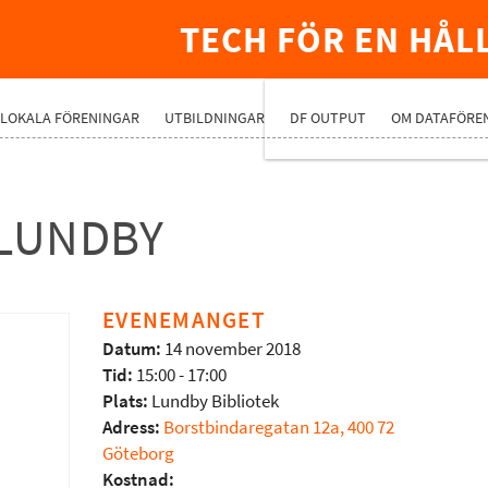
TECH FÖR EN HÅL
PREMIUMNÄ
LOKALA FÖRENINGAR
UTBILDNINGAR
DF OUTPUT
OM DATAFÖRE
 LUNDBY
EVENEMANGET
Datum:
14 november 2018
Tid:
15:00 - 17:00
Plats:
Lundby Bibliotek
Adress:
Borstbindaregatan 12a, 400 72
Göteborg
Kostnad: