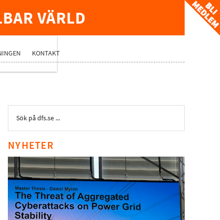
LBAR VÄRLD
TVERK
NINGEN
KONTAKT
NYHETER