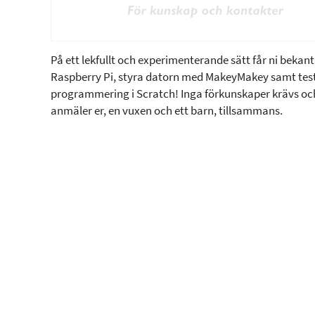
På ett lekfullt och experimenterande sätt får ni bekan
Raspberry Pi, styra datorn med MakeyMakey samt tes
programmering i Scratch! Inga förkunskaper krävs oc
anmäler er, en vuxen och ett barn, tillsammans.