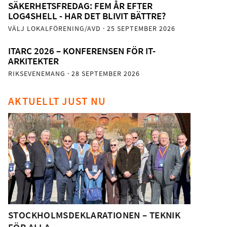
SÄKERHETSFREDAG: FEM ÅR EFTER
LOG4SHELL - HAR DET BLIVIT BÄTTRE?
VÄLJ LOKALFÖRENING/AVD
· 25 SEPTEMBER 2026
ITARC 2026 – KONFERENSEN FÖR IT-
ARKITEKTER
RIKSEVENEMANG
· 28 SEPTEMBER 2026
AKTUELLT JUST NU
STOCKHOLMSDEKLARATIONEN – TEKNIK