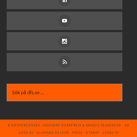
© DATAFÖRENINGEN
· ANVÄNDER
WORDPRESS
&
GENESIS FRAMEWORK
·
OM
COOKIES
·
ALLMÄNNA VILLKOR
·
PRESS
·
SITEMAP
·
LOGGA IN