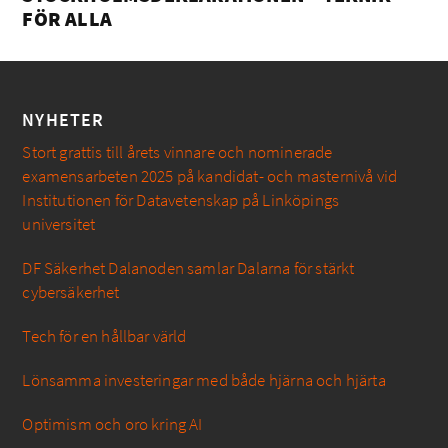
FÖR ALLA
NYHETER
Stort grattis till årets vinnare och nominerade
examensarbeten 2025 på kandidat- och masternivå vid
Institutionen för Datavetenskap på Linköpings
universitet
DF Säkerhet Dalanoden samlar Dalarna för stärkt
cybersäkerhet
Tech för en hållbar värld
Lönsamma investeringar med både hjärna och hjärta
Optimism och oro kring AI