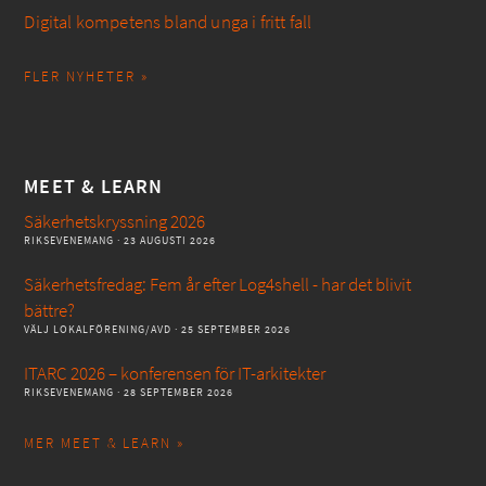
Digital kompetens bland unga i fritt fall
FLER NYHETER »
MEET & LEARN
Säkerhetskryssning 2026
RIKSEVENEMANG
· 23 AUGUSTI 2026
Säkerhetsfredag: Fem år efter Log4shell - har det blivit
bättre?
VÄLJ LOKALFÖRENING/AVD
· 25 SEPTEMBER 2026
ITARC 2026 – konferensen för IT-arkitekter
RIKSEVENEMANG
· 28 SEPTEMBER 2026
MER MEET & LEARN »