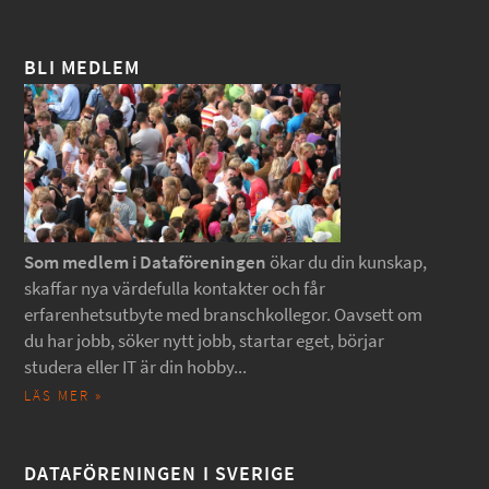
BLI MEDLEM
Som medlem i Dataföreningen
ökar du din kunskap,
skaffar nya värdefulla kontakter och får
erfarenhetsutbyte med branschkollegor. Oavsett om
du har jobb, söker nytt jobb, startar eget, börjar
studera eller IT är din hobby...
LÄS MER »
DATAFÖRENINGEN I SVERIGE