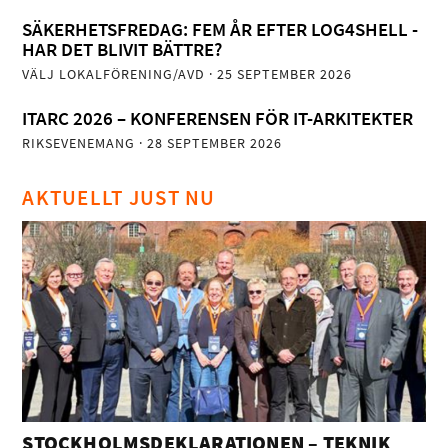
SÄKERHETSFREDAG: FEM ÅR EFTER LOG4SHELL -
HAR DET BLIVIT BÄTTRE?
VÄLJ LOKALFÖRENING/AVD
· 25 SEPTEMBER 2026
ITARC 2026 – KONFERENSEN FÖR IT-ARKITEKTER
RIKSEVENEMANG
· 28 SEPTEMBER 2026
AKTUELLT JUST NU
STOCKHOLMSDEKLARATIONEN – TEKNIK