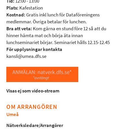
Tid:
12:00 - 13:00
Plats:
Kafestation
Kostnad:
Gratis inkl lunch för Dataföreningens
medlemmar. Övriga betalar för lunchen.
Bra att veta:
Kom gärna en stund före 12 så att du
hinner hämta mat och börja äta innan
lunchseminariet börjar. Seminariet hålls 12.15-12.45
För upplysningar kontakta
kansli@umea.dfs.se
Visas ej som video-stream
OM ARRANGÖREN
Umeå
Nätverksledare/Arrangörer