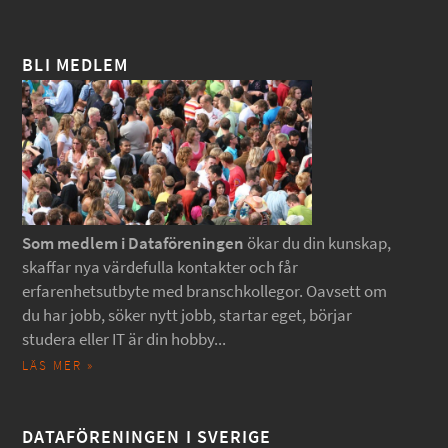
BLI MEDLEM
Som medlem i Dataföreningen
ökar du din kunskap,
skaffar nya värdefulla kontakter och får
erfarenhetsutbyte med branschkollegor. Oavsett om
du har jobb, söker nytt jobb, startar eget, börjar
studera eller IT är din hobby...
LÄS MER »
DATAFÖRENINGEN I SVERIGE