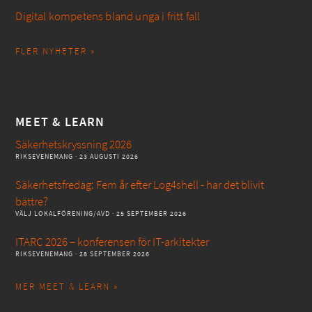
Digital kompetens bland unga i fritt fall
FLER NYHETER »
MEET & LEARN
Säkerhetskryssning 2026
RIKSEVENEMANG
· 23 AUGUSTI 2026
Säkerhetsfredag: Fem år efter Log4shell - har det blivit
bättre?
VÄLJ LOKALFÖRENING/AVD
· 25 SEPTEMBER 2026
ITARC 2026 – konferensen för IT-arkitekter
RIKSEVENEMANG
· 28 SEPTEMBER 2026
MER MEET & LEARN »