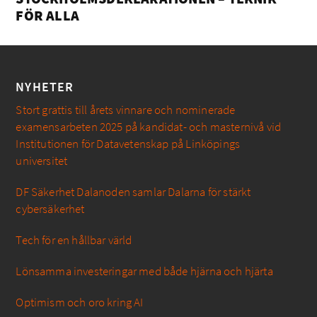
FÖR ALLA
NYHETER
Stort grattis till årets vinnare och nominerade
examensarbeten 2025 på kandidat- och masternivå vid
Institutionen för Datavetenskap på Linköpings
universitet
DF Säkerhet Dalanoden samlar Dalarna för stärkt
cybersäkerhet
Tech för en hållbar värld
Lönsamma investeringar med både hjärna och hjärta
Optimism och oro kring AI