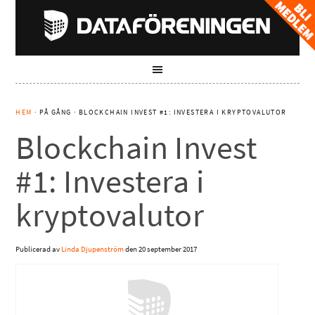
HEM
· PÅ GÅNG · BLOCKCHAIN INVEST #1: INVESTERA I KRYPTOVALUTOR
Blockchain Invest
#1: Investera i
kryptovalutor
Publicerad av
Linda Djupenström
den
20 september 2017