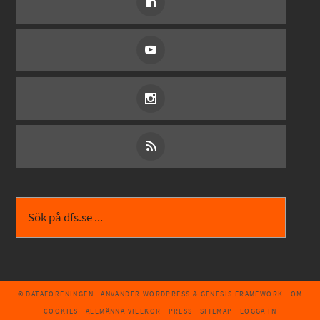
© DATAFÖRENINGEN
· ANVÄNDER
WORDPRESS
&
GENESIS FRAMEWORK
·
OM
COOKIES
·
ALLMÄNNA VILLKOR
·
PRESS
·
SITEMAP
·
LOGGA IN