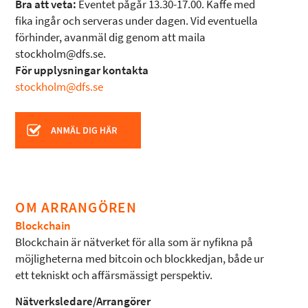
Bra att veta:
Eventet pågår 13.30-17.00. Kaffe med
fika ingår och serveras under dagen. Vid eventuella
förhinder, avanmäl dig genom att maila
stockholm@dfs.se.
För upplysningar kontakta
stockholm@dfs.se
OM ARRANGÖREN
Blockchain
Blockchain är nätverket för alla som är nyfikna på
möjligheterna med bitcoin och blockkedjan, både ur
ett tekniskt och affärsmässigt perspektiv.
Nätverksledare/Arrangörer