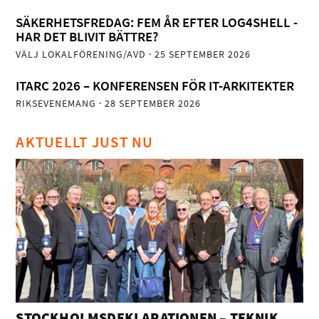
SÄKERHETSFREDAG: FEM ÅR EFTER LOG4SHELL -
HAR DET BLIVIT BÄTTRE?
VÄLJ LOKALFÖRENING/AVD
· 25 SEPTEMBER 2026
ITARC 2026 – KONFERENSEN FÖR IT-ARKITEKTER
RIKSEVENEMANG
· 28 SEPTEMBER 2026
AKTUELLT JUST NU
STOCKHOLMSDEKLARATIONEN – TEKNIK