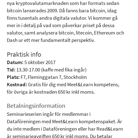
nya kryptovalutamarknaden som har formats sedan
bitcoin lanserades 2009. Då fanns bara bitcoin, idag
finns tusentals andra digitala valutor. Vi kommer gå
mer in i detalj på vad som påverkar priset på dessa
valutor, samt analysera bitcoin, litecoin, Ethereum och
Dash ur ett mer fundamentalt perspektiv.
Praktisk info
Datum:
5 oktober 2017
Tid:
13.30-17.00 (kaffe med fika ingår)
Plats:
F7, Fleminggatan 7, Stockholm
Kostnad:
Gratis för dig med Meet&Learn kompetens,
för övriga är kostnaden 650 kr inkl moms.
Betalningsinformation
Seminarieserien ingår för medlemmar i
Dataföreningen med Meet&Learn kompetenspaket. Är
du inte medlem i Dataföreningen eller har Read&Learn
är seminarieavgiften 650 kr inkl moms. Du betalar