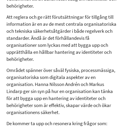
behörigheter.
Att reglera och ge rätt förutsättningar för tillgång till
information är en av de mest centrala organisatoriska
och tekniska säkerhetsåtgärder i både regelverk och
standarder. Ändå är det förhållandevis få
organisationer som lyckas med att bygga upp och
upprätthålla en hållbar hantering av identiteter och
behörigheter.
Området spänner över såväl fysiska, processmässiga,
organisatoriska som digitala aspekter av en
organisation. Hanna Nilsson Andrén och Markus
Lindarp ger sin syn på hur en organisation kan tänka
för att bygga upp en hantering av identiteter och
behörigheter som är effektiv, skapar värde och ökar
organisationens säkerhet.
De kommer ta upp och resonera kring frågor som: