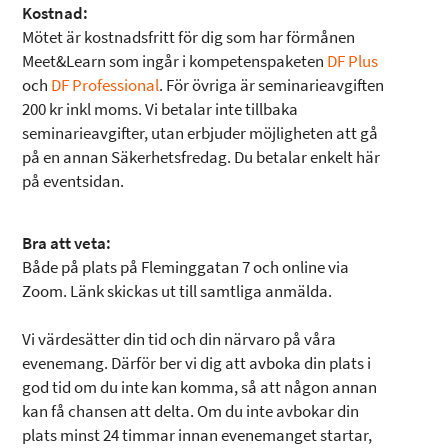
Kostnad:
Mötet är kostnadsfritt för dig som har förmånen
Meet&Learn som ingår i kompetenspaketen
DF Plus
och
DF Professional
. För övriga är seminarieavgiften
200 kr inkl moms. Vi betalar inte tillbaka
seminarieavgifter, utan erbjuder möjligheten att gå
på en annan Säkerhetsfredag. Du betalar enkelt här
på eventsidan.
Bra att veta:
Både på plats på Fleminggatan 7 och online via
Zoom. Länk skickas ut till samtliga anmälda.
Vi värdesätter din tid och din närvaro på våra
evenemang. Därför ber vi dig att avboka din plats i
god tid om du inte kan komma, så att någon annan
kan få chansen att delta. Om du inte avbokar din
plats minst 24 timmar innan evenemanget startar,