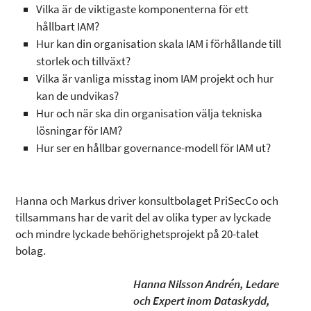
Vilka är de viktigaste komponenterna för ett
hållbart IAM?
Hur kan din organisation skala IAM i förhållande till
storlek och tillväxt?
Vilka är vanliga misstag inom IAM projekt och hur
kan de undvikas?
Hur och när ska din organisation välja tekniska
lösningar för IAM?
Hur ser en hållbar governance-modell för IAM ut?
Hanna och Markus driver konsultbolaget PriSecCo och
tillsammans har de varit del av olika typer av lyckade
och mindre lyckade behörighetsprojekt på 20-talet
bolag.
Hanna Nilsson Andrén,
Ledare
och Expert inom Dataskydd,