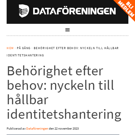
HEM
· PÅ GÅNG · BEHÖRIGHET EFTER BEHOV: NYCKELN TILL HÅLLBAR
IDENTITETSHANTERING
Behörighet efter
behov: nyckeln till
hållbar
identitetshantering
Publicerad av
Dataföreningen
den
22 november 2023