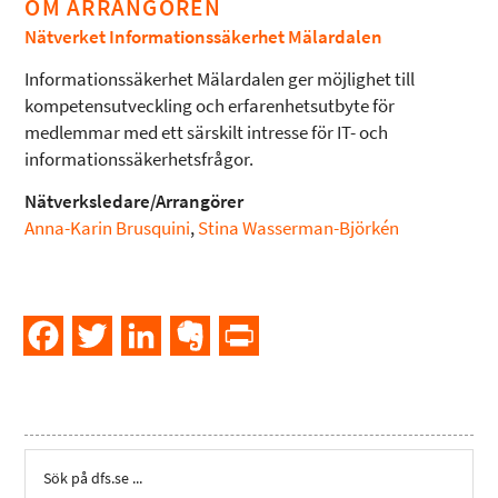
OM ARRANGÖREN
Nätverket Informationssäkerhet Mälardalen
Informationssäkerhet Mälardalen ger möjlighet till
kompetensutveckling och erfarenhetsutbyte för
medlemmar med ett särskilt intresse för IT- och
informationssäkerhetsfrågor.
Nätverksledare/Arrangörer
Anna-Karin Brusquini
,
Stina Wasserman-Björkén
Facebook
Twitter
LinkedIn
Evernote
PrintFriendly