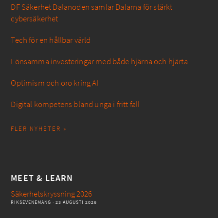
DF Säkerhet Dalanoden samlar Dalarna för stärkt
cybersäkerhet
Tech för en hållbar värld
Lönsamma investeringar med både hjärna och hjärta
Optimism och oro kring AI
Digital kompetens bland unga i fritt fall
FLER NYHETER »
MEET & LEARN
Säkerhetskryssning 2026
RIKSEVENEMANG
· 23 AUGUSTI 2026