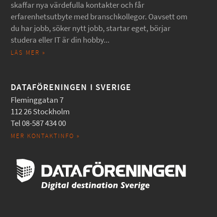
skaffar nya värdefulla kontakter och får
erfarenhetsutbyte med branschkollegor. Oavsett om
du har jobb, söker nytt jobb, startar eget, börjar
studera eller IT är din hobby...
LÄS MER »
DATAFÖRENINGEN I SVERIGE
Fleminggatan 7
112 26 Stockholm
Tel 08-587 434 00
MER KONTAKTINFO »