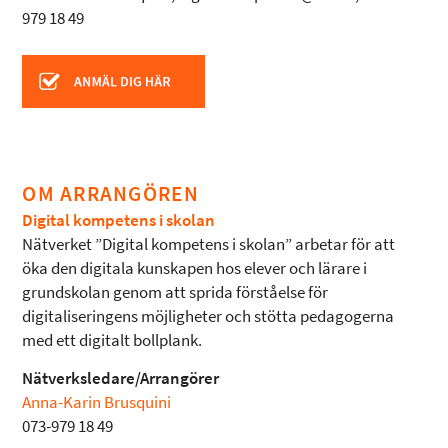
979 18 49
OM ARRANGÖREN
Digital kompetens i skolan
Nätverket ”Digital kompetens i skolan” arbetar för att
öka den digitala kunskapen hos elever och lärare i
grundskolan genom att sprida förståelse för
digitaliseringens möjligheter och stötta pedagogerna
med ett digitalt bollplank.
Nätverksledare/Arrangörer
Anna-Karin Brusquini
073-979 18 49