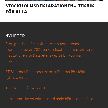
STOCKHOLMSDEKLARATIONEN – TEKNIK
FÖR ALLA
NYHETER
Stort grattis till årets vinnare och nominerade
examensarbeten 2025 på kandidat- och masternivå vid
Institutionen för Datavetenskap på Linköpings
universitet
DF Säkerhet Dalanoden samlar Dalarna för stärkt
cybersäkerhet
Tech för en hållbar värld
Lönsamma investeringar med både hjärna och hjärta