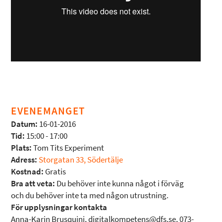
EVENEMANGET
Datum:
16-01-2016
Tid:
15:00 - 17:00
Plats:
Tom Tits Experiment
Adress:
Storgatan 33, Södertälje
Kostnad:
Gratis
Bra att veta:
Du behöver inte kunna något i förväg
och du behöver inte ta med någon utrustning.
För upplysningar kontakta
Anna-Karin Brusquini, digitalkompetens@dfs.se, 073-