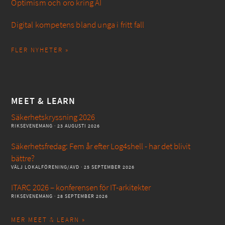
Optimism och oro kring AI
Digital kompetens bland unga i fritt fall
FLER NYHETER »
MEET & LEARN
Säkerhetskryssning 2026
RIKSEVENEMANG
· 23 AUGUSTI 2026
Säkerhetsfredag: Fem år efter Log4shell - har det blivit
bättre?
VÄLJ LOKALFÖRENING/AVD
· 25 SEPTEMBER 2026
ITARC 2026 – konferensen för IT-arkitekter
RIKSEVENEMANG
· 28 SEPTEMBER 2026
MER MEET & LEARN »