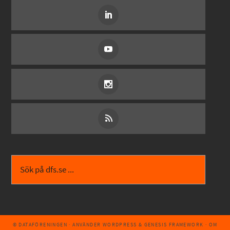
© DATAFÖRENINGEN
· ANVÄNDER
WORDPRESS
&
GENESIS FRAMEWORK
·
OM