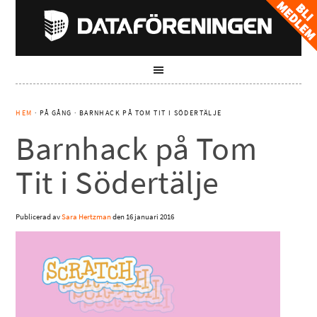
HEM
· PÅ GÅNG · BARNHACK PÅ TOM TIT I SÖDERTÄLJE
Barnhack på Tom
Tit i Södertälje
Publicerad av
Sara Hertzman
den
16 januari 2016