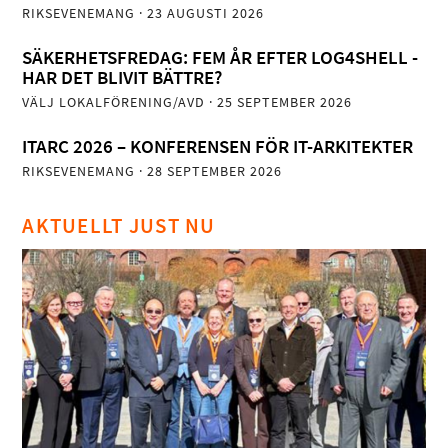
RIKSEVENEMANG
· 23 AUGUSTI 2026
SÄKERHETSFREDAG: FEM ÅR EFTER LOG4SHELL -
HAR DET BLIVIT BÄTTRE?
VÄLJ LOKALFÖRENING/AVD
· 25 SEPTEMBER 2026
ITARC 2026 – KONFERENSEN FÖR IT-ARKITEKTER
RIKSEVENEMANG
· 28 SEPTEMBER 2026
AKTUELLT JUST NU