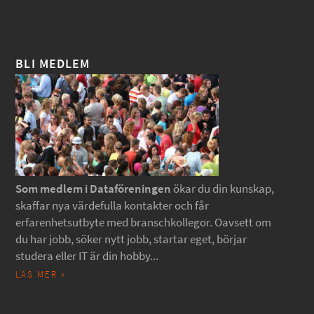
BLI MEDLEM
Som medlem i Dataföreningen
ökar du din kunskap,
skaffar nya värdefulla kontakter och får
erfarenhetsutbyte med branschkollegor. Oavsett om
du har jobb, söker nytt jobb, startar eget, börjar
studera eller IT är din hobby...
LÄS MER »