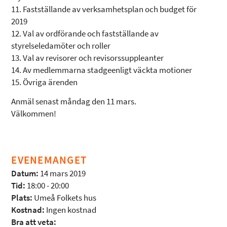
11. Fastställande av verksamhetsplan och budget för
2019
12. Val av ordförande och fastställande av
styrelseledamöter och roller
13. Val av revisorer och revisorssuppleanter
14. Av medlemmarna stadgeenligt väckta motioner
15. Övriga ärenden
Anmäl senast måndag den 11 mars.
Välkommen!
EVENEMANGET
Datum:
14 mars 2019
Tid:
18:00 - 20:00
Plats:
Umeå Folkets hus
Kostnad:
Ingen kostnad
Bra att veta: