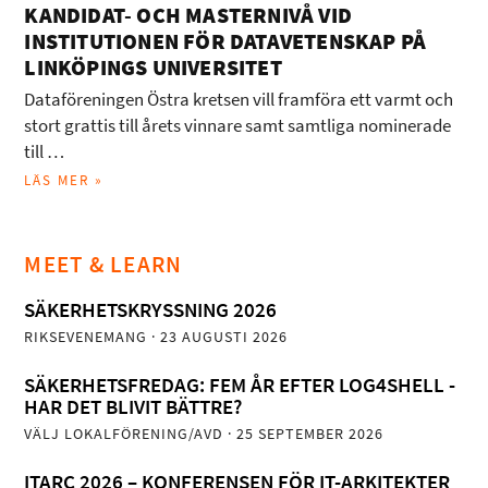
KANDIDAT- OCH MASTERNIVÅ VID
INSTITUTIONEN FÖR DATAVETENSKAP PÅ
LINKÖPINGS UNIVERSITET
Dataföreningen Östra kretsen vill framföra ett varmt och
stort grattis till årets vinnare samt samtliga nominerade
till …
LÄS MER »
MEET & LEARN
SÄKERHETSKRYSSNING 2026
RIKSEVENEMANG
· 23 AUGUSTI 2026
SÄKERHETSFREDAG: FEM ÅR EFTER LOG4SHELL -
HAR DET BLIVIT BÄTTRE?
VÄLJ LOKALFÖRENING/AVD
· 25 SEPTEMBER 2026
ITARC 2026 – KONFERENSEN FÖR IT-ARKITEKTER