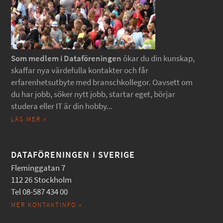
Som medlem i Dataföreningen
ökar du din kunskap,
skaffar nya värdefulla kontakter och får
erfarenhetsutbyte med branschkollegor. Oavsett om
du har jobb, söker nytt jobb, startar eget, börjar
studera eller IT är din hobby...
LÄS MER »
DATAFÖRENINGEN I SVERIGE
Fleminggatan 7
112 26 Stockholm
Tel 08-587 434 00
MER KONTAKTINFO »