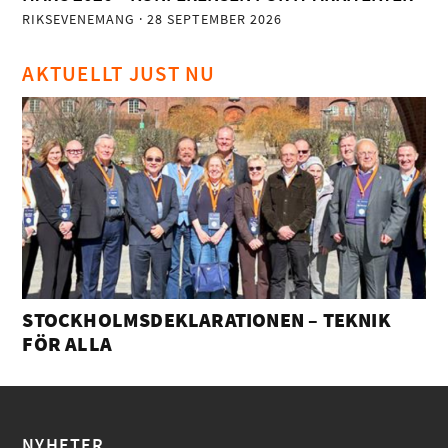
RIKSEVENEMANG
· 28 SEPTEMBER 2026
AKTUELLT JUST NU
STOCKHOLMSDEKLARATIONEN – TEKNIK
FÖR ALLA
NYHETER