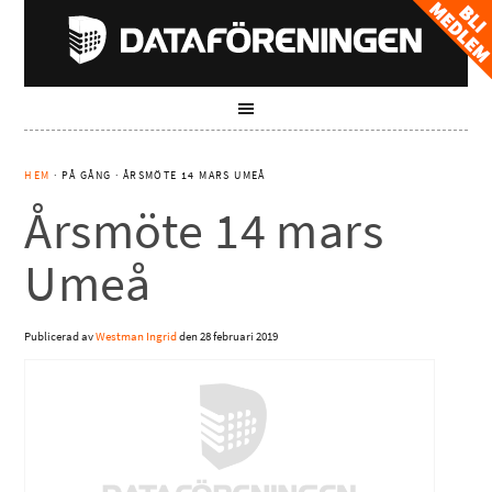
HEM
· PÅ GÅNG · ÅRSMÖTE 14 MARS UMEÅ
Årsmöte 14 mars
Umeå
Publicerad av
Westman Ingrid
den
28 februari 2019