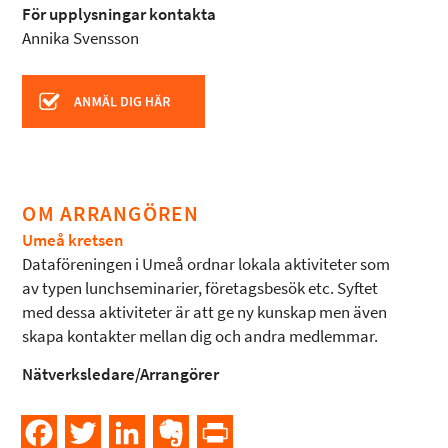
För upplysningar kontakta
Annika Svensson
OM ARRANGÖREN
Umeå kretsen
Dataföreningen i Umeå ordnar lokala aktiviteter som
av typen lunchseminarier, företagsbesök etc. Syftet
med dessa aktiviteter är att ge ny kunskap men även
skapa kontakter mellan dig och andra medlemmar.
Nätverksledare/Arrangörer
Facebook
Twitter
LinkedIn
Evernote
PrintFriendly