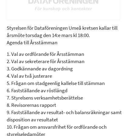
Styrelsen för Dataföreningen Umeå kretsen kallar till
årsmöte torsdag den 14:e mars kl 18:00.
Agenda till Årsstämman
1. Val av ordförande för Årsstämman
2. Val av sekreterare för Årsstämman
3. Godkännande av dagordning
4. Val av två justerare
5. Frågan om stadgeenlig kallelse till stämman
6. Fastställande av röstlängd
7. Styrelsens verksamhetsberättelse
8. Revisorernas rapport
9. Fastställande av resultat‐ och balansräkningar samt
disposition av resultatet
10. Frågan om ansvarsfrihet för ordförande och
styrelseledamöter