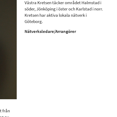
Västra Kretsen täcker området Halmstad i
söder, Jönköping i öster och Karlstad i norr.
Kretsen har aktiva lokala nätverk i
Göteborg.
Nätverksledare/Arrangörer
 från