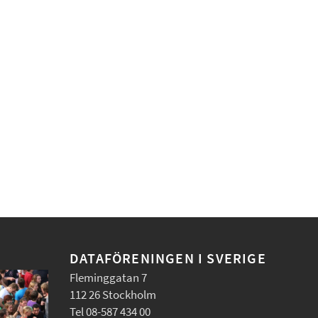
DATAFÖRENINGEN I SVERIGE
Fleminggatan 7
112 26 Stockholm
Tel 08-587 434 00