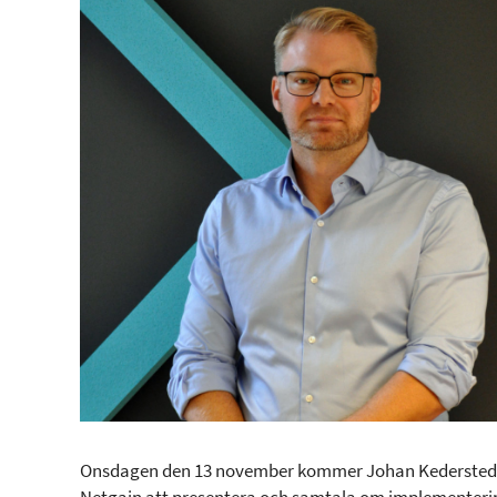
Onsdagen den 13 november kommer Johan Kederstedt