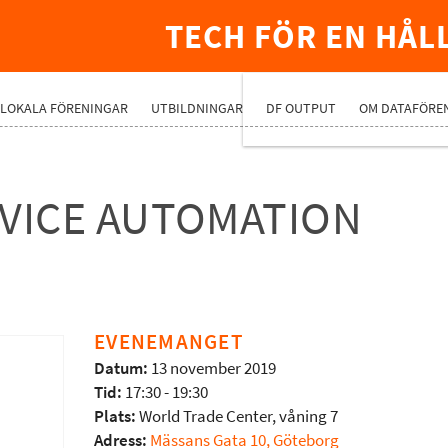
TECH FÖR EN HÅL
PREMIUMNÄ
LOKALA FÖRENINGAR
UTBILDNINGAR
DF OUTPUT
OM DATAFÖRE
RVICE AUTOMATION
EVENEMANGET
Datum:
13 november 2019
Tid:
17:30 - 19:30
Plats:
World Trade Center, våning 7
Adress:
Mässans Gata 10, Göteborg