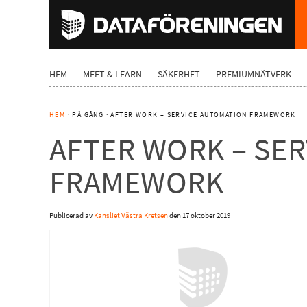
HEM
MEET & LEARN
SÄKERHET
PREMIUMNÄTVERK
HEM
· PÅ GÅNG · AFTER WORK – SERVICE AUTOMATION FRAMEWORK
AFTER WORK – SE
FRAMEWORK
Publicerad av
Kansliet Västra Kretsen
den
17 oktober 2019