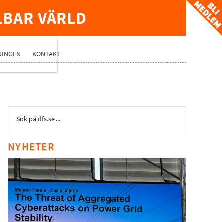
LBAR VÄRLD
TVERK
NINGEN
KONTAKT
NYHETER