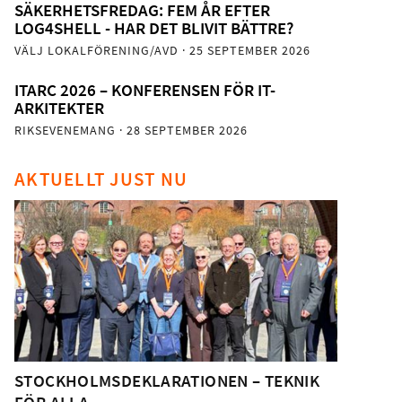
SÄKERHETSFREDAG: FEM ÅR EFTER
LOG4SHELL - HAR DET BLIVIT BÄTTRE?
VÄLJ LOKALFÖRENING/AVD
· 25 SEPTEMBER 2026
ITARC 2026 – KONFERENSEN FÖR IT-
ARKITEKTER
RIKSEVENEMANG
· 28 SEPTEMBER 2026
AKTUELLT JUST NU
STOCKHOLMSDEKLARATIONEN – TEKNIK