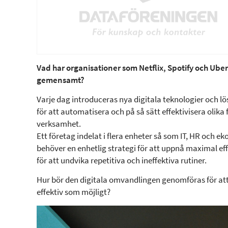
Vad har organisationer som Netflix, Spotify och Uber
gemensamt?
Varje dag introduceras nya digitala teknologier och l
för att automatisera och på så sätt effektivisera olika
verksamhet.
Ett företag indelat i flera enheter så som IT, HR och e
behöver en enhetlig strategi för att uppnå maximal ef
för att undvika repetitiva och ineffektiva rutiner.
Hur bör den digitala omvandlingen genomföras för att 
effektiv som möjligt?