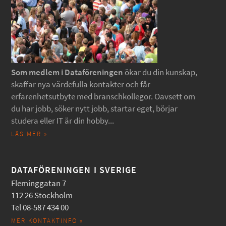
Som medlem i Dataföreningen
ökar du din kunskap,
skaffar nya värdefulla kontakter och får
erfarenhetsutbyte med branschkollegor. Oavsett om
du har jobb, söker nytt jobb, startar eget, börjar
studera eller IT är din hobby...
LÄS MER »
DATAFÖRENINGEN I SVERIGE
Fleminggatan 7
112 26 Stockholm
Tel 08-587 434 00
MER KONTAKTINFO »