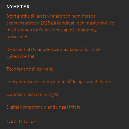
NYHETER
Stort grattis till årets vinnare och nominerade
examensarbeten 2025 på kandidat- och masternivå vid
Institutionen för Datavetenskap på Linköpings
universitet
DF Säkerhet Dalanoden samlar Dalarna för stärkt
cybersäkerhet
Tech för en hållbar värld
Lönsamma investeringar med både hjärna och hjärta
Optimism och oro kring AI
Digital kompetens bland unga i fritt fall
FLER NYHETER »