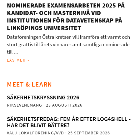
NOMINERADE EXAMENSARBETEN 2025 PÅ
KANDIDAT- OCH MASTERNIVÅ VID
INSTITUTIONEN FÖR DATAVETENSKAP PÅ
LINKÖPINGS UNIVERSITET
Dataföreningen Östra kretsen vill framföra ett varmt och
stort grattis till årets vinnare samt samtliga nominerade
till …
LÄS MER »
MEET & LEARN
SÄKERHETSKRYSSNING 2026
RIKSEVENEMANG
· 23 AUGUSTI 2026
SÄKERHETSFREDAG: FEM ÅR EFTER LOG4SHELL -
HAR DET BLIVIT BÄTTRE?
VÄLJ LOKALFÖRENING/AVD
· 25 SEPTEMBER 2026