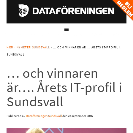
HEM
·
NYHETER SUNDSVALL
· … OCH VINNAREN ÄR…. ÅRETS IT-PROFIL I
SUNDSVALL
… och vinnaren
är…. Årets IT-profil i
Sundsvall
Publicerad av
Dataföreningen Sundsvall
den
23 september 2016