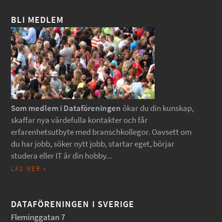
BLI MEDLEM
Som medlem i Dataföreningen
ökar du din kunskap,
skaffar nya värdefulla kontakter och får
erfarenhetsutbyte med branschkollegor. Oavsett om
du har jobb, söker nytt jobb, startar eget, börjar
studera eller IT är din hobby...
LÄS MER »
DATAFÖRENINGEN I SVERIGE
Fleminggatan 7