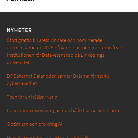
NYHETER
Stort grattis till årets vinnare och nominerade
examensarbeten 2025 på kandidat- och masternivå vid
Institutionen för Datavetenskap på Linköpings
universitet
DF Säkerhet Dalanoden samlar Dalarna för stärkt
cybersäkerhet
Tech för en hållbar värld
Lönsamma investeringar med både hjärna och hjärta
Optimism och oro kring AI
Digital kompetens bland unga i fritt fall