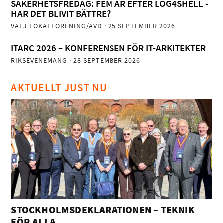
SÄKERHETSFREDAG: FEM ÅR EFTER LOG4SHELL -
HAR DET BLIVIT BÄTTRE?
VÄLJ LOKALFÖRENING/AVD
· 25 SEPTEMBER 2026
ITARC 2026 – KONFERENSEN FÖR IT-ARKITEKTER
RIKSEVENEMANG
· 28 SEPTEMBER 2026
AKTUELLT JUST NU
STOCKHOLMSDEKLARATIONEN – TEKNIK
FÖR ALLA