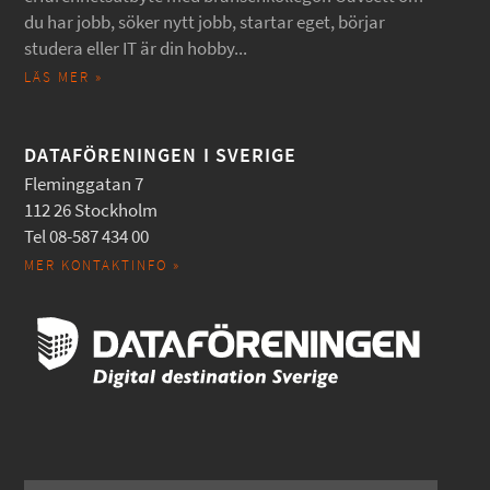
du har jobb, söker nytt jobb, startar eget, börjar
studera eller IT är din hobby...
LÄS MER »
DATAFÖRENINGEN I SVERIGE
Fleminggatan 7
112 26 Stockholm
Tel 08-587 434 00
MER KONTAKTINFO »