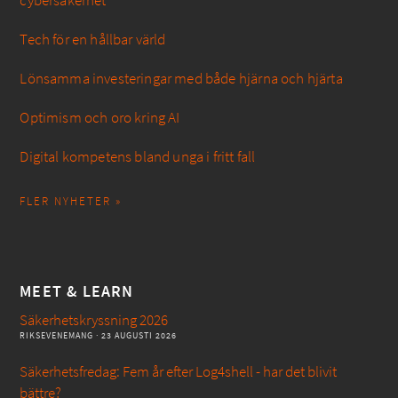
cybersäkerhet
Tech för en hållbar värld
Lönsamma investeringar med både hjärna och hjärta
Optimism och oro kring AI
Digital kompetens bland unga i fritt fall
FLER NYHETER »
MEET & LEARN
Säkerhetskryssning 2026
RIKSEVENEMANG
· 23 AUGUSTI 2026
Säkerhetsfredag: Fem år efter Log4shell - har det blivit
bättre?