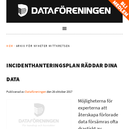
HEM
· ARKIV FÖR NYHETER MITTKRETSEN
INCIDENTHANTERINGSPLAN RÄDDAR DINA
DATA
Publicerad av
Dataföreningen
den
26 oktober 2017
Möjligheterna för
experterna att
återskapa förlorade
data försämras ofta
drastiskt av