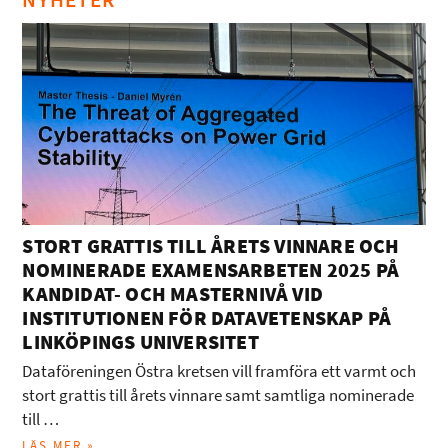
STORT GRATTIS TILL ÅRETS VINNARE OCH
NOMINERADE EXAMENSARBETEN 2025 PÅ
KANDIDAT- OCH MASTERNIVÅ VID
INSTITUTIONEN FÖR DATAVETENSKAP PÅ
LINKÖPINGS UNIVERSITET
Dataföreningen Östra kretsen vill framföra ett varmt och
stort grattis till årets vinnare samt samtliga nominerade
till …
LÄS MER »