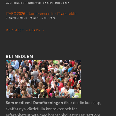
VÄLJ LOKALFÖRENING/AVD
· 25 SEPTEMBER 2026
ITARC 2026 – konferensen för IT-arkitekter
RIKSEVENEMANG
· 28 SEPTEMBER 2026
MER MEET & LEARN »
BLI MEDLEM
Som medlem i Dataföreningen
ökar du din kunskap,
skaffar nya värdefulla kontakter och får
erfarenhetsutbyte med branschkollegor. Oavsett om