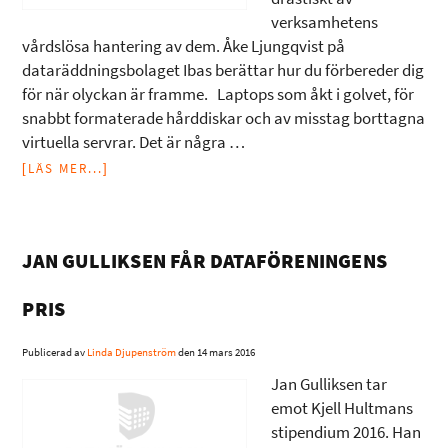
verksamhetens
vårdslösa hantering av dem. Åke Ljungqvist på
dataräddningsbolaget Ibas berättar hur du förbereder dig
för när olyckan är framme. Laptops som åkt i golvet, för
snabbt formaterade hårddiskar och av misstag borttagna
virtuella servrar. Det är några …
[LÄS MER...]
JAN GULLIKSEN FÅR DATAFÖRENINGENS
PRIS
Publicerad av
Linda Djupenström
den
14 mars 2016
Jan Gulliksen tar
emot Kjell Hultmans
stipendium 2016. Han