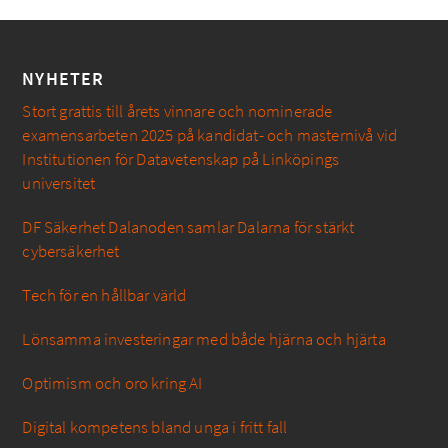
NYHETER
Stort grattis till årets vinnare och nominerade
examensarbeten 2025 på kandidat- och masternivå vid
Institutionen för Datavetenskap på Linköpings
universitet
DF Säkerhet Dalanoden samlar Dalarna för stärkt
cybersäkerhet
Tech för en hållbar värld
Lönsamma investeringar med både hjärna och hjärta
Optimism och oro kring AI
Digital kompetens bland unga i fritt fall