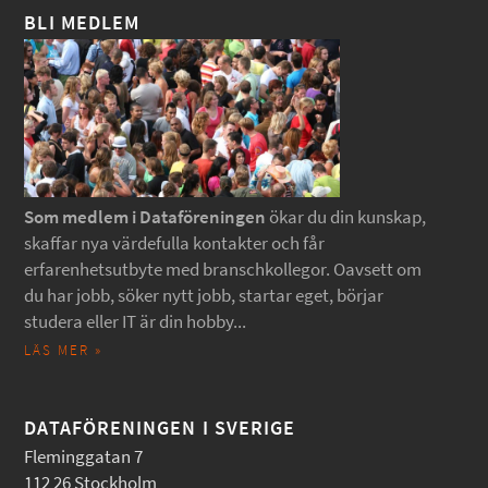
BLI MEDLEM
Som medlem i Dataföreningen
ökar du din kunskap,
skaffar nya värdefulla kontakter och får
erfarenhetsutbyte med branschkollegor. Oavsett om
du har jobb, söker nytt jobb, startar eget, börjar
studera eller IT är din hobby...
LÄS MER »
DATAFÖRENINGEN I SVERIGE
Fleminggatan 7
112 26 Stockholm