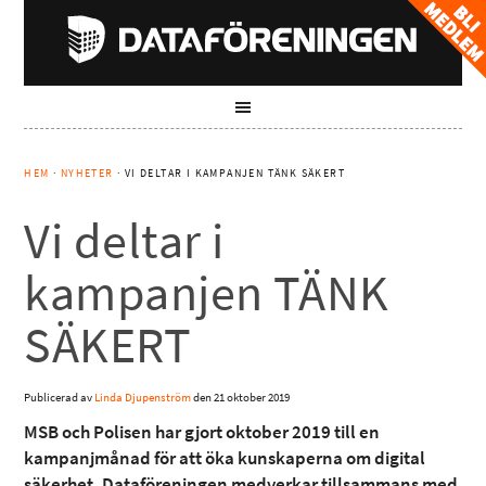
HEM
·
NYHETER
· VI DELTAR I KAMPANJEN TÄNK SÄKERT
Vi deltar i
kampanjen TÄNK
SÄKERT
Publicerad av
Linda Djupenström
den
21 oktober 2019
MSB och Polisen har gjort oktober 2019 till en
kampanjmånad för att öka kunskaperna om digital
säkerhet. Dataföreningen medverkar tillsammans med