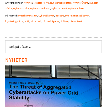
Arkiverad under:
Nyheter
,
Nyheter Norra
,
Nyheter Norrbotten
,
Nyheter Östra
,
Nyheter
Södra
,
Nyheter Sthlm
,
Nyheter Sundsvall
,
Nyheter Umeå
,
Nyheter Västra
Märkt med:
cyberkriminalitet
,
Cybersäkerhet
,
hackers
,
informationssäkerhet
,
krypteringsvirus
,
MSB
,
nätattack
,
nätbedrägerier
,
Polisen
,
tänk säkert
NYHETER