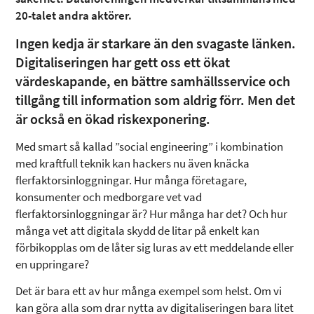
20-talet andra aktörer.
Ingen kedja är starkare än den svagaste länken.
Digitaliseringen har gett oss ett ökat
värdeskapande, en bättre samhällsservice och
tillgång till information som aldrig förr. Men det
är också en ökad riskexponering.
Med smart så kallad ”social engineering” i kombination
med kraftfull teknik kan hackers nu även knäcka
flerfaktorsinloggningar. Hur många företagare,
konsumenter och medborgare vet vad
flerfaktorsinloggningar är? Hur många har det? Och hur
många vet att digitala skydd de litar på enkelt kan
förbikopplas om de låter sig luras av ett meddelande eller
en uppringare?
Det är bara ett av hur många exempel som helst. Om vi
kan göra alla som drar nytta av digitaliseringen bara litet