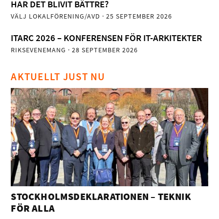
HAR DET BLIVIT BÄTTRE?
VÄLJ LOKALFÖRENING/AVD
· 25 SEPTEMBER 2026
ITARC 2026 – KONFERENSEN FÖR IT-ARKITEKTER
RIKSEVENEMANG
· 28 SEPTEMBER 2026
AKTUELLT JUST NU
STOCKHOLMSDEKLARATIONEN – TEKNIK
FÖR ALLA