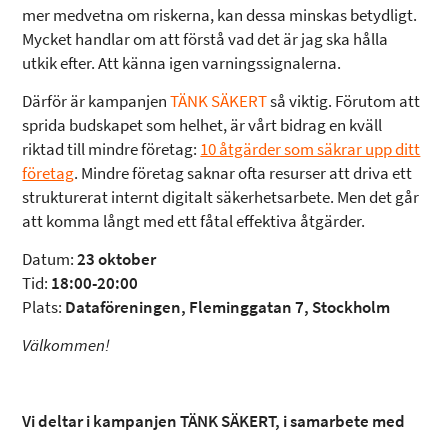
mer medvetna om riskerna, kan dessa minskas betydligt.
Mycket handlar om att förstå vad det är jag ska hålla
utkik efter. Att känna igen varningssignalerna.
Därför är kampanjen
TÄNK SÄKERT
så viktig. Förutom att
sprida budskapet som helhet, är vårt bidrag en kväll
riktad till mindre företag:
10 åtgärder som säkrar upp ditt
företag
. Mindre företag saknar ofta resurser att driva ett
strukturerat internt digitalt säkerhetsarbete. Men det går
att komma långt med ett fåtal effektiva åtgärder.
Datum:
23 oktober
Tid:
18:00-20:00
Plats:
Dataföreningen, Fleminggatan 7, Stockholm
Välkommen!
Vi deltar i kampanjen TÄNK SÄKERT, i samarbete med