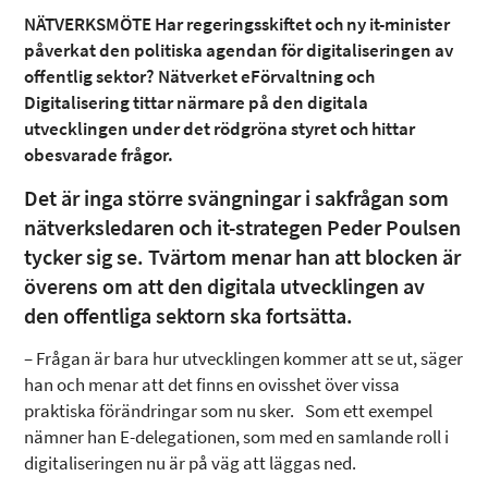
NÄTVERKSMÖTE Har regeringsskiftet och ny it-minister
påverkat den politiska agendan för digitaliseringen av
offentlig sektor? Nätverket eFörvaltning och
Digitalisering tittar närmare på den digitala
utvecklingen under det rödgröna styret och hittar
obesvarade frågor.
Det är inga större svängningar i sakfrågan som
nätverksledaren och it-strategen Peder Poulsen
tycker sig se. Tvärtom menar han att blocken är
överens om att den digitala utvecklingen av
den offentliga sektorn ska fortsätta.
– Frågan är bara hur utvecklingen kommer att se ut, säger
han och menar att det finns en ovisshet över vissa
praktiska förändringar som nu sker. Som ett exempel
nämner han E-delegationen, som med en samlande roll i
digitaliseringen nu är på väg att läggas ned.