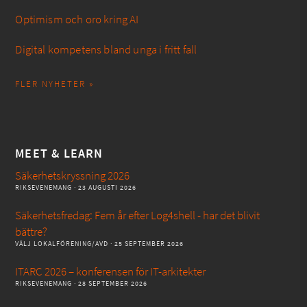
Optimism och oro kring AI
Digital kompetens bland unga i fritt fall
FLER NYHETER »
MEET & LEARN
Säkerhetskryssning 2026
RIKSEVENEMANG
· 23 AUGUSTI 2026
Säkerhetsfredag: Fem år efter Log4shell - har det blivit
bättre?
VÄLJ LOKALFÖRENING/AVD
· 25 SEPTEMBER 2026
ITARC 2026 – konferensen för IT-arkitekter
RIKSEVENEMANG
· 28 SEPTEMBER 2026