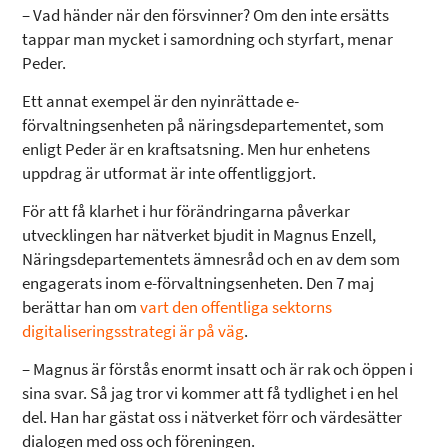
– Vad händer när den försvinner? Om den inte ersätts
tappar man mycket i samordning och styrfart, menar
Peder.
Ett annat exempel är den nyinrättade e-
förvaltningsenheten på näringsdepartementet, som
enligt Peder är en kraftsatsning. Men hur enhetens
uppdrag är utformat är inte offentliggjort.
För att få klarhet i hur förändringarna påverkar
utvecklingen har nätverket bjudit in Magnus Enzell,
Näringsdepartementets ämnesråd och en av dem som
engagerats inom e-förvaltningsenheten. Den 7 maj
berättar han om
vart den offentliga sektorns
digitaliseringsstrategi är på väg
.
– Magnus är förstås enormt insatt och är rak och öppen i
sina svar. Så jag tror vi kommer att få tydlighet i en hel
del. Han har gästat oss i nätverket förr och värdesätter
dialogen med oss och föreningen.