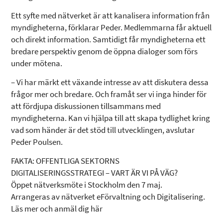
Ett syfte med nätverket är att kanalisera information från
myndigheterna, förklarar Peder. Medlemmarna får aktuell
och direkt information. Samtidigt får myndigheterna ett
bredare perspektiv genom de öppna dialoger som förs
under mötena.
– Vi har märkt ett växande intresse av att diskutera dessa
frågor mer och bredare. Och framåt ser vi inga hinder för
att fördjupa diskussionen tillsammans med
myndigheterna. Kan vi hjälpa till att skapa tydlighet kring
vad som händer är det stöd till utvecklingen, avslutar
Peder Poulsen.
FAKTA: OFFENTLIGA SEKTORNS
DIGITALISERINGSSTRATEGI – VART ÄR VI PÅ VÄG?
Öppet nätverksmöte i Stockholm den 7 maj.
Arrangeras av nätverket eFörvaltning och Digitalisering.
Läs mer och anmäl dig här