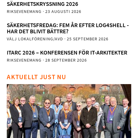
SÄKERHETSKRYSSNING 2026
RIKSEVENEMANG
· 23 AUGUSTI 2026
SÄKERHETSFREDAG: FEM ÅR EFTER LOG4SHELL -
HAR DET BLIVIT BÄTTRE?
VÄLJ LOKALFÖRENING/AVD
· 25 SEPTEMBER 2026
ITARC 2026 – KONFERENSEN FÖR IT-ARKITEKTER
RIKSEVENEMANG
· 28 SEPTEMBER 2026
AKTUELLT JUST NU