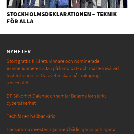
STOCKHOLMSDEKLARATIONEN – TEKNIK
FÖR ALLA
NYHETER
Stort grattis till årets vinnare och nominerade
examensarbeten 2025 på kandidat- och masternivå vid
Institutionen för Datavetenskap på Linköpings
universitet
DF Säkerhet Dalanoden samlar Dalarna för stärkt
cybersäkerhet
Tech för en hållbar värld
Lönsamma investeringar med både hjärna och hjärta