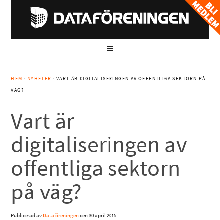
HEM
·
NYHETER
· VART ÄR DIGITALISERINGEN AV OFFENTLIGA SEKTORN PÅ
VÄG?
Vart är
digitaliseringen av
offentliga sektorn
på väg?
Publicerad av
Dataföreningen
den
30 april 2015