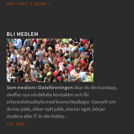
MER MEET & LEARN »
BLI MEDLEM
Som medlem i Dataföreningen
ökar du din kunskap,
skaffar nya värdefulla kontakter och får
erfarenhetsutbyte med branschkollegor. Oavsett om
du har jobb, söker nytt jobb, startar eget, börjar
studera eller IT är din hobby...
LÄS MER »