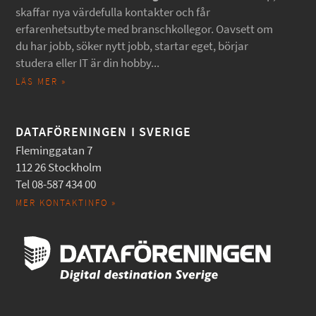
skaffar nya värdefulla kontakter och får
erfarenhetsutbyte med branschkollegor. Oavsett om
du har jobb, söker nytt jobb, startar eget, börjar
studera eller IT är din hobby...
LÄS MER »
DATAFÖRENINGEN I SVERIGE
Fleminggatan 7
112 26 Stockholm
Tel 08-587 434 00
MER KONTAKTINFO »