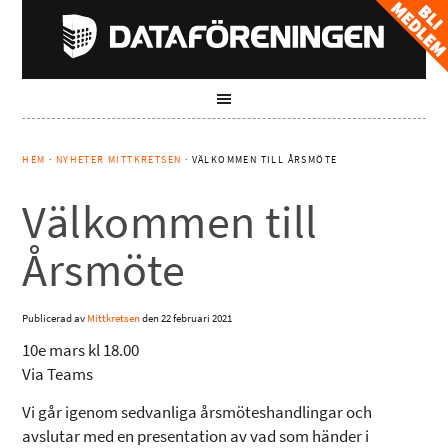
HEM
·
NYHETER MITTKRETSEN
· VÄLKOMMEN TILL ÅRSMÖTE
Välkommen till
Årsmöte
Publicerad av
Mittkretsen
den
22 februari 2021
10e mars kl 18.00
Via Teams
Vi går igenom sedvanliga årsmöteshandlingar och
avslutar med en presentation av vad som händer i