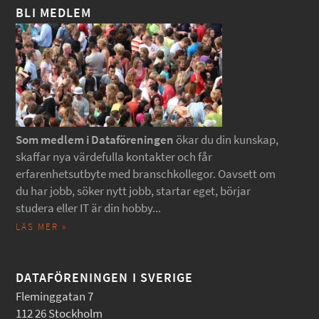
BLI MEDLEM
Som medlem i Dataföreningen
ökar du din kunskap,
skaffar nya värdefulla kontakter och får
erfarenhetsutbyte med branschkollegor. Oavsett om
du har jobb, söker nytt jobb, startar eget, börjar
studera eller IT är din hobby...
LÄS MER »
DATAFÖRENINGEN I SVERIGE
Fleminggatan 7
112 26 Stockholm