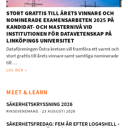
STORT GRATTIS TILL ÅRETS VINNARE OCH
NOMINERADE EXAMENSARBETEN 2025 PÅ
KANDIDAT- OCH MASTERNIVÅ VID
INSTITUTIONEN FÖR DATAVETENSKAP PÅ
LINKÖPINGS UNIVERSITET
Dataföreningen Östra kretsen vill framföra ett varmt och
stort grattis till årets vinnare samt samtliga nominerade
till …
LÄS MER »
MEET & LEARN
SÄKERHETSKRYSSNING 2026
RIKSEVENEMANG
· 23 AUGUSTI 2026
SÄKERHETSFREDAG: FEM ÅR EFTER LOG4SHELL -