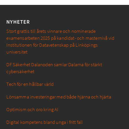
NYHETER
Stort grattis till årets vinnare och nominerade
examensarbeten 2025 på kandidat- och masternivå vid
Institutionen för Datavetenskap på Linköpings
universitet
DF Säkerhet Dalanoden samlar Dalarna för stärkt
cybersäkerhet
Tech för en hållbar värld
Lönsamma investeringar med både hjärna och hjärta
Optimism och oro kring AI
Digital kompetens bland unga i fritt fall