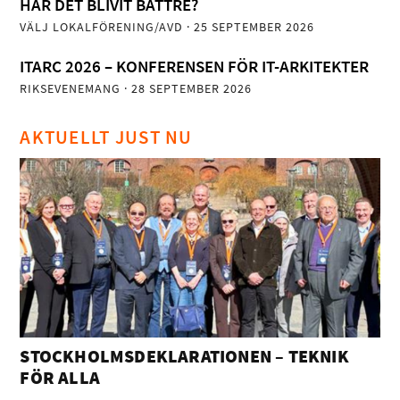
HAR DET BLIVIT BÄTTRE?
VÄLJ LOKALFÖRENING/AVD
· 25 SEPTEMBER 2026
ITARC 2026 – KONFERENSEN FÖR IT-ARKITEKTER
RIKSEVENEMANG
· 28 SEPTEMBER 2026
AKTUELLT JUST NU
STOCKHOLMSDEKLARATIONEN – TEKNIK
FÖR ALLA