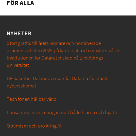
FÖR ALLA
NYHETER
Stort grattis till årets vinnare och nominerade
examensarbeten 2025 på kandidat- och masternivå vid
Institutionen för Datavetenskap på Linköpings
universitet
DF Säkerhet Dalanoden samlar Dalarna för stärkt
cybersäkerhet
Tech för en hållbar värld
Lönsamma investeringar med både hjärna och hjärta
Optimism och oro kring AI