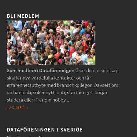
BLI MEDLEM
Som medlem i Dataföreningen
ökar du din kunskap,
skaffar nya värdefulla kontakter och får
erfarenhetsutbyte med branschkollegor. Oavsett om
du har jobb, söker nytt jobb, startar eget, börjar
studera eller IT är din hobby...
LÄS MER »
DATAFÖRENINGEN I SVERIGE