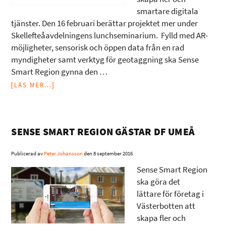
smartare digitala
tjänster. Den 16 februari berättar projektet mer under
Skellefteåavdelningens lunchseminarium. Fylld med AR-
möjligheter, sensorisk och öppen data från en rad
myndigheter samt verktyg för geotaggning ska Sense
Smart Region gynna den …
[LÄS MER...]
SENSE SMART REGION GÄSTAR DF UMEÅ
Publicerad av
Peter Johansson
den
8 september 2016
Sense Smart Region
ska göra det
lättare för företag i
Västerbotten att
skapa fler och