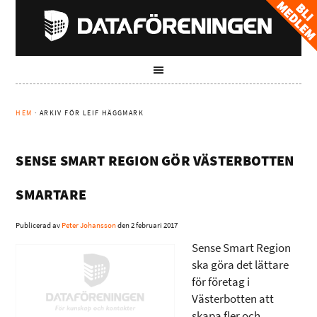
HEM
· ARKIV FÖR LEIF HÄGGMARK
SENSE SMART REGION GÖR VÄSTERBOTTEN
SMARTARE
Publicerad av
Peter Johansson
den
2 februari 2017
Sense Smart Region
ska göra det lättare
för företag i
Västerbotten att
skapa fler och