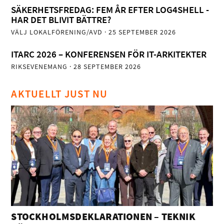
SÄKERHETSFREDAG: FEM ÅR EFTER LOG4SHELL -
HAR DET BLIVIT BÄTTRE?
VÄLJ LOKALFÖRENING/AVD
· 25 SEPTEMBER 2026
ITARC 2026 – KONFERENSEN FÖR IT-ARKITEKTER
RIKSEVENEMANG
· 28 SEPTEMBER 2026
AKTUELLT JUST NU
STOCKHOLMSDEKLARATIONEN – TEKNIK