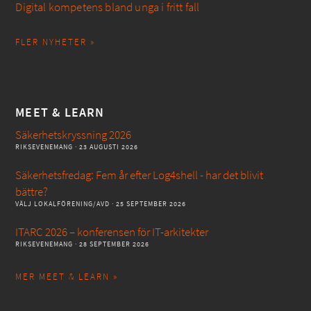
Digital kompetens bland unga i fritt fall
FLER NYHETER »
MEET & LEARN
Säkerhetskryssning 2026
RIKSEVENEMANG
· 23 AUGUSTI 2026
Säkerhetsfredag: Fem år efter Log4shell - har det blivit
bättre?
VÄLJ LOKALFÖRENING/AVD
· 25 SEPTEMBER 2026
ITARC 2026 – konferensen för IT-arkitekter
RIKSEVENEMANG
· 28 SEPTEMBER 2026
MER MEET & LEARN »