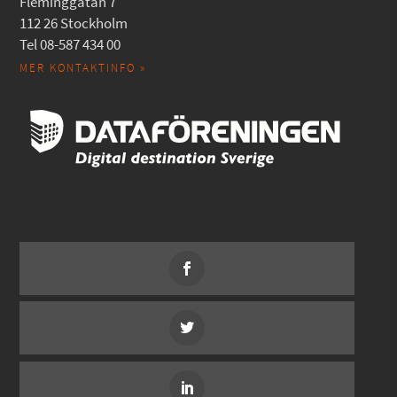
Fleminggatan 7
112 26 Stockholm
Tel 08-587 434 00
MER KONTAKTINFO »