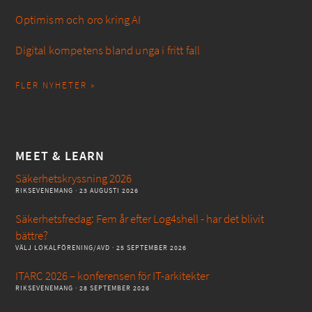
Optimism och oro kring AI
Digital kompetens bland unga i fritt fall
FLER NYHETER »
MEET & LEARN
Säkerhetskryssning 2026
RIKSEVENEMANG
· 23 AUGUSTI 2026
Säkerhetsfredag: Fem år efter Log4shell - har det blivit
bättre?
VÄLJ LOKALFÖRENING/AVD
· 25 SEPTEMBER 2026
ITARC 2026 – konferensen för IT-arkitekter
RIKSEVENEMANG
· 28 SEPTEMBER 2026