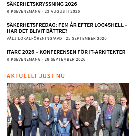
SÄKERHETSKRYSSNING 2026
RIKSEVENEMANG
· 23 AUGUSTI 2026
SÄKERHETSFREDAG: FEM ÅR EFTER LOG4SHELL -
HAR DET BLIVIT BÄTTRE?
VÄLJ LOKALFÖRENING/AVD
· 25 SEPTEMBER 2026
ITARC 2026 – KONFERENSEN FÖR IT-ARKITEKTER
RIKSEVENEMANG
· 28 SEPTEMBER 2026
AKTUELLT JUST NU