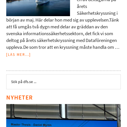
årets
Säkerhetskryssning i
början av maj. Här delar hon med sig av upplevelsen.Tänk
att få umgås två dygn med delar av gräddan av den
svenska informationssäkerhetssektorn, det fick vi som
deltog på årets säkerhetskryssning med Dataföreningen
uppleva.De som tror att en kryssning måste handla om …
[LÄS MER...]
NYHETER