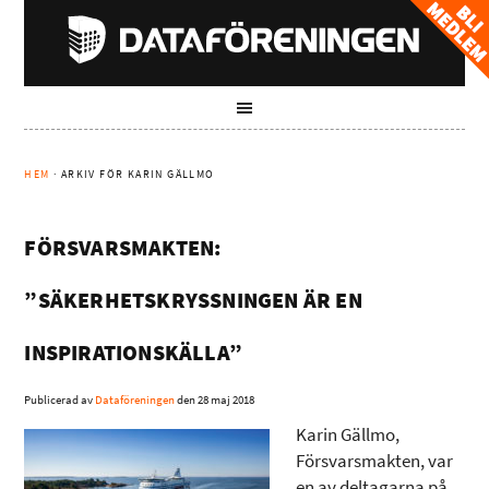
HEM
· ARKIV FÖR KARIN GÄLLMO
FÖRSVARSMAKTEN:
”SÄKERHETSKRYSSNINGEN ÄR EN
INSPIRATIONSKÄLLA”
Publicerad av
Dataföreningen
den
28 maj 2018
Karin Gällmo,
Försvarsmakten, var
en av deltagarna på