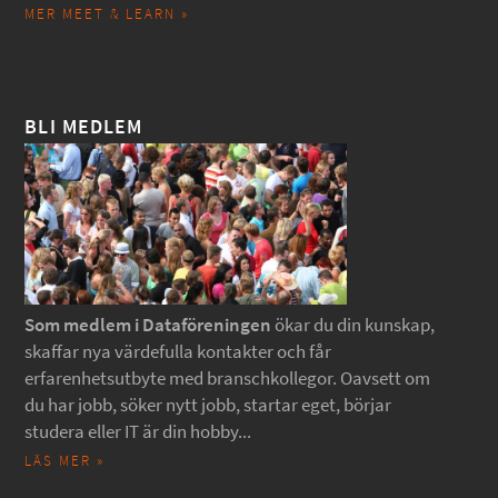
MER MEET & LEARN »
BLI MEDLEM
Som medlem i Dataföreningen
ökar du din kunskap,
skaffar nya värdefulla kontakter och får
erfarenhetsutbyte med branschkollegor. Oavsett om
du har jobb, söker nytt jobb, startar eget, börjar
studera eller IT är din hobby...
LÄS MER »