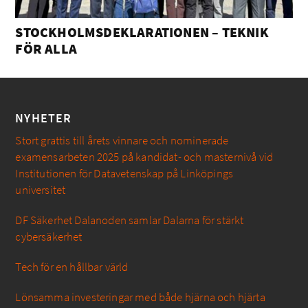
STOCKHOLMSDEKLARATIONEN – TEKNIK
FÖR ALLA
NYHETER
Stort grattis till årets vinnare och nominerade
examensarbeten 2025 på kandidat- och masternivå vid
Institutionen för Datavetenskap på Linköpings
universitet
DF Säkerhet Dalanoden samlar Dalarna för stärkt
cybersäkerhet
Tech för en hållbar värld
Lönsamma investeringar med både hjärna och hjärta