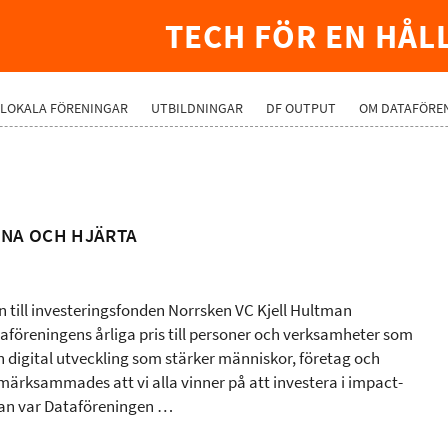
TECH FÖR EN HÅL
LOKALA FÖRENINGAR
UTBILDNINGAR
DF OUTPUT
OM DATAFÖRE
RNA OCH HJÄRTA
n till investeringsfonden Norrsken VC Kjell Hultman
aföreningens årliga pris till personer och verksamheter som
en digital utveckling som stärker människor, företag och
märksammades att vi alla vinner på att investera i impact-
man var Dataföreningen …