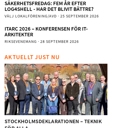
SÄKERHETSFREDAG: FEM ÅR EFTER
LOG4SHELL - HAR DET BLIVIT BÄTTRE?
VÄLJ LOKALFÖRENING/AVD
· 25 SEPTEMBER 2026
ITARC 2026 – KONFERENSEN FÖR IT-
ARKITEKTER
RIKSEVENEMANG
· 28 SEPTEMBER 2026
AKTUELLT JUST NU
STOCKHOLMSDEKLARATIONEN – TEKNIK