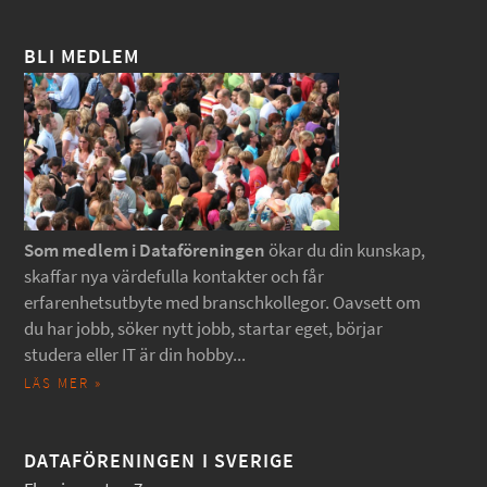
BLI MEDLEM
Som medlem i Dataföreningen
ökar du din kunskap,
skaffar nya värdefulla kontakter och får
erfarenhetsutbyte med branschkollegor. Oavsett om
du har jobb, söker nytt jobb, startar eget, börjar
studera eller IT är din hobby...
LÄS MER »
DATAFÖRENINGEN I SVERIGE