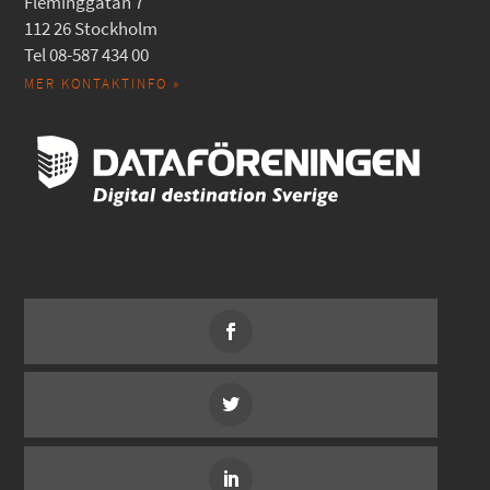
Fleminggatan 7
112 26 Stockholm
Tel 08-587 434 00
MER KONTAKTINFO »