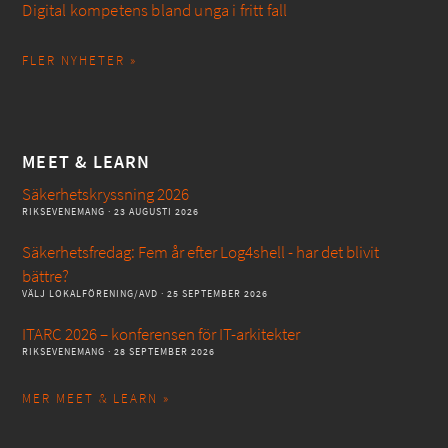
Digital kompetens bland unga i fritt fall
FLER NYHETER »
MEET & LEARN
Säkerhetskryssning 2026
RIKSEVENEMANG
· 23 AUGUSTI 2026
Säkerhetsfredag: Fem år efter Log4shell - har det blivit
bättre?
VÄLJ LOKALFÖRENING/AVD
· 25 SEPTEMBER 2026
ITARC 2026 – konferensen för IT-arkitekter
RIKSEVENEMANG
· 28 SEPTEMBER 2026
MER MEET & LEARN »