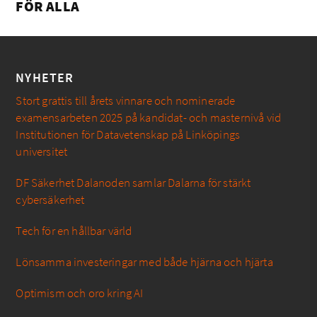
FÖR ALLA
NYHETER
Stort grattis till årets vinnare och nominerade
examensarbeten 2025 på kandidat- och masternivå vid
Institutionen för Datavetenskap på Linköpings
universitet
DF Säkerhet Dalanoden samlar Dalarna för stärkt
cybersäkerhet
Tech för en hållbar värld
Lönsamma investeringar med både hjärna och hjärta
Optimism och oro kring AI