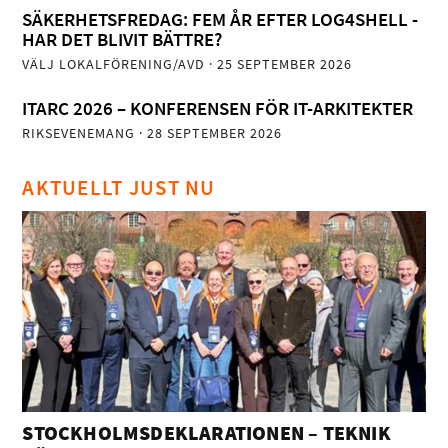
SÄKERHETSFREDAG: FEM ÅR EFTER LOG4SHELL -
HAR DET BLIVIT BÄTTRE?
VÄLJ LOKALFÖRENING/AVD
· 25 SEPTEMBER 2026
ITARC 2026 – KONFERENSEN FÖR IT-ARKITEKTER
RIKSEVENEMANG
· 28 SEPTEMBER 2026
AKTUELLT JUST NU
STOCKHOLMSDEKLARATIONEN – TEKNIK