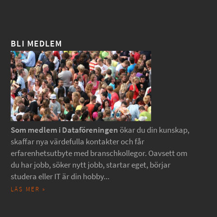
BLI MEDLEM
Som medlem i Dataföreningen
ökar du din kunskap,
skaffar nya värdefulla kontakter och får
erfarenhetsutbyte med branschkollegor. Oavsett om
du har jobb, söker nytt jobb, startar eget, börjar
studera eller IT är din hobby...
LÄS MER »