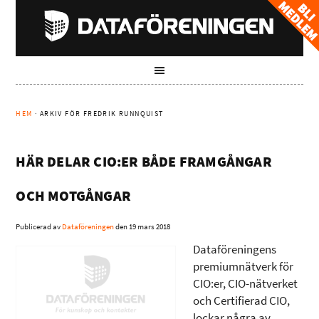
HEM
· ARKIV FÖR FREDRIK RUNNQUIST
HÄR DELAR CIO:ER BÅDE FRAMGÅNGAR
OCH MOTGÅNGAR
Publicerad av
Dataföreningen
den
19 mars 2018
Dataföreningens
premiumnätverk för
CIO:er, CIO-nätverket
och Certifierad CIO,
lockar några av