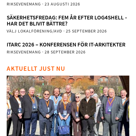
RIKSEVENEMANG
· 23 AUGUSTI 2026
SÄKERHETSFREDAG: FEM ÅR EFTER LOG4SHELL -
HAR DET BLIVIT BÄTTRE?
VÄLJ LOKALFÖRENING/AVD
· 25 SEPTEMBER 2026
ITARC 2026 – KONFERENSEN FÖR IT-ARKITEKTER
RIKSEVENEMANG
· 28 SEPTEMBER 2026
AKTUELLT JUST NU