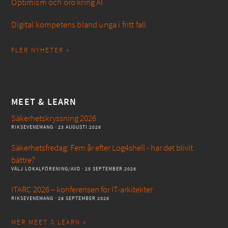
Optimism och oro kring AI
Digital kompetens bland unga i fritt fall
FLER NYHETER »
MEET & LEARN
Säkerhetskryssning 2026
RIKSEVENEMANG
· 23 AUGUSTI 2026
Säkerhetsfredag: Fem år efter Log4shell - har det blivit
bättre?
VÄLJ LOKALFÖRENING/AVD
· 25 SEPTEMBER 2026
ITARC 2026 – konferensen för IT-arkitekter
RIKSEVENEMANG
· 28 SEPTEMBER 2026
MER MEET & LEARN »