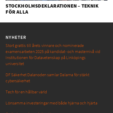
STOCKHOLMSDEKLARATIONEN – TEKNIK
FÖR ALLA
NYHETER
Stort grattis till årets vinnare och nominerade
examensarbeten 2025 på kandidat- och masternivå vid
Institutionen för Datavetenskap på Linköpings
universitet
DF Säkerhet Dalanoden samlar Dalarna för stärkt
cybersäkerhet
Tech för en hållbar värld
Lönsamma investeringar med både hjärna och hjärta