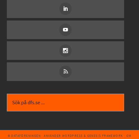
© DATAFÖRENINGEN
· ANVÄNDER
WORDPRESS
&
GENESIS FRAMEWORK
·
OM