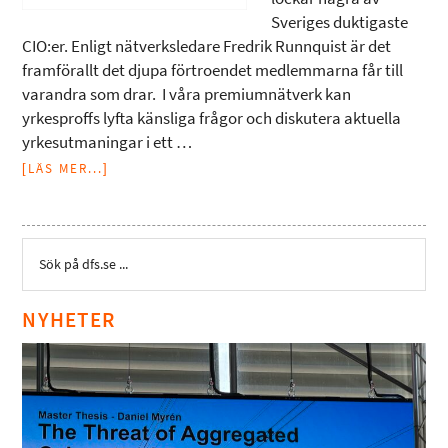
Sveriges duktigaste
CIO:er. Enligt nätverksledare Fredrik Runnquist är det
framförallt det djupa förtroendet medlemmarna får till
varandra som drar. I våra premiumnätverk kan
yrkesproffs lyfta känsliga frågor och diskutera aktuella
yrkesutmaningar i ett …
[LÄS MER...]
NYHETER