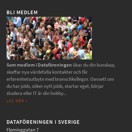
BLI MEDLEM
Som medlem i Dataföreningen
ökar du din kunskap,
skaffar nya värdefulla kontakter och får
erfarenhetsutbyte med branschkollegor. Oavsett om
du har jobb, söker nytt jobb, startar eget, börjar
studera eller IT är din hobby...
LÄS MER »
DATAFÖRENINGEN I SVERIGE
Fleminggatan 7