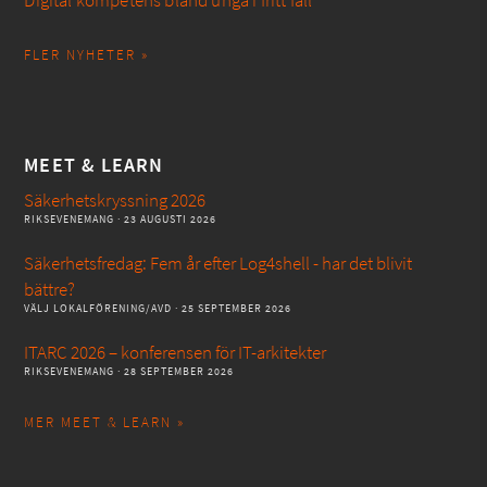
Digital kompetens bland unga i fritt fall
FLER NYHETER »
MEET & LEARN
Säkerhetskryssning 2026
RIKSEVENEMANG
· 23 AUGUSTI 2026
Säkerhetsfredag: Fem år efter Log4shell - har det blivit
bättre?
VÄLJ LOKALFÖRENING/AVD
· 25 SEPTEMBER 2026
ITARC 2026 – konferensen för IT-arkitekter
RIKSEVENEMANG
· 28 SEPTEMBER 2026
MER MEET & LEARN »