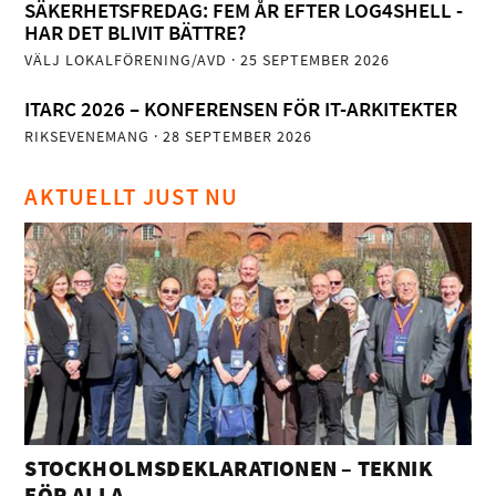
SÄKERHETSFREDAG: FEM ÅR EFTER LOG4SHELL -
HAR DET BLIVIT BÄTTRE?
VÄLJ LOKALFÖRENING/AVD
· 25 SEPTEMBER 2026
ITARC 2026 – KONFERENSEN FÖR IT-ARKITEKTER
RIKSEVENEMANG
· 28 SEPTEMBER 2026
AKTUELLT JUST NU
STOCKHOLMSDEKLARATIONEN – TEKNIK
FÖR ALLA