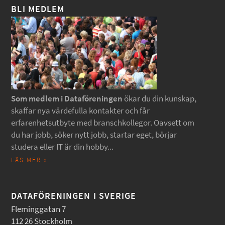
BLI MEDLEM
Som medlem i Dataföreningen
ökar du din kunskap,
skaffar nya värdefulla kontakter och får
erfarenhetsutbyte med branschkollegor. Oavsett om
du har jobb, söker nytt jobb, startar eget, börjar
studera eller IT är din hobby...
LÄS MER »
DATAFÖRENINGEN I SVERIGE
Fleminggatan 7
112 26 Stockholm