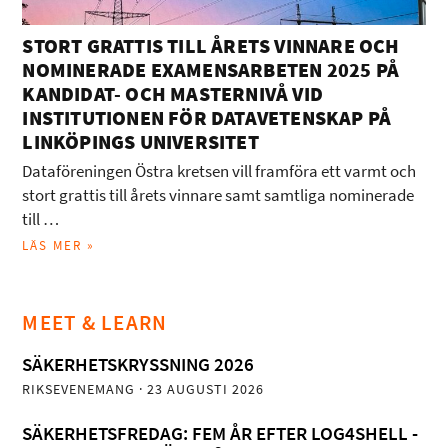
STORT GRATTIS TILL ÅRETS VINNARE OCH
NOMINERADE EXAMENSARBETEN 2025 PÅ
KANDIDAT- OCH MASTERNIVÅ VID
INSTITUTIONEN FÖR DATAVETENSKAP PÅ
LINKÖPINGS UNIVERSITET
Dataföreningen Östra kretsen vill framföra ett varmt och
stort grattis till årets vinnare samt samtliga nominerade
till …
LÄS MER »
MEET & LEARN
SÄKERHETSKRYSSNING 2026
RIKSEVENEMANG
· 23 AUGUSTI 2026
SÄKERHETSFREDAG: FEM ÅR EFTER LOG4SHELL -