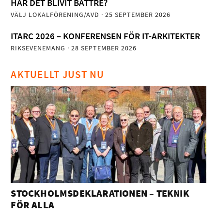
HAR DET BLIVIT BÄTTRE?
VÄLJ LOKALFÖRENING/AVD
· 25 SEPTEMBER 2026
ITARC 2026 – KONFERENSEN FÖR IT-ARKITEKTER
RIKSEVENEMANG
· 28 SEPTEMBER 2026
AKTUELLT JUST NU
STOCKHOLMSDEKLARATIONEN – TEKNIK
FÖR ALLA