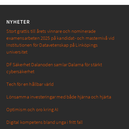
NYHETER
Stort grattis till årets vinnare och nominerade
examensarbeten 2025 på kandidat- och masternivå vid
Institutionen för Datavetenskap på Linköpings
universitet
DF Säkerhet Dalanoden samlar Dalarna för stärkt
cybersäkerhet
Tech för en hållbar värld
Lönsamma investeringar med både hjärna och hjärta
Optimism och oro kring AI
Digital kompetens bland unga i fritt fall