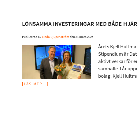
LÖNSAMMA INVESTERINGAR MED BÅDE HJÄ
Publicerad av
Linda Djupenström
den
31 mars 2025
Årets Kjell Hultma
Stipendium är Dat
aktivt verkar för 
samhälle. I år upp
bolag. Kjell Hult
[LÄS MER...]