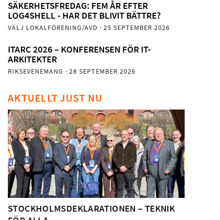
SÄKERHETSFREDAG: FEM ÅR EFTER
LOG4SHELL - HAR DET BLIVIT BÄTTRE?
VÄLJ LOKALFÖRENING/AVD
· 25 SEPTEMBER 2026
ITARC 2026 – KONFERENSEN FÖR IT-
ARKITEKTER
RIKSEVENEMANG
· 28 SEPTEMBER 2026
AKTUELLT JUST NU
STOCKHOLMSDEKLARATIONEN – TEKNIK