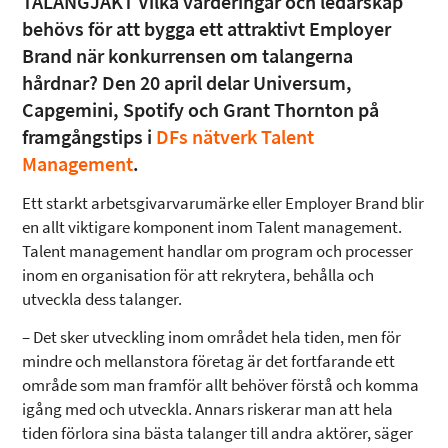
TALANGJAKT Vilka värderingar och ledarskap
behövs för att bygga ett attraktivt Employer
Brand när konkurrensen om talangerna
hårdnar? Den 20 april delar Universum,
Capgemini, Spotify och Grant Thornton på
framgångstips i
DFs nätverk Talent
Management
.
Ett starkt arbetsgivarvarumärke eller Employer Brand blir
en allt viktigare komponent inom Talent management.
Talent management handlar om program och processer
inom en organisation för att rekrytera, behålla och
utveckla dess talanger.
– Det sker utveckling inom området hela tiden, men för
mindre och mellanstora företag är det fortfarande ett
område som man framför allt behöver förstå och komma
igång med och utveckla. Annars riskerar man att hela
tiden förlora sina bästa talanger till andra aktörer, säger