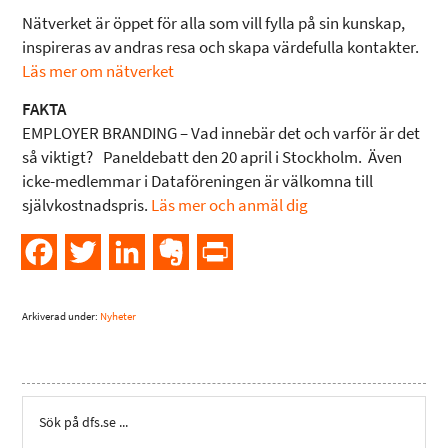
Nätverket är öppet för alla som vill fylla på sin kunskap,
inspireras av andras resa och skapa värdefulla kontakter.
Läs mer om nätverket
FAKTA
EMPLOYER BRANDING – Vad innebär det och varför är det
så viktigt? Paneldebatt den 20 april i Stockholm. Även
icke-medlemmar i Dataföreningen är välkomna till
självkostnadspris.
Läs mer och anmäl dig
Facebook
Twitter
LinkedIn
Evernote
PrintFriendly
Arkiverad under:
Nyheter