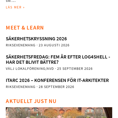
till …
LÄS MER »
MEET & LEARN
SÄKERHETSKRYSSNING 2026
RIKSEVENEMANG
· 23 AUGUSTI 2026
SÄKERHETSFREDAG: FEM ÅR EFTER LOG4SHELL -
HAR DET BLIVIT BÄTTRE?
VÄLJ LOKALFÖRENING/AVD
· 25 SEPTEMBER 2026
ITARC 2026 – KONFERENSEN FÖR IT-ARKITEKTER
RIKSEVENEMANG
· 28 SEPTEMBER 2026
AKTUELLT JUST NU