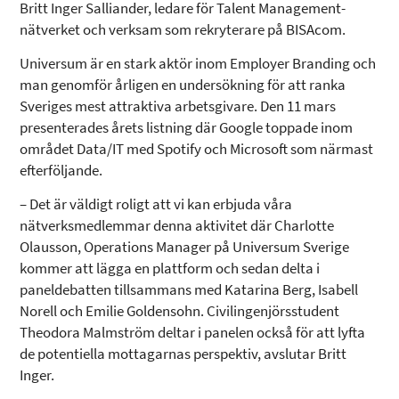
Britt Inger Salliander, ledare för Talent Management-
nätverket och verksam som rekryterare på BISAcom.
Universum är en stark aktör inom Employer Branding och
man genomför årligen en undersökning för att ranka
Sveriges mest attraktiva arbetsgivare. Den 11 mars
presenterades årets listning där Google toppade inom
området Data/IT med Spotify och Microsoft som närmast
efterföljande.
– Det är väldigt roligt att vi kan erbjuda våra
nätverksmedlemmar denna aktivitet där Charlotte
Olausson, Operations Manager på Universum Sverige
kommer att lägga en plattform och sedan delta i
paneldebatten tillsammans med Katarina Berg, Isabell
Norell och Emilie Goldensohn. Civilingenjörsstudent
Theodora Malmström deltar i panelen också för att lyfta
de potentiella mottagarnas perspektiv, avslutar Britt
Inger.