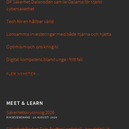
DF Säkerhet Dalanoden samlar Dalarna för stärkt
cybersäkerhet
Tech för en hållbar värld
Lönsamma investeringar med både hjärna och hjärta
Optimism och oro kring AI
Digital kompetens bland unga i fritt fall
FLER NYHETER »
MEET & LEARN
Säkerhetskryssning 2026
RIKSEVENEMANG
· 23 AUGUSTI 2026