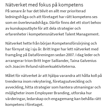
Nätverket med fokus på kompetens
På senare år har det blivit en allt mer prioriterad
ledningsfråga och att företaget har rätt kompetens ses
som en överlevnadsfråga. Därför finns det ett stort behov
av kunskapsutbyte för att dela strategier och
erfarenheter i kompetensnätverket Talent Management.
Nätverket hette från början Kompetensförsörjning och
har förnyat sig i sju år. Britt Inger har lett nätverket med
framgång på Dataföreningen sedan 2007. I dag leder och
arrangerar trion Britt Inger Salliander, Taina Galvenius
och Joacim Ihrlund nätverksaktiviteterna.
Målet för nätverket är att hjälpa varandra att hålla koll på
trenderna inom rekrytering, företagsutveckling och
avveckling, hitta strategier som hantera utmaningar och
möjligheter inom Employeer Branding, utforska hur
värderingar, ledarskap och engagemang kan behålla rätt
kompetens i företaget.