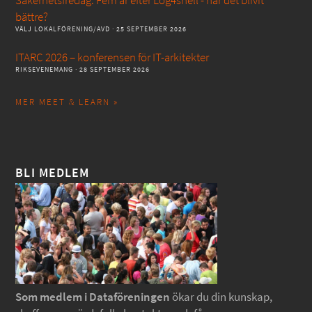
Säkerhetsfredag: Fem år efter Log4shell - har det blivit
bättre?
VÄLJ LOKALFÖRENING/AVD
· 25 SEPTEMBER 2026
ITARC 2026 – konferensen för IT-arkitekter
RIKSEVENEMANG
· 28 SEPTEMBER 2026
MER MEET & LEARN »
BLI MEDLEM
Som medlem i Dataföreningen
ökar du din kunskap,