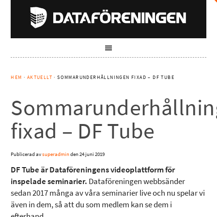
HEM
·
AKTUELLT
· SOMMARUNDERHÅLLNINGEN FIXAD – DF TUBE
Sommarunderhållnin
fixad – DF Tube
Publicerad av
superadmin
den
24 juni 2019
DF Tube är Dataföreningens videoplattform för
inspelade seminarier.
Dataföreningen webbsänder
sedan 2017 många av våra seminarier live och nu spelar vi
även in dem, så att du som medlem kan se dem i
efterhand.