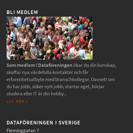
BLI MEDLEM
Som medlem i Dataföreningen
ökar du din kunskap,
skaffar nya värdefulla kontakter och får
erfarenhetsutbyte med branschkollegor. Oavsett om
du har jobb, söker nytt jobb, startar eget, börjar
studera eller IT är din hobby...
LÄS MER »
DATAFÖRENINGEN I SVERIGE
Fleminggatan 7