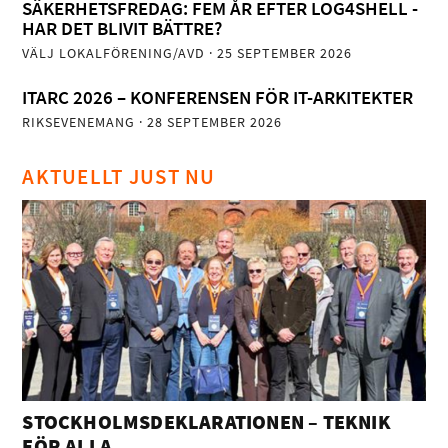
SÄKERHETSFREDAG: FEM ÅR EFTER LOG4SHELL -
HAR DET BLIVIT BÄTTRE?
VÄLJ LOKALFÖRENING/AVD
· 25 SEPTEMBER 2026
ITARC 2026 – KONFERENSEN FÖR IT-ARKITEKTER
RIKSEVENEMANG
· 28 SEPTEMBER 2026
AKTUELLT JUST NU
STOCKHOLMSDEKLARATIONEN – TEKNIK
FÖR ALLA