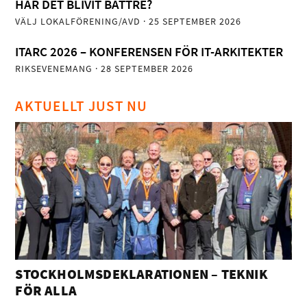
HAR DET BLIVIT BÄTTRE?
VÄLJ LOKALFÖRENING/AVD
· 25 SEPTEMBER 2026
ITARC 2026 – KONFERENSEN FÖR IT-ARKITEKTER
RIKSEVENEMANG
· 28 SEPTEMBER 2026
AKTUELLT JUST NU
STOCKHOLMSDEKLARATIONEN – TEKNIK
FÖR ALLA