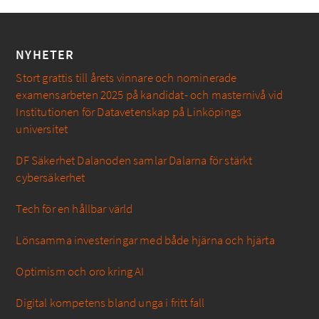
NYHETER
Stort grattis till årets vinnare och nominerade
examensarbeten 2025 på kandidat- och masternivå vid
Institutionen för Datavetenskap på Linköpings
universitet
DF Säkerhet Dalanoden samlar Dalarna för stärkt
cybersäkerhet
Tech för en hållbar värld
Lönsamma investeringar med både hjärna och hjärta
Optimism och oro kring AI
Digital kompetens bland unga i fritt fall