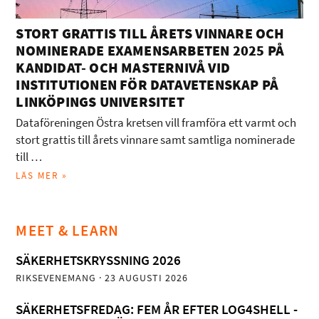
STORT GRATTIS TILL ÅRETS VINNARE OCH
NOMINERADE EXAMENSARBETEN 2025 PÅ
KANDIDAT- OCH MASTERNIVÅ VID
INSTITUTIONEN FÖR DATAVETENSKAP PÅ
LINKÖPINGS UNIVERSITET
Dataföreningen Östra kretsen vill framföra ett varmt och
stort grattis till årets vinnare samt samtliga nominerade
till …
LÄS MER »
MEET & LEARN
SÄKERHETSKRYSSNING 2026
RIKSEVENEMANG
· 23 AUGUSTI 2026
SÄKERHETSFREDAG: FEM ÅR EFTER LOG4SHELL -