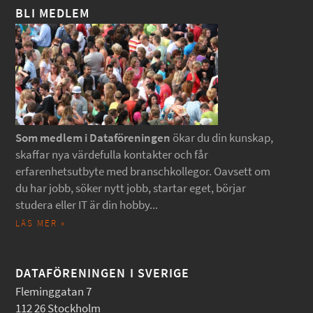
BLI MEDLEM
Som medlem i Dataföreningen
ökar du din kunskap,
skaffar nya värdefulla kontakter och får
erfarenhetsutbyte med branschkollegor. Oavsett om
du har jobb, söker nytt jobb, startar eget, börjar
studera eller IT är din hobby...
LÄS MER »
DATAFÖRENINGEN I SVERIGE
Fleminggatan 7
112 26 Stockholm