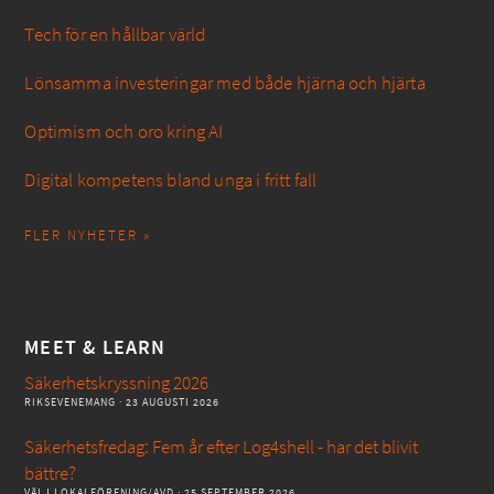
Tech för en hållbar värld
Lönsamma investeringar med både hjärna och hjärta
Optimism och oro kring AI
Digital kompetens bland unga i fritt fall
FLER NYHETER »
MEET & LEARN
Säkerhetskryssning 2026
RIKSEVENEMANG
· 23 AUGUSTI 2026
Säkerhetsfredag: Fem år efter Log4shell - har det blivit
bättre?
VÄLJ LOKALFÖRENING/AVD
· 25 SEPTEMBER 2026