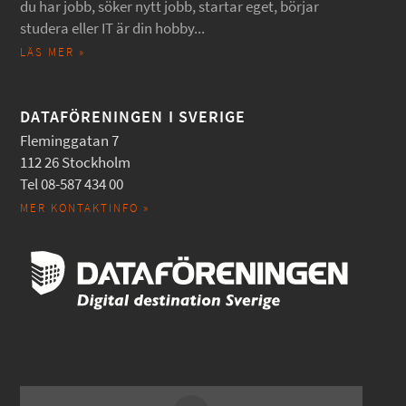
du har jobb, söker nytt jobb, startar eget, börjar
studera eller IT är din hobby...
LÄS MER »
DATAFÖRENINGEN I SVERIGE
Fleminggatan 7
112 26 Stockholm
Tel 08-587 434 00
MER KONTAKTINFO »