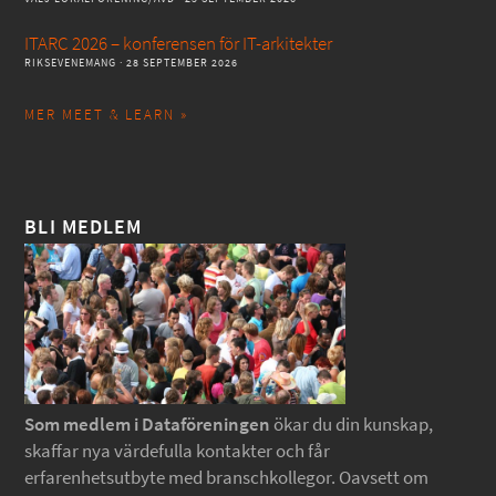
ITARC 2026 – konferensen för IT-arkitekter
RIKSEVENEMANG
· 28 SEPTEMBER 2026
MER MEET & LEARN »
BLI MEDLEM
Som medlem i Dataföreningen
ökar du din kunskap,
skaffar nya värdefulla kontakter och får
erfarenhetsutbyte med branschkollegor. Oavsett om