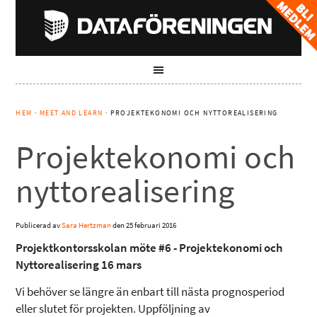
HEM
·
MEET AND LEARN
· PROJEKTEKONOMI OCH NYTTOREALISERING
Projektekonomi och
nyttorealisering
Publicerad av
Sara Hertzman
den
25 februari 2016
Projektkontorsskolan möte #6 - Projektekonomi och
Nyttorealisering 16 mars
Vi behöver se längre än enbart till nästa prognosperiod
eller slutet för projekten. Uppföljning av