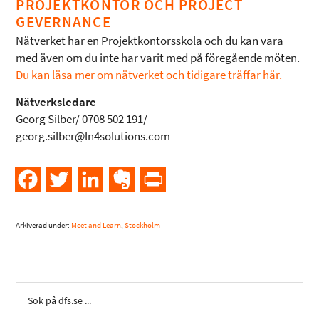
PROJEKTKONTOR OCH PROJECT
GEVERNANCE
Nätverket har en Projektkontorsskola och du kan vara
med även om du inte har varit med på föregående möten.
Du kan läsa mer om nätverket och tidigare träffar här.
Nätverksledare
Georg Silber/ 0708 502 191/
georg.silber@ln4solutions.com
Facebook
Twitter
LinkedIn
Evernote
PrintFriendly
Arkiverad under:
Meet and Learn
,
Stockholm