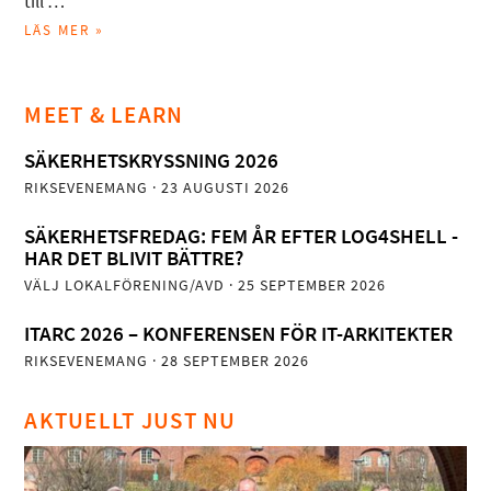
till …
LÄS MER »
MEET & LEARN
SÄKERHETSKRYSSNING 2026
RIKSEVENEMANG
· 23 AUGUSTI 2026
SÄKERHETSFREDAG: FEM ÅR EFTER LOG4SHELL -
HAR DET BLIVIT BÄTTRE?
VÄLJ LOKALFÖRENING/AVD
· 25 SEPTEMBER 2026
ITARC 2026 – KONFERENSEN FÖR IT-ARKITEKTER
RIKSEVENEMANG
· 28 SEPTEMBER 2026
AKTUELLT JUST NU