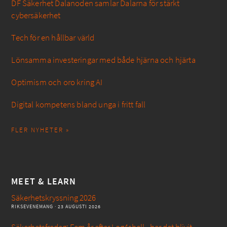
DF Säkerhet Dalanoden samlar Dalarna för stärkt
cybersäkerhet
Tech för en hållbar värld
Lönsamma investeringar med både hjärna och hjärta
Optimism och oro kring AI
Digital kompetens bland unga i fritt fall
FLER NYHETER »
MEET & LEARN
Säkerhetskryssning 2026
RIKSEVENEMANG
· 23 AUGUSTI 2026