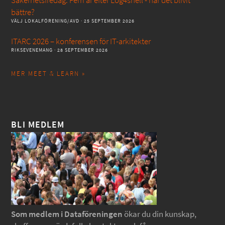
Säkerhetsfredag: Fem år efter Log4shell - har det blivit
bättre?
VÄLJ LOKALFÖRENING/AVD
· 25 SEPTEMBER 2026
ITARC 2026 – konferensen för IT-arkitekter
RIKSEVENEMANG
· 28 SEPTEMBER 2026
MER MEET & LEARN »
BLI MEDLEM
Som medlem i Dataföreningen
ökar du din kunskap,