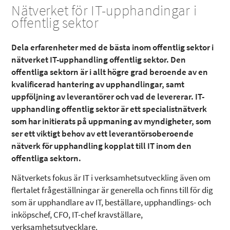
Nätverket för IT-upphandingar i
offentlig sektor
Dela erfarenheter med de bästa inom offentlig sektor i
nätverket IT-upphandling offentlig sektor. Den
offentliga sektorn är i allt högre grad beroende av en
kvalificerad hantering av upphandlingar, samt
uppföljning av leverantörer och vad de levererar. IT-
upphandling offentlig sektor är ett specialistnätverk
som har initierats på uppmaning av myndigheter, som
ser ett viktigt behov av ett leverantörsoberoende
nätverk för upphandling kopplat till IT inom den
offentliga sektorn.
Nätverkets fokus är IT i verksamhetsutveckling även om
flertalet frågeställningar är generella och finns till för dig
som är upphandlare av IT, beställare, upphandlings- och
inköpschef, CFO, IT-chef kravställare,
verksamhetsutvecklare.