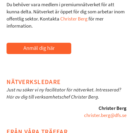
Du behöver vara medlem i premiumnätverket för att
kunna delta. Nätverket är öppet för dig som arbetar inom
offentlig sektor. Kontakta
Christer Berg
för mer
information.
Anmäl dig här
NÄTVERKSLEDARE
Just nu söker vi ny facilitator för nätverket. Intresserad?
Hör av dig till verksamhetschef Christer Berg.
Christer Berg
christer.berg@dfs.se
FRÅN VÅRA TRÄFFAR