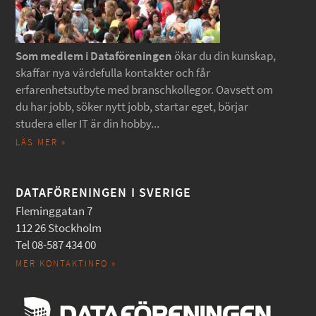
Som medlem i Dataföreningen
ökar du din kunskap,
skaffar nya värdefulla kontakter och får
erfarenhetsutbyte med branschkollegor. Oavsett om
du har jobb, söker nytt jobb, startar eget, börjar
studera eller IT är din hobby...
LÄS MER »
DATAFÖRENINGEN I SVERIGE
Fleminggatan 7
112 26 Stockholm
Tel 08-587 434 00
MER KONTAKTINFO »