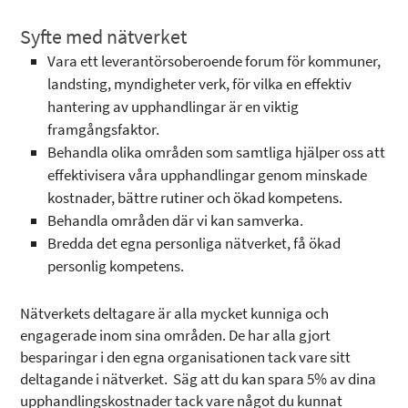
Syfte med nätverket
Vara ett leverantörsoberoende forum för kommuner,
landsting, myndigheter verk, för vilka en effektiv
hantering av upphandlingar är en viktig
framgångsfaktor.
Behandla olika områden som samtliga hjälper oss att
effektivisera våra upphandlingar genom minskade
kostnader, bättre rutiner och ökad kompetens.
Behandla områden där vi kan samverka.
Bredda det egna personliga nätverket, få ökad
personlig kompetens.
Nätverkets deltagare är alla mycket kunniga och
engagerade inom sina områden. De har alla gjort
besparingar i den egna organisationen tack vare sitt
deltagande i nätverket. Säg att du kan spara 5% av dina
upphandlingskostnader tack vare något du kunnat