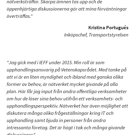
nätverksträffar. Skarpa ämnen tas upp och de
öppenhjärtiga diskussionerna gör att mina förväntningar
överträffas."
Kristina Portugués
Inköpschef, Transportstyrelsen
"Jag gick med i IEFF under 2015. Min roll är som
upphandlingsansvarig på Vetenskapsrådet. Med tanke på
att vi är en liten myndighet och ibland med ganska olika
former av behov, är nätverket mycket givande på alla
plan. Här får jag input från andra offentliga verksamheter
om hur de löser sina behov utifrån ett verksamhets- och
upphandlingsperspektiv. Nätverket har även möjlighet att
diskutera många olika frågeställningar kring IT och
upphandling samt bjuda in personer från andra
intressanta företag. Det är högt i tak och många givande
diskussioner."