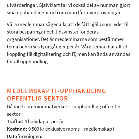
utvärderingar. Självklart tar vi också del av hur man gjort
sina upphandlingar och om man fått överprövningar.
Våra medlemmar säger alla att de fått hjälp som leder till
stora besparingar och tidsvinster för deras
organisationer. Det är medlemmarna som bestämmer
tema och vi ses fyra gånger per år. Våra teman har alltid
koppling till digitalisering och IT, men kan ändå användas
för all upphandling."
MEDLEMSKAP IT-UPPHANDLING
OFFENTLIG SEKTOR
Gå med i premiumnätverket IT-upphandling offentlig
sektor
Träffar:
4 halvdagar per år
Kostnad:
9 500 kr exklusive moms + medlemskap i
Dataföreningen.