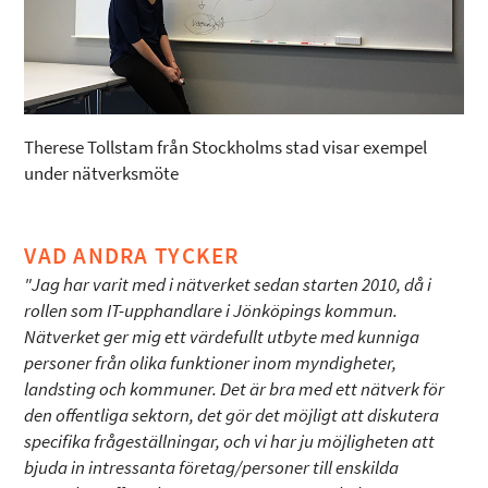
Therese Tollstam från Stockholms stad visar exempel
under nätverksmöte
VAD ANDRA TYCKER
"Jag har varit med i nätverket sedan starten 2010, då i
rollen som IT-upphandlare i Jönköpings kommun.
Nätverket ger mig ett värdefullt utbyte med kunniga
personer från olika funktioner inom myndigheter,
landsting och kommuner. Det är bra med ett nätverk för
den offentliga sektorn, det gör det möjligt att diskutera
specifika frågeställningar, och vi har ju möjligheten att
bjuda in intressanta företag/personer till enskilda