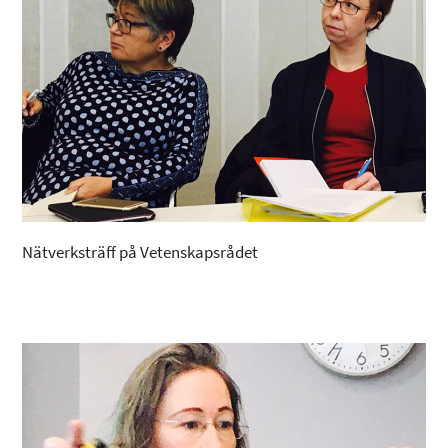
Nätverksträff på Vetenskapsrådet