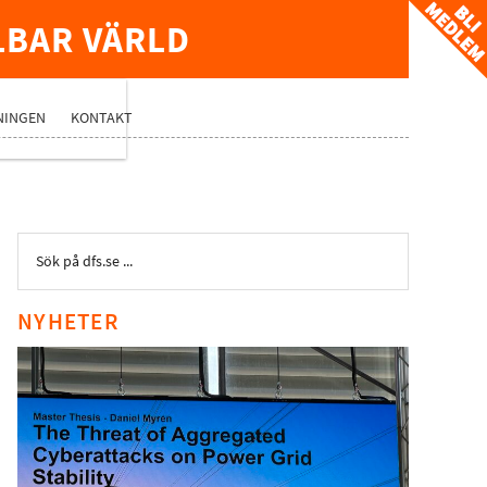
LBAR VÄRLD
TVERK
NINGEN
KONTAKT
NYHETER