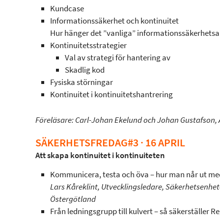
Kundcase
Informationssäkerhet och kontinuitet
Hur hänger det ”vanliga” informationssäkerhetsar
Kontinuitetsstrategier
Val av strategi för hantering av
Skadlig kod
Fysiska störningar
Kontinuitet i kontinuitetshantrering
Föreläsare: Carl-Johan Ekelund och Johan Gustafson,
SÄKERHETSFREDAG#3 · 16 APRIL
Att skapa kontinuitet i kontinuiteten
Kommunicera, testa och öva – hur man når ut med
Lars Kåreklint, Utvecklingsledare, Säkerhetsenhe
Östergötland
Från ledningsgrupp till kulvert – så säkerställer R