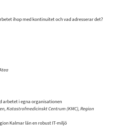
betet ihop med kontinuitet och vad adresserar det?
 Atea
 arbetet i egna organisationen
ten, Katastrofmedicinskt Centrum (KMC), Region
egion Kalmar län en robust IT-miljö