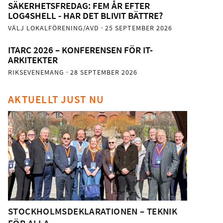
SÄKERHETSFREDAG: FEM ÅR EFTER
LOG4SHELL - HAR DET BLIVIT BÄTTRE?
VÄLJ LOKALFÖRENING/AVD
· 25 SEPTEMBER 2026
ITARC 2026 – KONFERENSEN FÖR IT-
ARKITEKTER
RIKSEVENEMANG
· 28 SEPTEMBER 2026
AKTUELLT JUST NU
STOCKHOLMSDEKLARATIONEN – TEKNIK