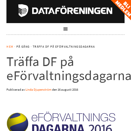
HEM
· PÅ GÅNG · TRÄFFA DF PÅ EFÖRVALTNINGSDAGARNA
Träffa DF på
eFörvaltningsdagarn
Publicerad av
Linda Djupenström
den
16 augusti 2016