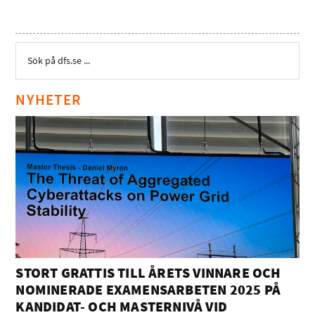
NYHETER
STORT GRATTIS TILL ÅRETS VINNARE OCH
NOMINERADE EXAMENSARBETEN 2025 PÅ
KANDIDAT- OCH MASTERNIVÅ VID