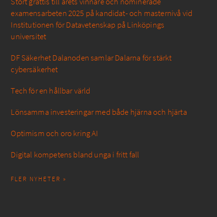
Stort grattis till årets vinnare och nominerade
examensarbeten 2025 på kandidat- och masternivå vid
Institutionen för Datavetenskap på Linköpings
universitet
DF Säkerhet Dalanoden samlar Dalarna för stärkt
cybersäkerhet
Tech för en hållbar värld
Lönsamma investeringar med både hjärna och hjärta
Optimism och oro kring AI
Digital kompetens bland unga i fritt fall
FLER NYHETER »