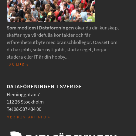
Som medlem i Dataföreningen
ökar du din kunskap,
skaffar nya värdefulla kontakter och får
erfarenhetsutbyte med branschkollegor. Oavsett om
du har jobb, söker nytt jobb, startar eget, börjar
studera eller IT är din hobby...
LÄS MER »
DATAFÖRENINGEN I SVERIGE
Fleminggatan 7
112 26 Stockholm
Tel 08-587 434 00
MER KONTAKTINFO »