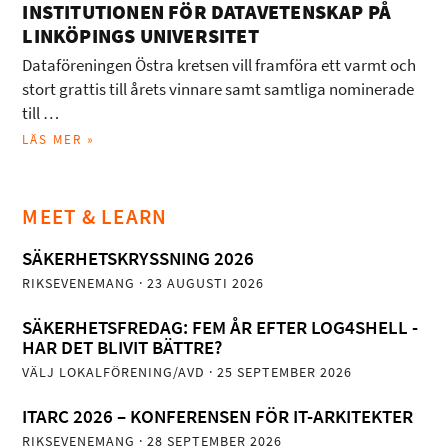
INSTITUTIONEN FÖR DATAVETENSKAP PÅ
LINKÖPINGS UNIVERSITET
Dataföreningen Östra kretsen vill framföra ett varmt och
stort grattis till årets vinnare samt samtliga nominerade
till …
LÄS MER »
MEET & LEARN
SÄKERHETSKRYSSNING 2026
RIKSEVENEMANG
· 23 AUGUSTI 2026
SÄKERHETSFREDAG: FEM ÅR EFTER LOG4SHELL -
HAR DET BLIVIT BÄTTRE?
VÄLJ LOKALFÖRENING/AVD
· 25 SEPTEMBER 2026
ITARC 2026 – KONFERENSEN FÖR IT-ARKITEKTER
RIKSEVENEMANG
· 28 SEPTEMBER 2026