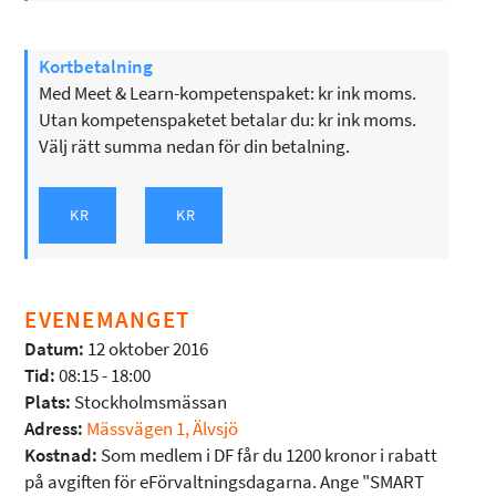
Kortbetalning
Med Meet & Learn-kompetenspaket: kr ink moms.
Utan kompetenspaketet betalar du: kr ink moms.
Välj rätt summa nedan för din betalning.
EVENEMANGET
Datum:
12 oktober 2016
Tid:
08:15 - 18:00
Plats:
Stockholmsmässan
Adress:
Mässvägen 1, Älvsjö
Kostnad:
Som medlem i DF får du 1200 kronor i rabatt
på avgiften för eFörvaltningsdagarna. Ange "SMART