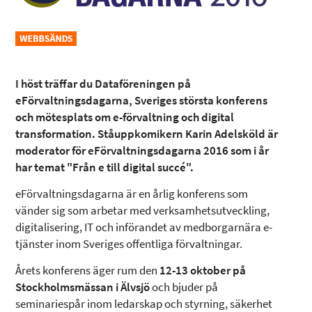
I höst träffar du Dataföreningen på
eFörvaltningsdagarna, Sveriges största konferens
och mötesplats om e-förvaltning och digital
transformation. Ståuppkomikern Karin Adelsköld är
moderator för eFörvaltningsdagarna 2016 som i år
har temat "Från e till digital succé".
eFörvaltningsdagarna är en årlig konferens som
vänder sig som arbetar med verksamhetsutveckling,
digitalisering, IT och införandet av medborgarnära e-
tjänster inom Sveriges offentliga förvaltningar.
Årets konferens äger rum den
12-13 oktober på
Stockholmsmässan i Älvsjö
och bjuder på
seminariespår inom ledarskap och styrning, säkerhet