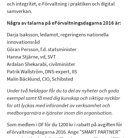
och integritet, e-Förvaltning i praktiken och digital
samverkan.
Några av talarna på eFörvaltningsdagarna 2016 är:
Darja Isaksson, ledamot, regeringens nationella
innovationsråd
Göran Persson, f.d. statsminister
Hanna Stjärne, vd, SVT
Ardalan Shekarabi, civilminister
Patrik Wallström, DNS-expert, IIS
Malin Bäcklund, CIO, Schibsted
Under två heldagar får du ta del av nyheter och goda
exempel samt få med dig kunskap och viktiga nycklar
för att lyckas med införandet av verksamhet och
medborgarnära e-tjänster inom din organisation.
Som medlem i DF för du 1200 kr i rabatt på avgiften för
eFörvaltningsdagarna 2016. Ange "SMART PARTNER"