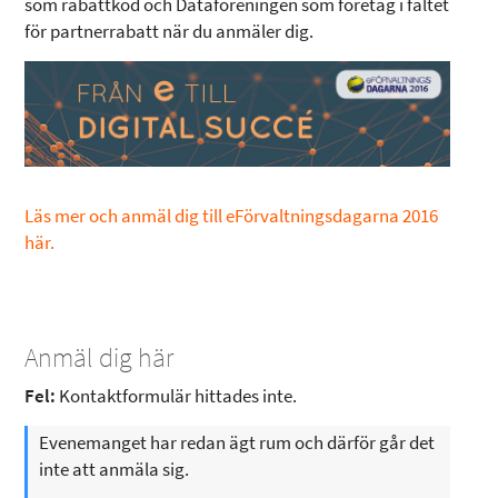
som rabattkod och Dataföreningen som företag i fältet
för partnerrabatt när du anmäler dig.
Läs mer och anmäl dig till eFörvaltningsdagarna 2016
här.
Anmäl dig här
Fel:
Kontaktformulär hittades inte.
Evenemanget har redan ägt rum och därför går det
inte att anmäla sig.