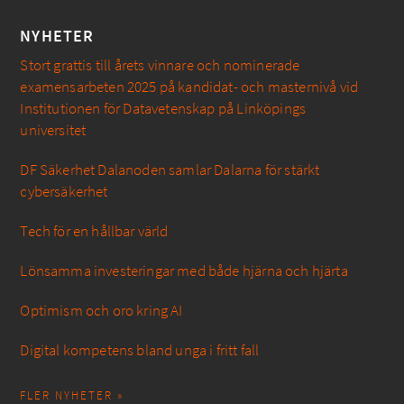
NYHETER
Stort grattis till årets vinnare och nominerade
examensarbeten 2025 på kandidat- och masternivå vid
Institutionen för Datavetenskap på Linköpings
universitet
DF Säkerhet Dalanoden samlar Dalarna för stärkt
cybersäkerhet
Tech för en hållbar värld
Lönsamma investeringar med både hjärna och hjärta
Optimism och oro kring AI
Digital kompetens bland unga i fritt fall
FLER NYHETER »