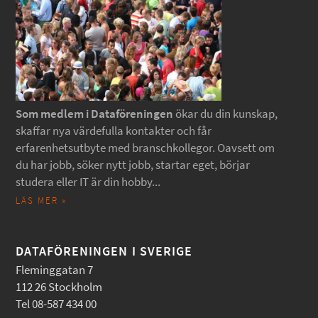
Som medlem i Dataföreningen
ökar du din kunskap,
skaffar nya värdefulla kontakter och får
erfarenhetsutbyte med branschkollegor. Oavsett om
du har jobb, söker nytt jobb, startar eget, börjar
studera eller IT är din hobby...
LÄS MER »
DATAFÖRENINGEN I SVERIGE
Fleminggatan 7
112 26 Stockholm
Tel 08-587 434 00