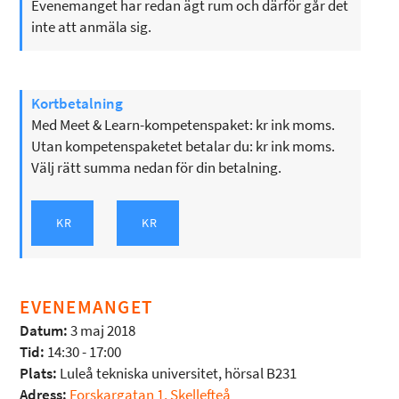
Evenemanget har redan ägt rum och därför går det
inte att anmäla sig.
Kortbetalning
Med Meet & Learn-kompetenspaket: kr ink moms.
Utan kompetenspaketet betalar du: kr ink moms.
Välj rätt summa nedan för din betalning.
EVENEMANGET
Datum:
3 maj 2018
Tid:
14:30 - 17:00
Plats:
Luleå tekniska universitet, hörsal B231
Adress:
Forskargatan 1, Skellefteå