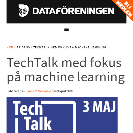
HEM
· PÅ GÅNG · TECHTALK MED FOKUS PÅ MACHINE LEARNING
TechTalk med fokus
på machine learning
Publicerad av
Jaana V Wanyonyi
den
9 april 2018