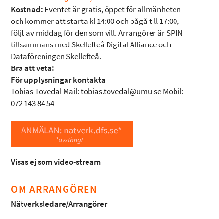
Kostnad:
Eventet är gratis, öppet för allmänheten
och kommer att starta kl 14:00 och pågå till 17:00,
följt av middag för den som vill. Arrangörer är SPIN
tillsammans med Skellefteå Digital Alliance och
Dataföreningen Skellefteå.
Bra att veta:
För upplysningar kontakta
Tobias Tovedal Mail: tobias.tovedal@umu.se Mobil:
072 143 84 54
Visas ej som video-stream
OM ARRANGÖREN
Nätverksledare/Arrangörer