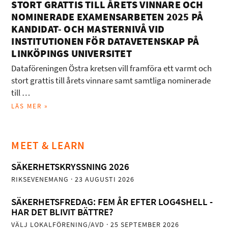
STORT GRATTIS TILL ÅRETS VINNARE OCH
NOMINERADE EXAMENSARBETEN 2025 PÅ
KANDIDAT- OCH MASTERNIVÅ VID
INSTITUTIONEN FÖR DATAVETENSKAP PÅ
LINKÖPINGS UNIVERSITET
Dataföreningen Östra kretsen vill framföra ett varmt och
stort grattis till årets vinnare samt samtliga nominerade
till …
LÄS MER »
MEET & LEARN
SÄKERHETSKRYSSNING 2026
RIKSEVENEMANG
· 23 AUGUSTI 2026
SÄKERHETSFREDAG: FEM ÅR EFTER LOG4SHELL -
HAR DET BLIVIT BÄTTRE?
VÄLJ LOKALFÖRENING/AVD
· 25 SEPTEMBER 2026