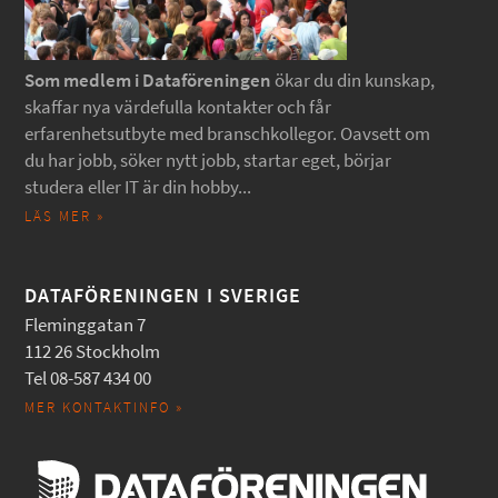
Som medlem i Dataföreningen
ökar du din kunskap,
skaffar nya värdefulla kontakter och får
erfarenhetsutbyte med branschkollegor. Oavsett om
du har jobb, söker nytt jobb, startar eget, börjar
studera eller IT är din hobby...
LÄS MER »
DATAFÖRENINGEN I SVERIGE
Fleminggatan 7
112 26 Stockholm
Tel 08-587 434 00
MER KONTAKTINFO »