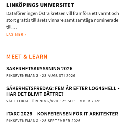
LINKÖPINGS UNIVERSITET
Dataföreningen Östra kretsen vill framföra ett varmt och
stort grattis till årets vinnare samt samtliga nominerade
till …
LÄS MER »
MEET & LEARN
SÄKERHETSKRYSSNING 2026
RIKSEVENEMANG
· 23 AUGUSTI 2026
SÄKERHETSFREDAG: FEM ÅR EFTER LOG4SHELL -
HAR DET BLIVIT BÄTTRE?
VÄLJ LOKALFÖRENING/AVD
· 25 SEPTEMBER 2026
ITARC 2026 – KONFERENSEN FÖR IT-ARKITEKTER
RIKSEVENEMANG
· 28 SEPTEMBER 2026