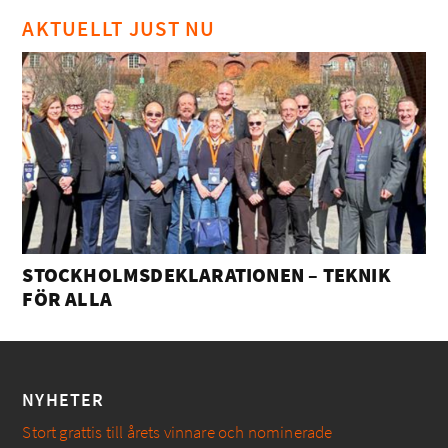
AKTUELLT JUST NU
STOCKHOLMSDEKLARATIONEN – TEKNIK
FÖR ALLA
NYHETER
Stort grattis till årets vinnare och nominerade