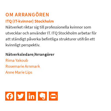
OM ARRANGÖREN
ITQ (IT-kvinnor) Stockholm
Nätverket riktar sig till professionella kvinnor som
utvecklar och använder IT. ITQ Stockholm arbetar för
att ständigt påverka befintliga strukturer utifrån ett
kvinnligt perspektiv.
Nätverksledare/Arrangörer
Rima Yakoub
Rosemarie Arnmark
Anne Marie Lips
Facebook
Twitter
LinkedIn
Evernote
PrintFriendly