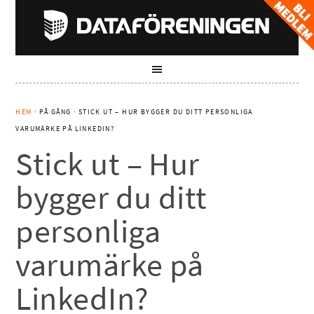
HEM
· PÅ GÅNG · STICK UT – HUR BYGGER DU DITT PERSONLIGA
VARUMÄRKE PÅ LINKEDIN?
Stick ut – Hur
bygger du ditt
personliga
varumärke på
LinkedIn?