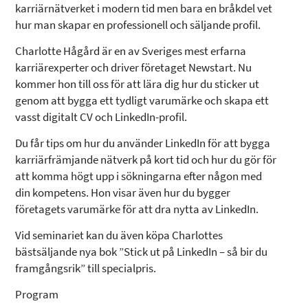
karriärnätverket i modern tid men bara en bråkdel vet
hur man skapar en professionell och säljande profil.
Charlotte Hågård är en av Sveriges mest erfarna
karriärexperter och driver företaget Newstart. Nu
kommer hon till oss för att lära dig hur du sticker ut
genom att bygga ett tydligt varumärke och skapa ett
vasst digitalt CV och LinkedIn-profil.
Du får tips om hur du använder LinkedIn för att bygga
karriärfrämjande nätverk på kort tid och hur du gör för
att komma högt upp i sökningarna efter någon med
din kompetens. Hon visar även hur du bygger
företagets varumärke för att dra nytta av LinkedIn.
Vid seminariet kan du även köpa Charlottes
bästsäljande nya bok ”Stick ut på LinkedIn – så bir du
framgångsrik” till specialpris.
Program