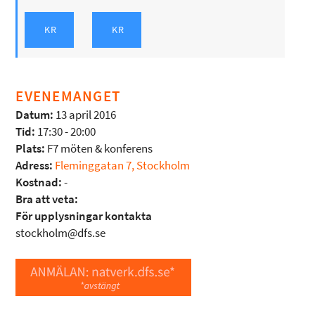
EVENEMANGET
Datum:
13 april 2016
Tid:
17:30 - 20:00
Plats:
F7 möten & konferens
Adress:
Fleminggatan 7, Stockholm
Kostnad:
-
Bra att veta:
För upplysningar kontakta
stockholm@dfs.se