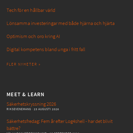
Tech för en hållbar värld
Lönsamma investeringar med både hjärna och hjärta
Optimism och oro kring AI
Digital kompetens bland unga i fritt fall
FLER NYHETER »
MEET & LEARN
Säkerhetskryssning 2026
RIKSEVENEMANG
· 23 AUGUSTI 2026
Säkerhetsfredag: Fem år efter Log4shell - har det blivit
bättre?