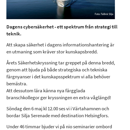
Dagens cybersäkerhet - ett spektrum från strategi till
teknik.
Att skapa säkerhet i dagens informationshantering är
en utmaning som kräver stor kunskapsbredd.
Årets Säkerhetskryssning tar greppet på denna bredd,
genom att bjuda på både strategiska och tekniska
färgnyanser i det kunskapsspektrum vi alla behöver
bemästra.
Att dessutom lära känna nya färgglada
branschkollegor ger kryssningen en extra våglängd!
Söndag den 6 maj kl 12.00 ses vi i Värtahamnen och
bordar Silja Serenade med destination Helsingfors.
Under 46 timmar bjuder vi på nio seminarier ombord