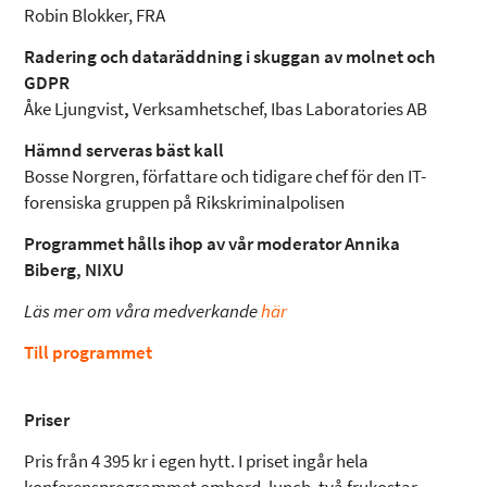
Robin Blokker, FRA
Radering och dataräddning i skuggan av molnet och
GDPR
Åke Ljungvist
,
Verksamhetschef, Ibas Laboratories AB
Hämnd serveras bäst kall
Bosse Norgren, författare och tidigare chef för den IT-
forensiska gruppen på Rikskriminalpolisen
Programmet hålls ihop av vår moderator Annika
Biberg, NIXU
Läs mer om våra medverkande
här
Till programmet
Priser
Pris från 4 395 kr i egen hytt. I priset ingår hela