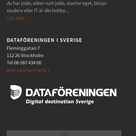
du har jobb, söker nytt jobb, startar eget, börjar
studera eller IT är din hobby...
LÄS MER »
DATAFÖRENINGEN I SVERIGE
Fleminggatan 7
112 26 Stockholm
Tel 08-587 434 00
MER KONTAKTINFO »