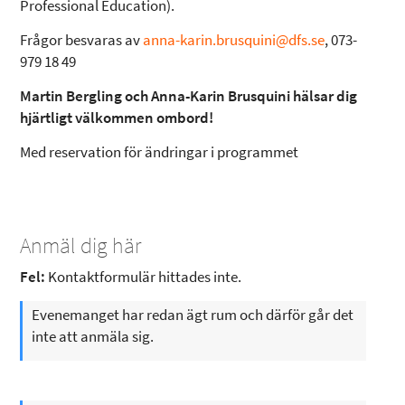
Professional Education).
Frågor besvaras av
anna-karin.brusquini@dfs.se
, 073-
979 18 49
Martin Bergling och Anna-Karin Brusquini hälsar dig
hjärtligt välkommen ombord!
Med reservation för ändringar i programmet
Anmäl dig här
Fel:
Kontaktformulär hittades inte.
Evenemanget har redan ägt rum och därför går det
inte att anmäla sig.