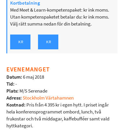
Kortbetalning
Med Meet & Learn-kompetenspaket: kr ink moms.
Utan kompetenspaketet betalar du: kr ink moms.
Välj rätt summa nedan för din betalning.
EVENEMANGET
Datum:
6 maj 2018
Tid:
-
Plats:
M/S Serenade
Adress:
Stockholm Värtahamnen
Kostnad:
Pris från 4 395 kr i egen hytt. I priset ingår
hela konferensprogrammet ombord, lunch, två
frukostar och två middagar, kaffebufféer samt vald
hyttkategori.