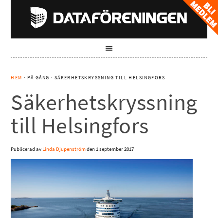
HEM
· PÅ GÅNG · SÄKERHETSKRYSSNING TILL HELSINGFORS
Säkerhetskryssning
till Helsingfors
Publicerad av
Linda Djupenström
den
1 september 2017