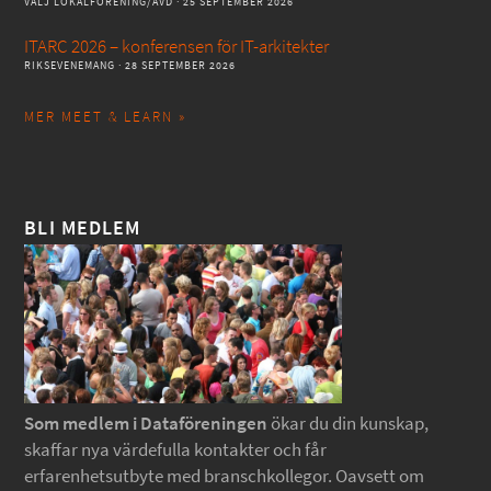
VÄLJ LOKALFÖRENING/AVD
· 25 SEPTEMBER 2026
ITARC 2026 – konferensen för IT-arkitekter
RIKSEVENEMANG
· 28 SEPTEMBER 2026
MER MEET & LEARN »
BLI MEDLEM
Som medlem i Dataföreningen
ökar du din kunskap,
skaffar nya värdefulla kontakter och får
erfarenhetsutbyte med branschkollegor. Oavsett om