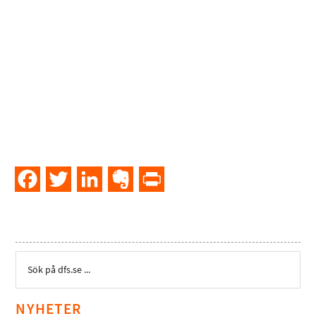
Facebook
Twitter
LinkedIn
Evernote
PrintFriendly
NYHETER