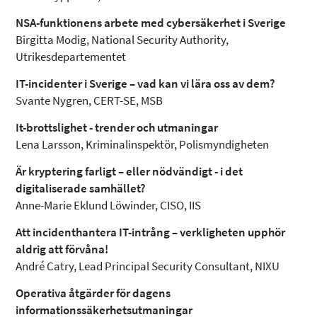
NSA-funktionens arbete med cybersäkerhet i Sverige
Birgitta Modig, National Security Authority,
Utrikesdepartementet
IT-incidenter i Sverige – vad kan vi lära oss av dem?
Svante Nygren, CERT-SE, MSB
It-brottslighet - trender och utmaningar
Lena Larsson, Kriminalinspektör, Polismyndigheten
Är kryptering farligt – eller nödvändigt - i det
digitaliserade samhället?
Anne-Marie Eklund Löwinder, CISO, IIS
Att incidenthantera IT-intrång – verkligheten upphör
aldrig att förvåna!
André Catry, Lead Principal Security Consultant, NIXU
Operativa åtgärder för dagens
informationssäkerhetsutmaningar