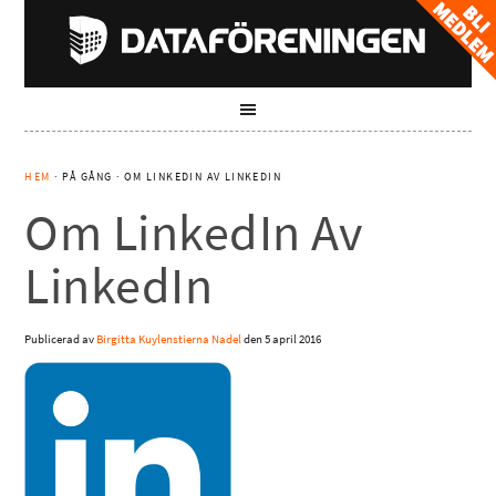
HEM
· PÅ GÅNG · OM LINKEDIN AV LINKEDIN
Om LinkedIn Av
LinkedIn
Publicerad av
Birgitta Kuylenstierna Nadel
den
5 april 2016