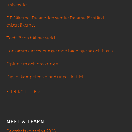
universitet
DF Säkerhet Dalanoden samlar Dalarna för stärkt
cybersäkerhet
Tech för en hållbar värld
Lönsamma investeringar med både hjärna och hjärta
Optimism och oro kring AI
Digital kompetens bland unga i fritt fall
FLER NYHETER »
MEET & LEARN
Säkerhetskryssning 2026