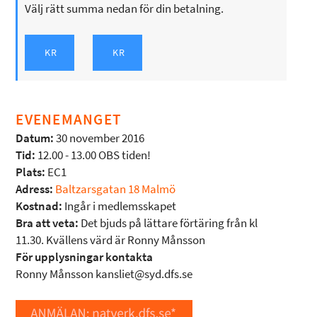
Välj rätt summa nedan för din betalning.
EVENEMANGET
Datum:
30 november 2016
Tid:
12.00 - 13.00 OBS tiden!
Plats:
EC1
Adress:
Baltzarsgatan 18 Malmö
Kostnad:
Ingår i medlemsskapet
Bra att veta:
Det bjuds på lättare förtäring från kl
11.30. Kvällens värd är Ronny Månsson
För upplysningar kontakta
Ronny Månsson kansliet@syd.dfs.se