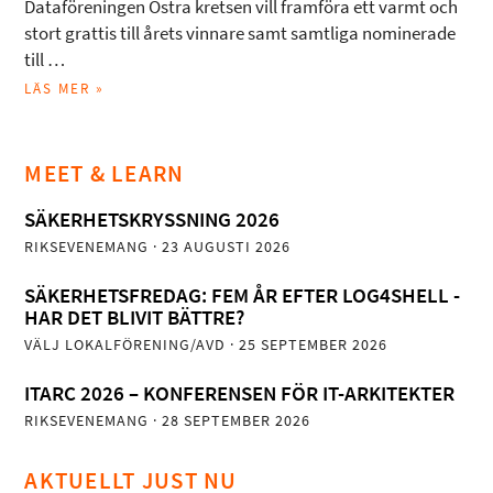
Dataföreningen Östra kretsen vill framföra ett varmt och
stort grattis till årets vinnare samt samtliga nominerade
till …
LÄS MER »
MEET & LEARN
SÄKERHETSKRYSSNING 2026
RIKSEVENEMANG
· 23 AUGUSTI 2026
SÄKERHETSFREDAG: FEM ÅR EFTER LOG4SHELL -
HAR DET BLIVIT BÄTTRE?
VÄLJ LOKALFÖRENING/AVD
· 25 SEPTEMBER 2026
ITARC 2026 – KONFERENSEN FÖR IT-ARKITEKTER
RIKSEVENEMANG
· 28 SEPTEMBER 2026
AKTUELLT JUST NU