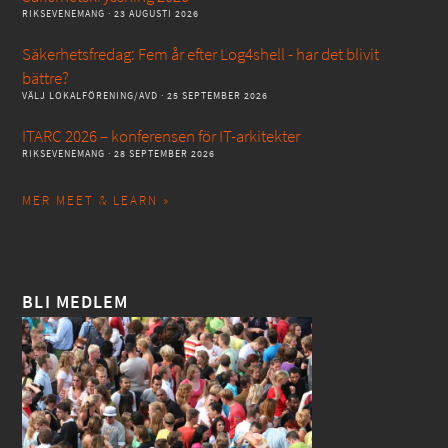
RIKSEVENEMANG
· 23 AUGUSTI 2026
Säkerhetsfredag: Fem år efter Log4shell - har det blivit
bättre?
VÄLJ LOKALFÖRENING/AVD
· 25 SEPTEMBER 2026
ITARC 2026 – konferensen för IT-arkitekter
RIKSEVENEMANG
· 28 SEPTEMBER 2026
MER MEET & LEARN »
BLI MEDLEM