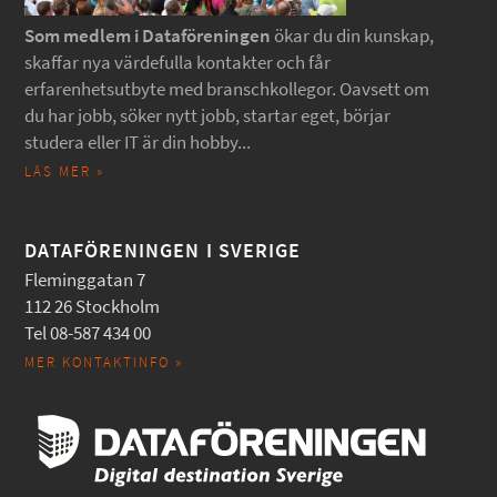
Som medlem i Dataföreningen
ökar du din kunskap,
skaffar nya värdefulla kontakter och får
erfarenhetsutbyte med branschkollegor. Oavsett om
du har jobb, söker nytt jobb, startar eget, börjar
studera eller IT är din hobby...
LÄS MER »
DATAFÖRENINGEN I SVERIGE
Fleminggatan 7
112 26 Stockholm
Tel 08-587 434 00
MER KONTAKTINFO »