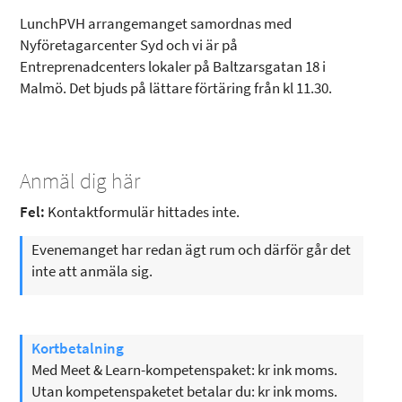
LunchPVH arrangemanget samordnas med
Nyföretagarcenter Syd och vi är på
Entreprenadcenters lokaler på Baltzarsgatan 18 i
Malmö. Det bjuds på lättare förtäring från kl 11.30.
Anmäl dig här
Fel:
Kontaktformulär hittades inte.
Evenemanget har redan ägt rum och därför går det
inte att anmäla sig.
Kortbetalning
Med Meet & Learn-kompetenspaket: kr ink moms.
Utan kompetenspaketet betalar du: kr ink moms.