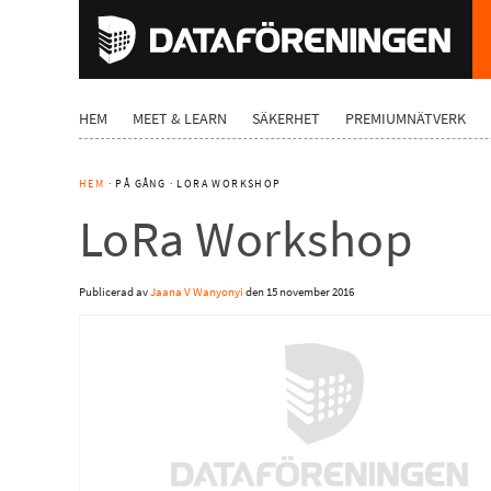
HEM
MEET & LEARN
SÄKERHET
PREMIUMNÄTVERK
HEM
· PÅ GÅNG · LORA WORKSHOP
LoRa Workshop
Publicerad av
Jaana V Wanyonyi
den
15 november 2016