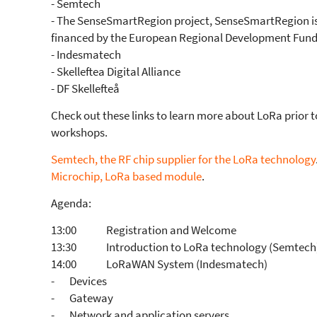
- Semtech
- The SenseSmartRegion project, SenseSmartRegion i
financed by the European Regional Development Fund
- Indesmatech
- Skelleftea Digital Alliance
- DF Skellefteå
Check out these links to learn more about LoRa prior t
workshops.
Semtech, the RF chip supplier for the LoRa technology
Microchip, LoRa based module
.
Agenda:
13:00 Registration and Welcome
13:30 Introduction to LoRa technology (Semtech
14:00 LoRaWAN System (Indesmatech)
- Devices
- Gateway
- Network and application servers