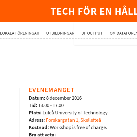
TECH FÖR EN HÅL
PREMIUMNÄ
LOKALA FÖRENINGAR
UTBILDNINGAR
DF OUTPUT
OM DATAFÖRE
EVENEMANGET
Datum:
8 december 2016
Tid:
13.00 - 17.00
Plats:
Luleå University of Technology
Adress:
Forskargatan 1, Skellefteå
Kostnad:
Workshop is free of charge.
Bra att veta: