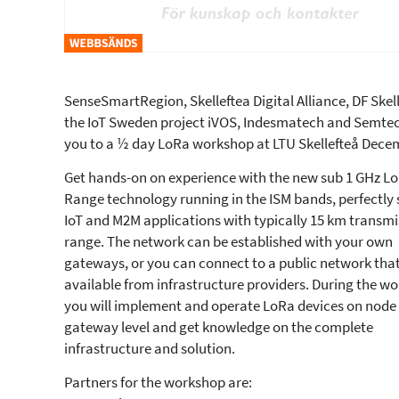
SenseSmartRegion, Skelleftea Digital Alliance, DF Skell
the IoT Sweden project iVOS, Indesmatech and Semtec
you to a ½ day LoRa workshop at LTU Skellefteå Dece
Get hands-on on experience with the new sub 1 GHz L
Range technology running in the ISM bands, perfectly 
IoT and M2M applications with typically 15 km transmi
range. The network can be established with your own
gateways, or you can connect to a public network that
available from infrastructure providers. During the w
you will implement and operate LoRa devices on node
gateway level and get knowledge on the complete
infrastructure and solution.
Partners for the workshop are: