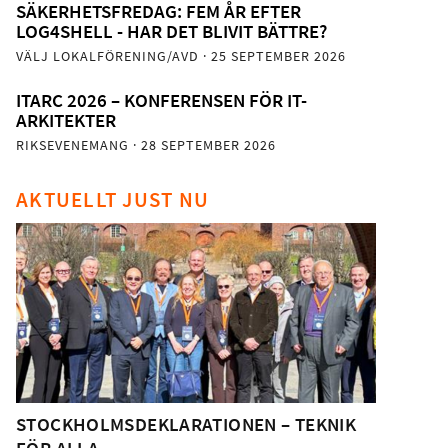
SÄKERHETSFREDAG: FEM ÅR EFTER
LOG4SHELL - HAR DET BLIVIT BÄTTRE?
VÄLJ LOKALFÖRENING/AVD
· 25 SEPTEMBER 2026
ITARC 2026 – KONFERENSEN FÖR IT-
ARKITEKTER
RIKSEVENEMANG
· 28 SEPTEMBER 2026
AKTUELLT JUST NU
STOCKHOLMSDEKLARATIONEN – TEKNIK