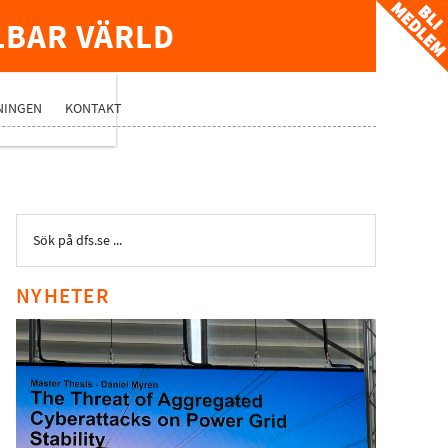
LBAR VÄRLD
TVERK
NINGEN
KONTAKT
NYHETER