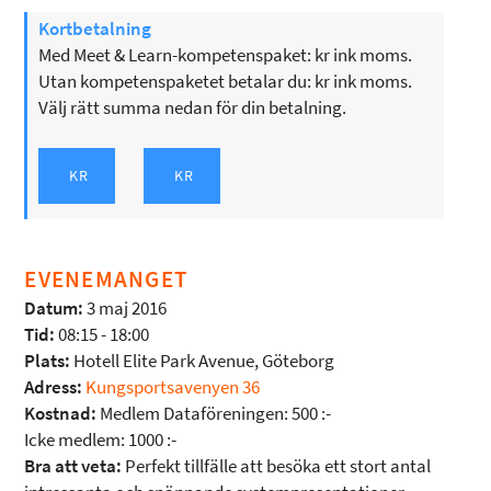
Kortbetalning
Med Meet & Learn-kompetenspaket: kr ink moms.
Utan kompetenspaketet betalar du: kr ink moms.
Välj rätt summa nedan för din betalning.
EVENEMANGET
Datum:
3 maj 2016
Tid:
08:15 - 18:00
Plats:
Hotell Elite Park Avenue, Göteborg
Adress:
Kungsportsavenyen 36
Kostnad:
Medlem Dataföreningen: 500 :-
Icke medlem: 1000 :-
Bra att veta:
Perfekt tillfälle att besöka ett stort antal