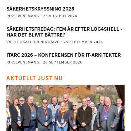
SÄKERHETSKRYSSNING 2026
RIKSEVENEMANG
· 23 AUGUSTI 2026
SÄKERHETSFREDAG: FEM ÅR EFTER LOG4SHELL -
HAR DET BLIVIT BÄTTRE?
VÄLJ LOKALFÖRENING/AVD
· 25 SEPTEMBER 2026
ITARC 2026 – KONFERENSEN FÖR IT-ARKITEKTER
RIKSEVENEMANG
· 28 SEPTEMBER 2026
AKTUELLT JUST NU