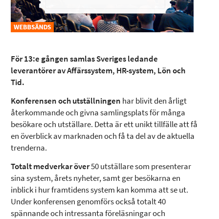
För 13:e gången samlas Sveriges ledande
leverantörer av Affärssystem, HR-system, Lön och
Tid.
Konferensen och utställningen
har blivit den årligt
återkommande och givna samlingsplats för många
besökare och utställare. Detta är ett unikt tillfälle att få
en överblick av marknaden och få ta del av de aktuella
trenderna.
Totalt medverkar över
50 utställare som presenterar
sina system, årets nyheter, samt ger besökarna en
inblick i hur framtidens system kan komma att se ut.
Under konferensen genomförs också totalt 40
spännande och intressanta föreläsningar och