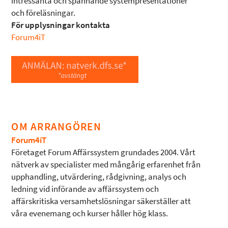
intressanta och spännande systempresentationer
och föreläsningar.
För upplysningar kontakta
Forum4iT
OM ARRANGÖREN
Forum4iT
Företaget Forum Affärssystem grundades 2004. Vårt
nätverk av specialister med mångårig erfarenhet från
upphandling, utvärdering, rådgivning, analys och
ledning vid införande av affärssystem och
affärskritiska versamhetslösningar säkerställer att
våra evenemang och kurser håller hög klass.