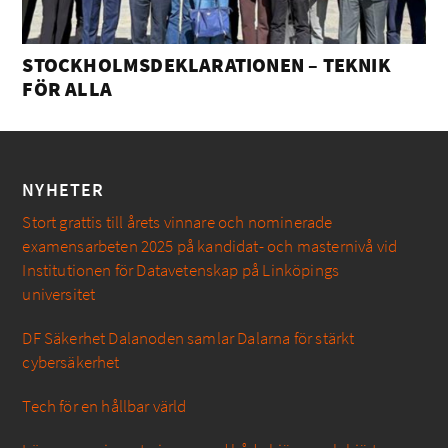
STOCKHOLMSDEKLARATIONEN – TEKNIK
FÖR ALLA
NYHETER
Stort grattis till årets vinnare och nominerade
examensarbeten 2025 på kandidat- och masternivå vid
Institutionen för Datavetenskap på Linköpings
universitet
DF Säkerhet Dalanoden samlar Dalarna för stärkt
cybersäkerhet
Tech för en hållbar värld