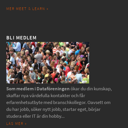
MER MEET & LEARN »
BLI MEDLEM
Som medlem i Dataföreningen
ökar du din kunskap,
skaffar nya värdefulla kontakter och får
erfarenhetsutbyte med branschkollegor. Oavsett om
du har jobb, söker nytt jobb, startar eget, börjar
studera eller IT är din hobby...
LÄS MER »