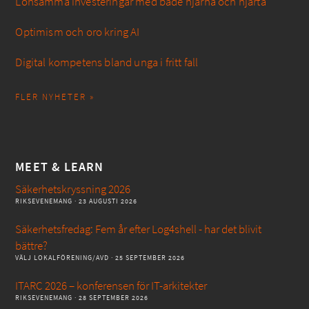
Lönsamma investeringar med både hjärna och hjärta
Optimism och oro kring AI
Digital kompetens bland unga i fritt fall
FLER NYHETER »
MEET & LEARN
Säkerhetskryssning 2026
RIKSEVENEMANG
· 23 AUGUSTI 2026
Säkerhetsfredag: Fem år efter Log4shell - har det blivit
bättre?
VÄLJ LOKALFÖRENING/AVD
· 25 SEPTEMBER 2026
ITARC 2026 – konferensen för IT-arkitekter
RIKSEVENEMANG
· 28 SEPTEMBER 2026