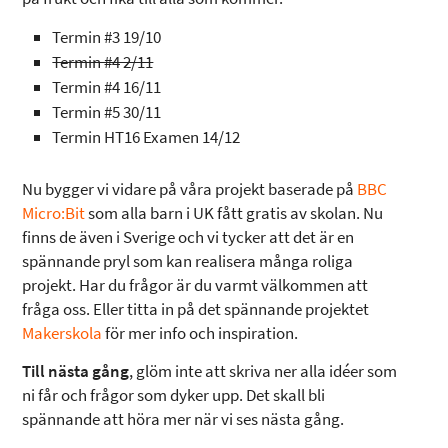
Termin #3 19/10
Termin #4 2/11
Termin #4 16/11
Termin #5 30/11
Termin HT16 Examen 14/12
Nu bygger vi vidare på våra projekt baserade på
BBC
Micro:Bit
som alla barn i UK fått gratis av skolan. Nu
finns de även i Sverige och vi tycker att det är en
spännande pryl som kan realisera många roliga
projekt. Har du frågor är du varmt välkommen att
fråga oss. Eller titta in på det spännande projektet
Makerskola
för mer info och inspiration.
Till nästa gång
, glöm inte att skriva ner alla idéer som
ni får och frågor som dyker upp. Det skall bli
spännande att höra mer när vi ses nästa gång.