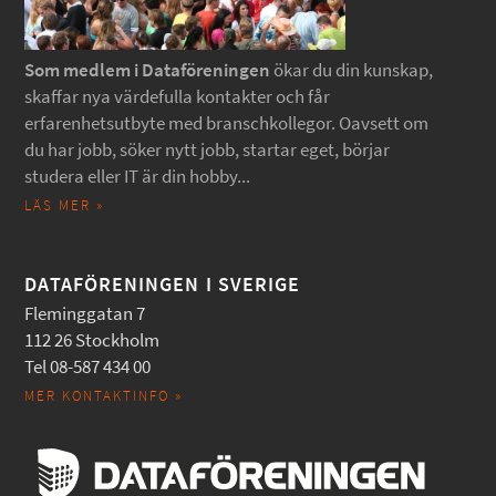
Som medlem i Dataföreningen
ökar du din kunskap,
skaffar nya värdefulla kontakter och får
erfarenhetsutbyte med branschkollegor. Oavsett om
du har jobb, söker nytt jobb, startar eget, börjar
studera eller IT är din hobby...
LÄS MER »
DATAFÖRENINGEN I SVERIGE
Fleminggatan 7
112 26 Stockholm
Tel 08-587 434 00
MER KONTAKTINFO »