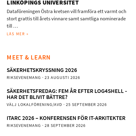
LINKÖPINGS UNIVERSITET
Dataföreningen Östra kretsen vill framföra ett varmt och
stort grattis till årets vinnare samt samtliga nominerade
till …
LÄS MER »
MEET & LEARN
SÄKERHETSKRYSSNING 2026
RIKSEVENEMANG
· 23 AUGUSTI 2026
SÄKERHETSFREDAG: FEM ÅR EFTER LOG4SHELL -
HAR DET BLIVIT BÄTTRE?
VÄLJ LOKALFÖRENING/AVD
· 25 SEPTEMBER 2026
ITARC 2026 – KONFERENSEN FÖR IT-ARKITEKTER
RIKSEVENEMANG
· 28 SEPTEMBER 2026