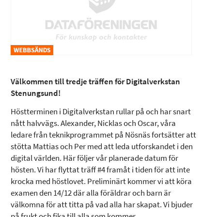
Välkommen till tredje träffen för Digitalverkstan
Stenungsund!
Höstterminen i Digitalverkstan rullar på och har snart
nått halvvägs. Alexander, Nicklas och Oscar, våra
ledare från teknikprogrammet på Nösnäs fortsätter att
stötta Mattias och Per med att leda utforskandet i den
digital världen. Här följer vår planerade datum för
hösten. Vi har flyttat träff #4 framåt i tiden för att inte
krocka med höstlovet. Preliminärt kommer vi att köra
examen den 14/12 där alla föräldrar och barn är
välkomna för att titta på vad alla har skapat. Vi bjuder
på frukt och fika till alla som kommer.