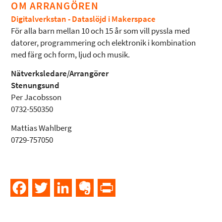
OM ARRANGÖREN
Digitalverkstan - Dataslöjd i Makerspace
För alla barn mellan 10 och 15 år som vill pyssla med
datorer, programmering och elektronik i kombination
med färg och form, ljud och musik.
Nätverksledare/Arrangörer
Stenungsund
Per Jacobsson
0732-550350
Mattias Wahlberg
0729-757050
Facebook
Twitter
LinkedIn
Evernote
PrintFriendly