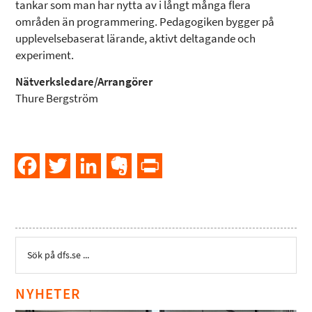
tankar som man har nytta av i långt många flera
områden än programmering. Pedagogiken bygger på
upplevelsebaserat lärande, aktivt deltagande och
experiment.
Nätverksledare/Arrangörer
Thure Bergström
Facebook
Twitter
LinkedIn
Evernote
PrintFriendly
NYHETER