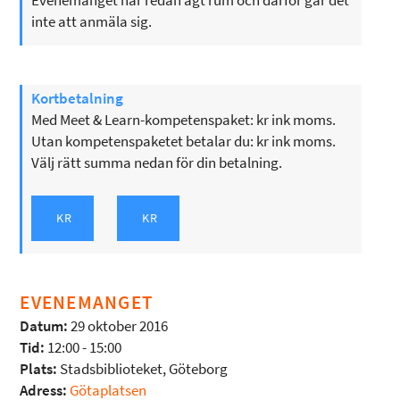
Evenemanget har redan ägt rum och därför går det
inte att anmäla sig.
Kortbetalning
Med Meet & Learn-kompetenspaket: kr ink moms.
Utan kompetenspaketet betalar du: kr ink moms.
Välj rätt summa nedan för din betalning.
EVENEMANGET
Datum:
29 oktober 2016
Tid:
12:00 - 15:00
Plats:
Stadsbiblioteket, Göteborg
Adress:
Götaplatsen