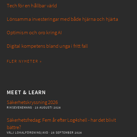
Tech för en hållbar värld
Lönsamma investeringar med både hjärna och hjärta
Optimism och oro kring AI
Digital kompetens bland unga i fritt fall
FLER NYHETER »
MEET & LEARN
Säkerhetskryssning 2026
RIKSEVENEMANG
· 23 AUGUSTI 2026
Säkerhetsfredag: Fem år efter Log4shell - har det blivit
bättre?
VÄLJ LOKALFÖRENING/AVD
· 25 SEPTEMBER 2026