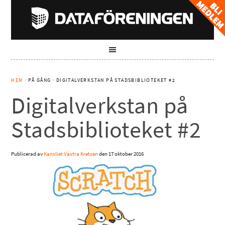
HEM
· PÅ GÅNG · DIGITALVERKSTAN PÅ STADSBIBLIOTEKET #2
Digitalverkstan på
Stadsbiblioteket #2
Publicerad av
Kansliet Västra Kretsen
den
17 oktober 2016