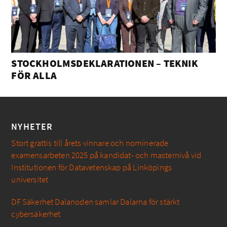
STOCKHOLMSDEKLARATIONEN – TEKNIK
FÖR ALLA
NYHETER
Stort grattis till årets vinnare och nominerade
examensarbeten 2025 på kandidat- och masternivå vid
Institutionen för Datavetenskap på Linköpings
universitet
DF Säkerhet Dalanoden samlar Dalarna för stärkt
cybersäkerhet