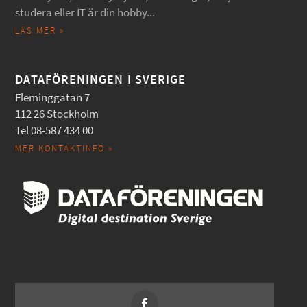
studera eller IT är din hobby...
LÄS MER »
DATAFÖRENINGEN I SVERIGE
Fleminggatan 7
112 26 Stockholm
Tel 08-587 434 00
MER KONTAKTINFO »