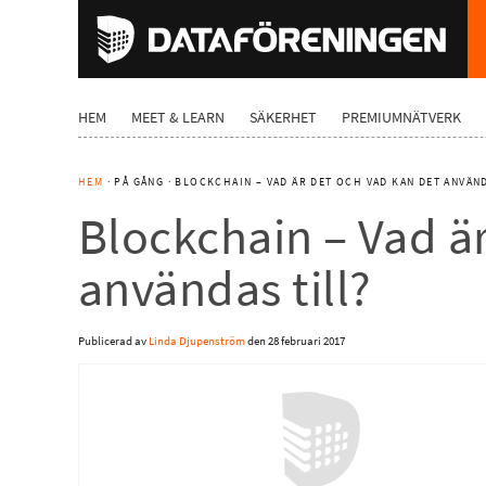
HEM
MEET & LEARN
SÄKERHET
PREMIUMNÄTVERK
HEM
· PÅ GÅNG · BLOCKCHAIN – VAD ÄR DET OCH VAD KAN DET ANVÄND
Blockchain – Vad ä
användas till?
Publicerad av
Linda Djupenström
den
28 februari 2017