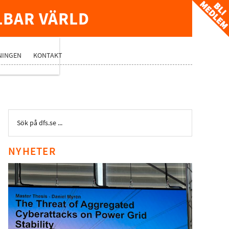
LBAR VÄRLD
TVERK
NINGEN
KONTAKT
NYHETER