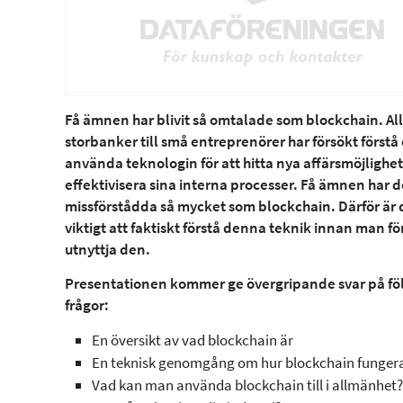
Få ämnen har blivit så omtalade som blockchain. All
storbanker till små entreprenörer har försökt förstå
använda teknologin för att hitta nya affärsmöjlighet
effektivisera sina interna processer. Få ämnen har d
missförstådda så mycket som blockchain. Därför är 
viktigt att faktiskt förstå denna teknik innan man f
utnyttja den.
Presentationen kommer ge övergripande svar på fö
frågor:
En översikt av vad blockchain är
En teknisk genomgång om hur blockchain funger
Vad kan man använda blockchain till i allmänhet?