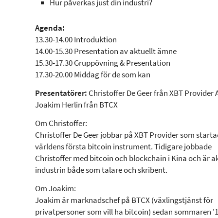
Hur påverkas just din industri?
Agenda:
13.30-14.00 Introduktion
14.00-15.30 Presentation av aktuellt ämne
15.30-17.30 Gruppövning & Presentation
17.30-20.00 Middag för de som kan
Presentatörer:
Christoffer De Geer från XBT Provider 
Joakim Herlin från BTCX
Om Christoffer:
Christoffer De Geer jobbar på XBT Provider som start
världens första bitcoin instrument. Tidigare jobbade
Christoffer med bitcoin och blockchain i Kina och är a
industrin både som talare och skribent.
Om Joakim:
Joakim är marknadschef på BTCX (växlingstjänst för
privatpersoner som vill ha bitcoin) sedan sommaren '