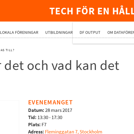
TECH FÖR EN HÅL
PREMIUMNÄ
LOKALA FÖRENINGAR
UTBILDNINGAR
DF OUTPUT
OM DATAFÖRE
AS TILL?
r det och vad kan det
EVENEMANGET
Datum:
28 mars 2017
Tid:
13:30 - 17:30
Plats:
F7
Adress:
Fleminggatan 7, Stockholm