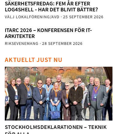
SÄKERHETSFREDAG: FEM ÅR EFTER
LOG4SHELL - HAR DET BLIVIT BÄTTRE?
VÄLJ LOKALFÖRENING/AVD
· 25 SEPTEMBER 2026
ITARC 2026 – KONFERENSEN FÖR IT-
ARKITEKTER
RIKSEVENEMANG
· 28 SEPTEMBER 2026
AKTUELLT JUST NU
STOCKHOLMSDEKLARATIONEN – TEKNIK