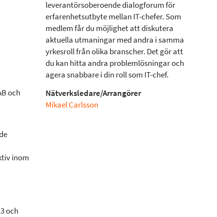
leverantörsoberoende dialogforum för
erfarenhetsutbyte mellan IT-chefer. Som
medlem får du möjlighet att diskutera
aktuella utmaningar med andra i samma
yrkesroll från olika branscher. Det gör att
du kan hitta andra problemlösningar och
agera snabbare i din roll som IT-chef.
AB och
Nätverksledare/Arrangörer
Mikael Carlsson
ade
ktiv inom
13 och