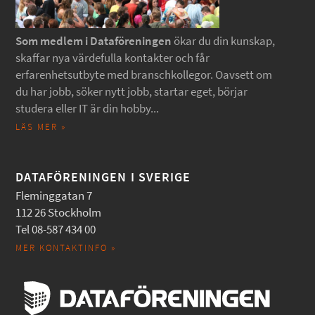
Som medlem i Dataföreningen
ökar du din kunskap,
skaffar nya värdefulla kontakter och får
erfarenhetsutbyte med branschkollegor. Oavsett om
du har jobb, söker nytt jobb, startar eget, börjar
studera eller IT är din hobby...
LÄS MER »
DATAFÖRENINGEN I SVERIGE
Fleminggatan 7
112 26 Stockholm
Tel 08-587 434 00
MER KONTAKTINFO »