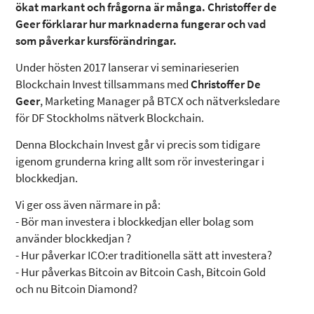
ökat markant och frågorna är många. Christoffer de
Geer förklarar hur marknaderna fungerar och vad
som påverkar kursförändringar.
Under hösten 2017 lanserar vi seminarieserien
Blockchain Invest tillsammans med
Christoffer De
Geer
, Marketing Manager på BTCX och nätverksledare
för DF Stockholms nätverk Blockchain.
Denna Blockchain Invest går vi precis som tidigare
igenom grunderna kring allt som rör investeringar i
blockkedjan.
Vi ger oss även närmare in på:
- Bör man investera i blockkedjan eller bolag som
använder blockkedjan ?
- Hur påverkar ICO:er traditionella sätt att investera?
- Hur påverkas Bitcoin av Bitcoin Cash, Bitcoin Gold
och nu Bitcoin Diamond?