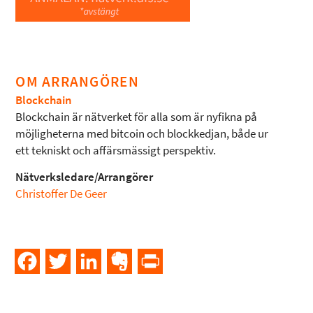
OM ARRANGÖREN
Blockchain
Blockchain är nätverket för alla som är nyfikna på
möjligheterna med bitcoin och blockkedjan, både ur
ett tekniskt och affärsmässigt perspektiv.
Nätverksledare/Arrangörer
Christoffer De Geer
Facebook
Twitter
LinkedIn
Evernote
PrintFriendly