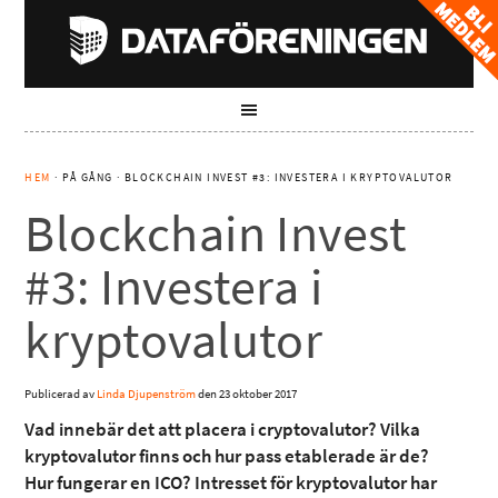
HEM
· PÅ GÅNG · BLOCKCHAIN INVEST #3: INVESTERA I KRYPTOVALUTOR
Blockchain Invest
#3: Investera i
kryptovalutor
Publicerad av
Linda Djupenström
den
23 oktober 2017
Vad innebär det att placera i cryptovalutor? Vilka
kryptovalutor finns och hur pass etablerade är de?
Hur fungerar en ICO? Intresset för kryptovalutor har