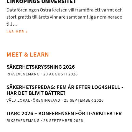
LINKÖPINGS UNIVERSITET
Dataföreningen Östra kretsen vill framföra ett varmt och
stort grattis till årets vinnare samt samtliga nominerade
till …
LÄS MER »
MEET & LEARN
SÄKERHETSKRYSSNING 2026
RIKSEVENEMANG
· 23 AUGUSTI 2026
SÄKERHETSFREDAG: FEM ÅR EFTER LOG4SHELL -
HAR DET BLIVIT BÄTTRE?
VÄLJ LOKALFÖRENING/AVD
· 25 SEPTEMBER 2026
ITARC 2026 – KONFERENSEN FÖR IT-ARKITEKTER
RIKSEVENEMANG
· 28 SEPTEMBER 2026