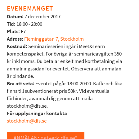
EVENEMANGET
Datum:
7 december 2017
Tid:
18:00 - 20:00
Plats:
F7
Adress:
Fleminggatan 7, Stockholm
Kostnad:
Seminarieserien ingår i Meet&Learn
kompetenspaket. För övriga är seminarieavgiften 350
kr inkl moms. Du betalar enkelt med kortbetalning via
anmälningssidan för eventet. Observera att anmälan
är bindande.
Bra att veta:
Eventet pågår 18:00-20:00. Kaffe och fika
finns till subventionerat pris 50kr. Vid eventuella
förhinder, avanmäl dig genom att maila
stockholm@dfs.se.
För upplysningar kontakta
stockholm@dfs.se