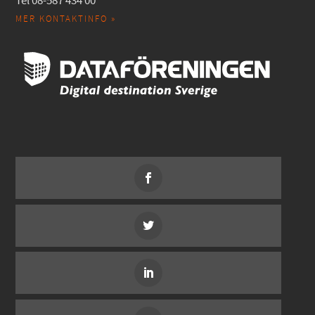
Tel 08-587 434 00
MER KONTAKTINFO »