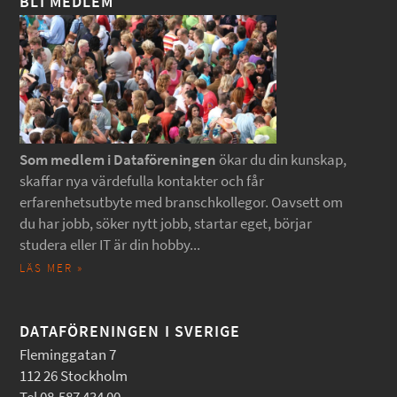
BLI MEDLEM
Som medlem i Dataföreningen
ökar du din kunskap,
skaffar nya värdefulla kontakter och får
erfarenhetsutbyte med branschkollegor. Oavsett om
du har jobb, söker nytt jobb, startar eget, börjar
studera eller IT är din hobby...
LÄS MER »
DATAFÖRENINGEN I SVERIGE
Fleminggatan 7
112 26 Stockholm