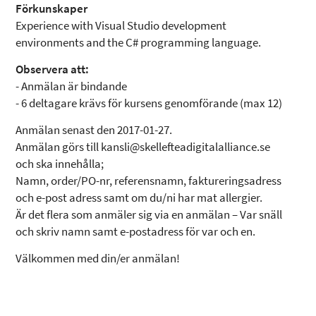
Förkunskaper
Experience with Visual Studio development
environments and the C# programming language.
Observera att:
- Anmälan är bindande
- 6 deltagare krävs för kursens genomförande (max 12)
Anmälan senast den 2017-01-27.
Anmälan görs till kansli@skellefteadigitalalliance.se
och ska innehålla;
Namn, order/PO-nr, referensnamn, faktureringsadress
och e-post adress samt om du/ni har mat allergier.
Är det flera som anmäler sig via en anmälan – Var snäll
och skriv namn samt e-postadress för var och en.
Välkommen med din/er anmälan!