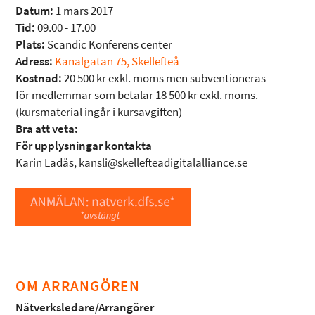
Datum:
1 mars 2017
Tid:
09.00 - 17.00
Plats:
Scandic Konferens center
Adress:
Kanalgatan 75, Skellefteå
Kostnad:
20 500 kr exkl. moms men subventioneras
för medlemmar som betalar 18 500 kr exkl. moms.
(kursmaterial ingår i kursavgiften)
Bra att veta:
För upplysningar kontakta
Karin Ladås, kansli@skellefteadigitalalliance.se
OM ARRANGÖREN
Nätverksledare/Arrangörer