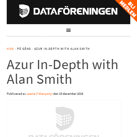
HEM
· PÅ GÅNG · AZUR IN-DEPTH WITH ALAN SMITH
Azur In-Depth with
Alan Smith
Publicerad av
Jaana V Wanyonyi
den
15 december 2016