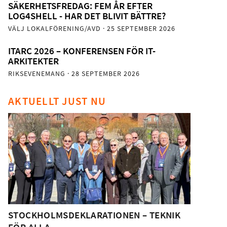
SÄKERHETSFREDAG: FEM ÅR EFTER
LOG4SHELL - HAR DET BLIVIT BÄTTRE?
VÄLJ LOKALFÖRENING/AVD
· 25 SEPTEMBER 2026
ITARC 2026 – KONFERENSEN FÖR IT-
ARKITEKTER
RIKSEVENEMANG
· 28 SEPTEMBER 2026
AKTUELLT JUST NU
STOCKHOLMSDEKLARATIONEN – TEKNIK