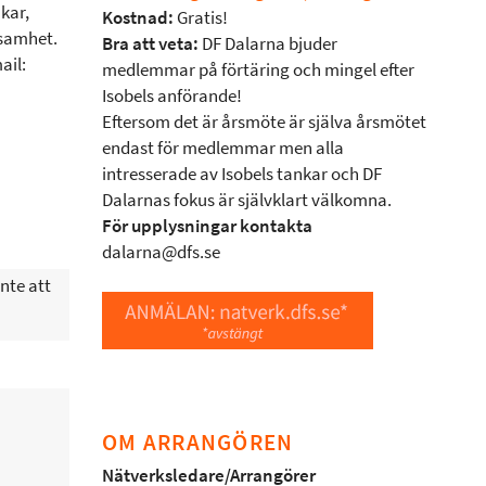
kar,
Kostnad:
Gratis!
ksamhet.
Bra att veta:
DF Dalarna bjuder
ail:
medlemmar på förtäring och mingel efter
Isobels anförande!
Eftersom det är årsmöte är själva årsmötet
endast för medlemmar men alla
intresserade av Isobels tankar och DF
Dalarnas fokus är självklart välkomna.
För upplysningar kontakta
dalarna@dfs.se
nte att
OM ARRANGÖREN
Nätverksledare/Arrangörer