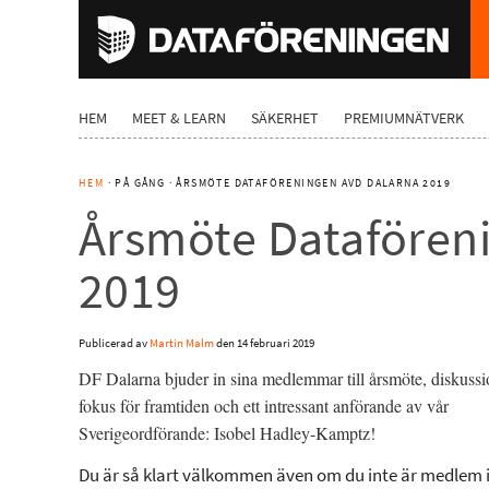
HEM
MEET & LEARN
SÄKERHET
PREMIUMNÄTVERK
HEM
· PÅ GÅNG · ÅRSMÖTE DATAFÖRENINGEN AVD DALARNA 2019
Årsmöte Datafören
2019
Publicerad av
Martin Malm
den
14 februari 2019
DF Dalarna bjuder in sina medlemmar till årsmöte, diskuss
fokus för framtiden och ett intressant anförande av vår
Sverigeordförande: Isobel Hadley-Kamptz!
Du är så klart välkommen även om du inte är medlem 