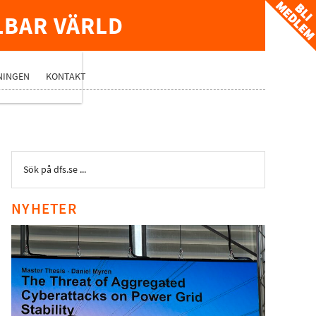
LBAR VÄRLD
TVERK
NINGEN
KONTAKT
NYHETER