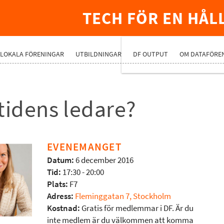
TECH FÖR EN HÅL
PREMIUMNÄ
LOKALA FÖRENINGAR
UTBILDNINGAR
DF OUTPUT
OM DATAFÖRE
tidens ledare?
EVENEMANGET
Datum:
6 december 2016
Tid:
17:30 - 20:00
Plats:
F7
Adress:
Fleminggatan 7, Stockholm
Kostnad:
Gratis för medlemmar i DF. Är du
inte medlem är du välkommen att komma