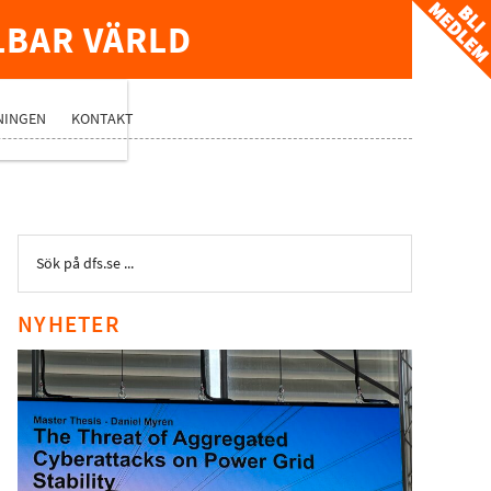
LBAR VÄRLD
TVERK
NINGEN
KONTAKT
NYHETER