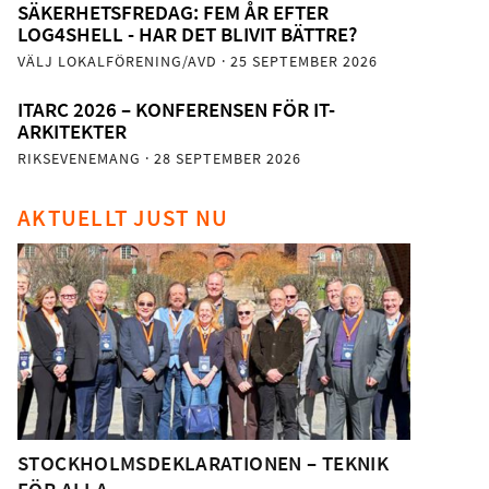
SÄKERHETSFREDAG: FEM ÅR EFTER
LOG4SHELL - HAR DET BLIVIT BÄTTRE?
VÄLJ LOKALFÖRENING/AVD
· 25 SEPTEMBER 2026
ITARC 2026 – KONFERENSEN FÖR IT-
ARKITEKTER
RIKSEVENEMANG
· 28 SEPTEMBER 2026
AKTUELLT JUST NU
STOCKHOLMSDEKLARATIONEN – TEKNIK