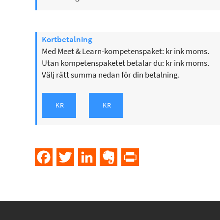
Kortbetalning
Med Meet & Learn-kompetenspaket: kr ink moms.
Utan kompetenspaketet betalar du: kr ink moms.
Välj rätt summa nedan för din betalning.
Facebook
Twitter
LinkedIn
Evernote
PrintFriendly