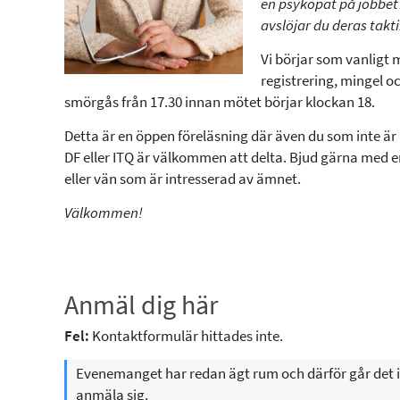
en psykopat på jobbet
avslöjar du deras takti
Vi börjar som vanligt
registrering, mingel o
smörgås från 17.30 innan mötet börjar klockan 18.
Detta är en öppen föreläsning där även du som inte är
DF eller ITQ är välkommen att delta. Bjud gärna med e
eller vän som är intresserad av ämnet.
Välkommen!
Anmäl dig här
Fel:
Kontaktformulär hittades inte.
Evenemanget har redan ägt rum och därför går det i
anmäla sig.