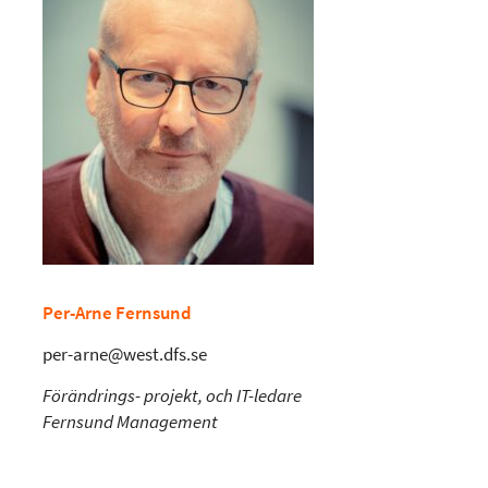
Per-Arne Fernsund
per-arne@west.dfs.se
Förändrings- projekt, och IT-ledare
Fernsund Management