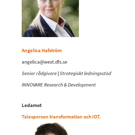
Angelica Hafström
angelica@west.dfs.se
Senior rådgivare | Strategiskt ledningsstöd
INNOVARE Research & Development
Ledamot
Talesperson transformation och IOT.