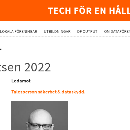
TECH FÖR EN HÅL
LOKALA FÖRENINGAR
UTBILDNINGAR
DF OUTPUT
OM DATAFÖRE
22
tsen 2022
Ledamot
Talesperson säkerhet & dataskydd.