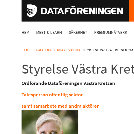
HEM
MEET & LEARN
SÄKERHET
PREMIUMNÄTVERK
HEM
·
LOKALA FÖRENINGAR
·
VÄSTRA
· STYRELSE VÄSTRA KRETSEN 20
Styrelse Västra Kre
Ordförande Dataföreningen Västra Kretsen
Talesperson offentlig sektor
samt samarbete med andra aktörer