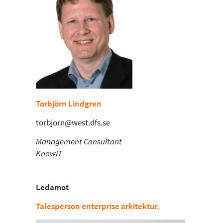
Torbjörn Lindgren
torbjorn@west.dfs.se
Management Consultant
KnowIT
Ledamot
Talesperson enterprise arkitektur.