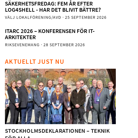
SÄKERHETSFREDAG: FEM ÅR EFTER
LOG4SHELL - HAR DET BLIVIT BÄTTRE?
VÄLJ LOKALFÖRENING/AVD
· 25 SEPTEMBER 2026
ITARC 2026 – KONFERENSEN FÖR IT-
ARKITEKTER
RIKSEVENEMANG
· 28 SEPTEMBER 2026
AKTUELLT JUST NU
STOCKHOLMSDEKLARATIONEN – TEKNIK