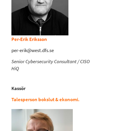
Per-Erik Eriksson
per-erik@west.dfs.se
Senior Cybersecurity Consultant / CISO
HiQ
Kassör
Talesperson bokslut & ekonomi.