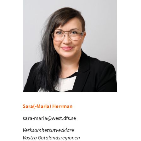
Sara(-Maria) Herrman
sara-maria@west.dfs.se
Verksamhetsutvecklare
Västra Götalandsregionen