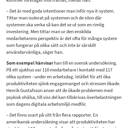
kommer företaget inte framåt, menar han.
– Det är med goda intentioner man inför nya it-system.
Tittar man isolerat på systemen och de silon där
systemen ska verka så kan det se ut som en rimlig
investering. Men tittar man ur den enskilda
medarbetarens perspektiv är det ofta för många system
som fungerar på olika sätt och inte är särskilt
användarvänliga, säger han.
Som exempel hänvisar
han till en svensk undersökning.
På ett sjukhus var 110 medarbetare i kontakt med 117
olika system - under en arbetsdag. Istället för att öka
produktiviteten sjönk engagemanget och stressen ökade.
Henrik Gustafsson anser att de ökade problemen med
psykisk ohälsa, till viss del kan tillskrivas överbelastningen
som dagens digitala arbetsmiljö medför.
– Det finns svart på vitt från flera rapporter. En
amerikansk undersökning visar att produktiviteten har