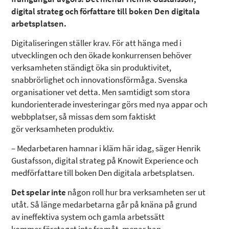
digital strateg och författare till boken Den digitala
arbetsplatsen.
Digitaliseringen ställer krav. För att hänga med i
utvecklingen och den ökade konkurrensen behöver
verksamheten ständigt öka sin produktivitet,
snabbrörlighet och innovationsförmåga. Svenska
organisationer vet detta. Men samtidigt som stora
kundorienterade investeringar görs med nya appar och
webbplatser, så missas dem som faktiskt
gör verksamheten produktiv.
– Medarbetaren hamnar i kläm här idag, säger Henrik
Gustafsson, digital strateg på Knowit Experience och
medförfattare till boken Den digitala arbetsplatsen.
Det spelar inte
någon roll hur bra verksamheten ser ut
utåt. Så länge medarbetarna går på knäna på grund
av ineffektiva system och gamla arbetssätt