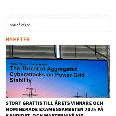
NYHETER
STORT GRATTIS TILL ÅRETS VINNARE OCH
NOMINERADE EXAMENSARBETEN 2025 PÅ
KANDIDAT- OCH MASTERNIVÅ VID