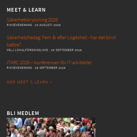
MEET & LEARN
Säkerhetskryssning 2026
RIKSEVENEMANG
· 23 AUGUSTI 2026
Säkerhetsfredag: Fem år efter Log4shell - har det blivit
bättre?
VÄLJ LOKALFÖRENING/AVD
· 25 SEPTEMBER 2026
ITARC 2026 – konferensen för IT-arkitekter
RIKSEVENEMANG
· 28 SEPTEMBER 2026
MER MEET & LEARN »
BLI MEDLEM