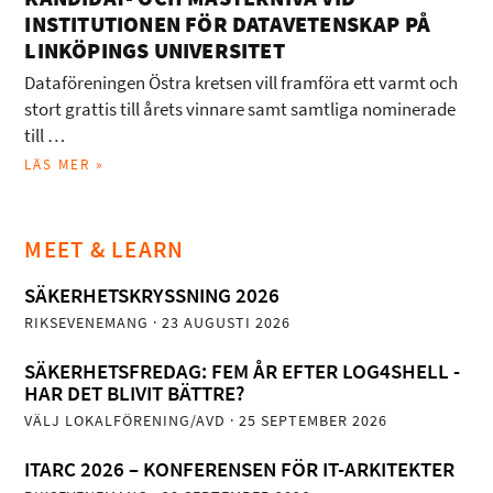
INSTITUTIONEN FÖR DATAVETENSKAP PÅ
LINKÖPINGS UNIVERSITET
Dataföreningen Östra kretsen vill framföra ett varmt och
stort grattis till årets vinnare samt samtliga nominerade
till …
LÄS MER »
MEET & LEARN
SÄKERHETSKRYSSNING 2026
RIKSEVENEMANG
· 23 AUGUSTI 2026
SÄKERHETSFREDAG: FEM ÅR EFTER LOG4SHELL -
HAR DET BLIVIT BÄTTRE?
VÄLJ LOKALFÖRENING/AVD
· 25 SEPTEMBER 2026
ITARC 2026 – KONFERENSEN FÖR IT-ARKITEKTER