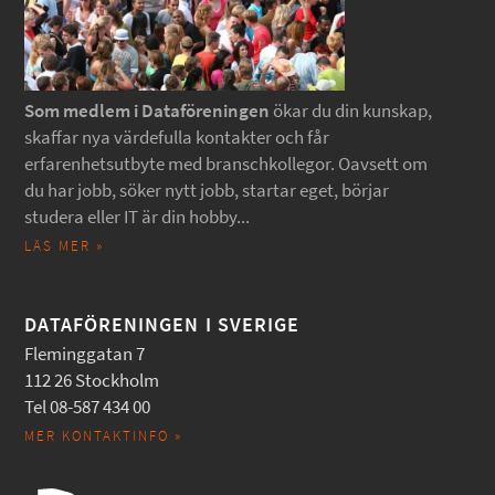
Som medlem i Dataföreningen
ökar du din kunskap,
skaffar nya värdefulla kontakter och får
erfarenhetsutbyte med branschkollegor. Oavsett om
du har jobb, söker nytt jobb, startar eget, börjar
studera eller IT är din hobby...
LÄS MER »
DATAFÖRENINGEN I SVERIGE
Fleminggatan 7
112 26 Stockholm
Tel 08-587 434 00
MER KONTAKTINFO »