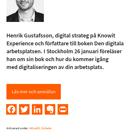
Henrik Gustafsson, digital strateg på Knowit
Experience och författare till boken Den digitala
arbetsplatsen. I Stockholm 26 januari föreläser
han om sin bok och hur du kommer igång
med digitaliseringen av din arbetsplats.
Läs mer och anmälan
Facebook
Twitter
LinkedIn
Evernote
PrintFriendly
Arkiverad under:
Aktuellt
,
Nyheter