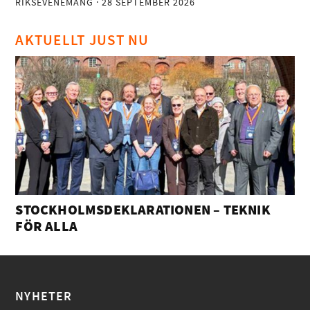
RIKSEVENEMANG
· 28 SEPTEMBER 2026
AKTUELLT JUST NU
STOCKHOLMSDEKLARATIONEN – TEKNIK
FÖR ALLA
NYHETER