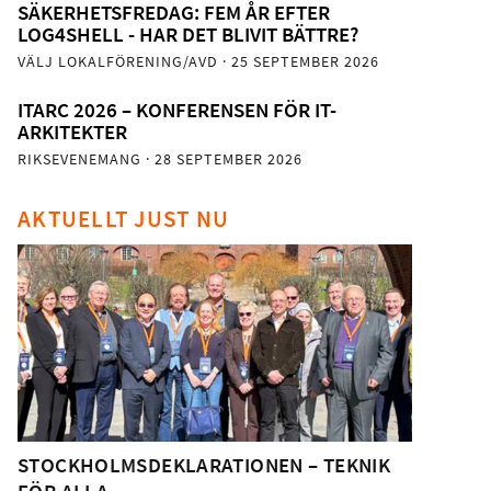
SÄKERHETSFREDAG: FEM ÅR EFTER
LOG4SHELL - HAR DET BLIVIT BÄTTRE?
VÄLJ LOKALFÖRENING/AVD
· 25 SEPTEMBER 2026
ITARC 2026 – KONFERENSEN FÖR IT-
ARKITEKTER
RIKSEVENEMANG
· 28 SEPTEMBER 2026
AKTUELLT JUST NU
STOCKHOLMSDEKLARATIONEN – TEKNIK