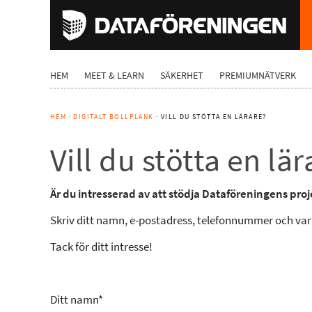
HEM
MEET & LEARN
SÄKERHET
PREMIUMNÄTVERK
HEM
·
DIGITALT BOLLPLANK
· VILL DU STÖTTA EN LÄRARE?
Vill du stötta en lär
Är du intresserad av att stödja Dataföreningens proj
Skriv ditt namn, e-postadress, telefonnummer och var 
Tack för ditt intresse!
Ditt namn*