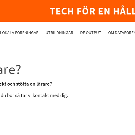
TECH FÖR EN HÅL
LOKALA FÖRENINGAR
UTBILDNINGAR
DF OUTPUT
OM DATAFÖRE
are?
ekt och stötta en lärare?
du bor så tar vi kontakt med dig.